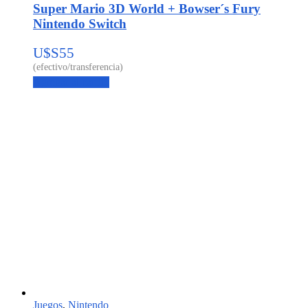
Super Mario 3D World + Bowser´s Fury
Nintendo Switch
U$S
55
Agregar al carrito
Juegos
,
Nintendo