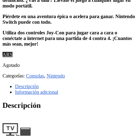
definición. ¿Vas a salir? Llévate el juego a cualquier lugar en
modo portátil.
Piérdete en una aventura épica o acelera para ganar. Nintendo
Switch puede con todo.
Utiliza dos controles Joy-Con para jugar cara a cara o
conéctate a internet para una partida de 4 contra 4. ¡Cuantos
más sean, mejor!
ARS
Agotado
Categorías:
Consolas
,
Nintendo
Descripción
Información adicional
Descripción