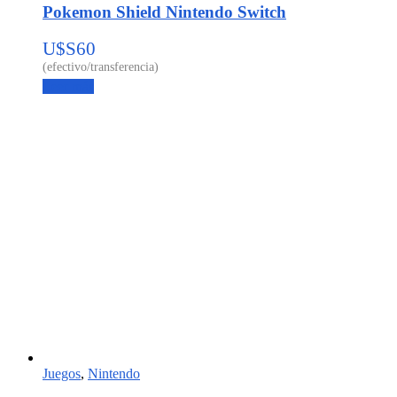
Pokemon Shield Nintendo Switch
U$S
60
Leer más
Juegos
,
Nintendo