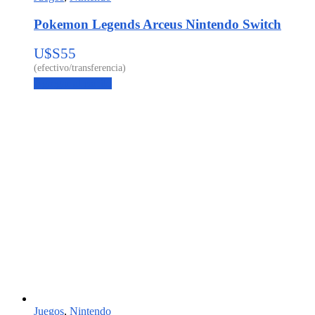
Pokemon Legends Arceus Nintendo Switch
U$S
55
Agregar al carrito
Juegos
,
Nintendo