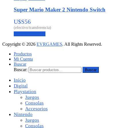
Super Mario Maker 2 Nintendo Switch
U$S
56
Agregar al carrito
Copyright © 2026
EVRGAMES
. All Rights Reserved.
Productos
Mi Cuenta
Buscar
Buscar:
Buscar
Inicio
Digital
Playstation
Juegos
Consolas
Accesorios
Nintendo
Juegos
Consolas