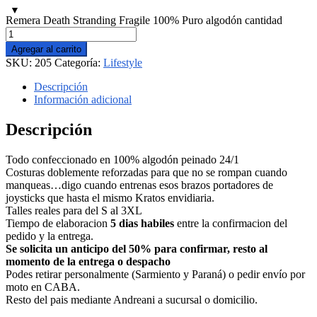
Remera Death Stranding Fragile 100% Puro algodón cantidad
Agregar al carrito
SKU:
205
Categoría:
Lifestyle
Descripción
Información adicional
Descripción
Todo confeccionado en 100% algodón peinado 24/1
Costuras doblemente reforzadas para que no se rompan cuando
manqueas…digo cuando entrenas esos brazos portadores de
joysticks que hasta el mismo Kratos envidiaria.
Talles reales para del S al 3XL
Tiempo de elaboracion
5 dias habiles
entre la confirmacion del
pedido y la entrega.
Se solicita un anticipo del 50% para confirmar, resto al
momento de la entrega o despacho
Podes retirar personalmente (Sarmiento y Paraná) o pedir envío por
moto en CABA.
Resto del pais mediante Andreani a sucursal o domicilio.