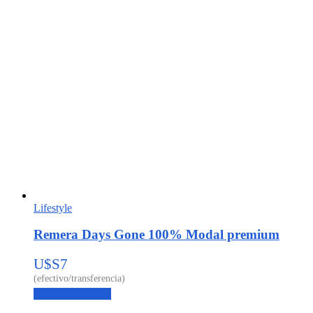
Lifestyle
Remera Days Gone 100% Modal premium
U$S
7
Agregar al carrito