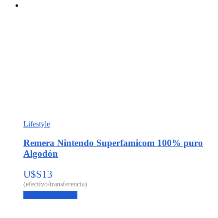
Lifestyle
Remera Nintendo Superfamicom 100% puro
Algodón
U$S
13
Agregar al carrito