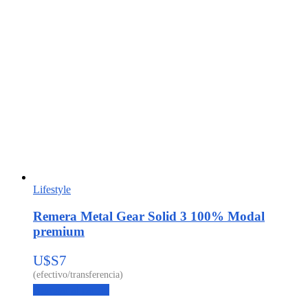
Lifestyle
Remera Metal Gear Solid 3 100% Modal
premium
U$S
7
Agregar al carrito