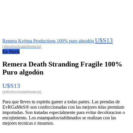
U$S
13
Remera Kojima Productions 100% puro algodón
En Stock
Remera Death Stranding Fragile 100%
Puro algodón
U$S
13
Para que lleves tu espiritu gamer a todas partes. Las prendas de
EvRGaMeS® son confeccionadas con las mejores telas premium
importadas. Son tratadas especialmente para evitar decoloracion o
encojimiento. Los estampados/sublimados se realizan con las
mejores tecnicas e insumos.