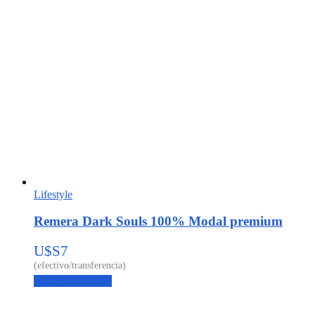
Lifestyle
Remera Dark Souls 100% Modal premium
U$S
7
Agregar al carrito