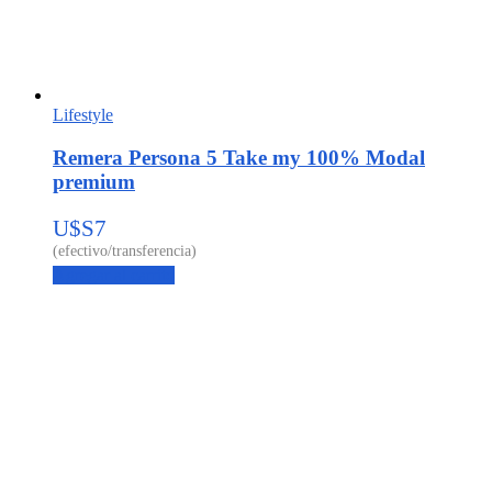
Lifestyle
Remera Persona 5 Take my 100% Modal
premium
U$S
7
Agregar al carrito