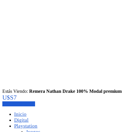
Estás Viendo:
Remera Nathan Drake 100% Modal premium
U$S
7
Agregar al carrito
Inicio
Digital
Playstation
Juegos