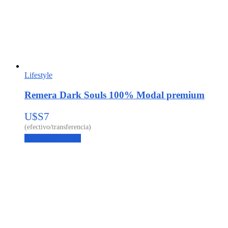
Lifestyle
Remera Dark Souls 100% Modal premium
U$S
7
Agregar al carrito