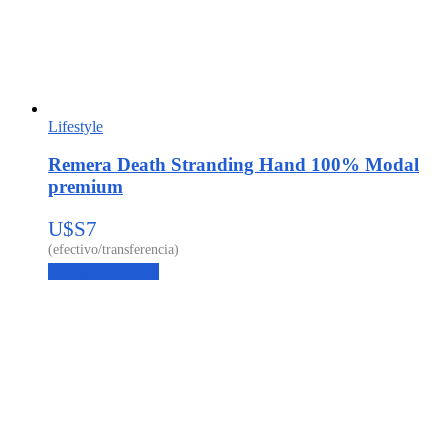
Lifestyle
Remera Death Stranding Hand 100% Modal
premium
U$S
7
Agregar al carrito