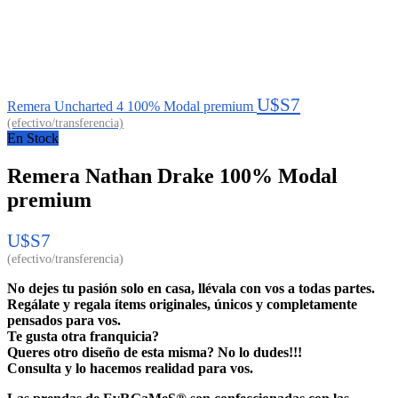
U$S
7
Remera Uncharted 4 100% Modal premium
En Stock
Remera Nathan Drake 100% Modal
premium
U$S
7
No dejes tu pasión solo en casa, llévala con vos a todas partes.
Regálate y regala ítems originales, únicos y completamente
pensados para vos.
Te gusta otra franquicia?
Queres otro diseño de esta misma? No lo dudes!!!
Consulta y lo hacemos realidad para vos.