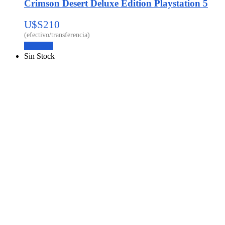
Crimson Desert Deluxe Edition Playstation 5
U$S
210
Leer más
Sin Stock