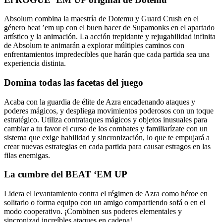
Absolum combina la maestría de Dotemu y Guard Crush en el
género beat ’em up con el buen hacer de Supamonks en el apartado
artístico y la animación. La acción trepidante y rejugabilidad infinita
de Absolum te animarán a explorar múltiples caminos con
enfrentamientos impredecibles que harán que cada partida sea una
experiencia distinta.
Domina todas las facetas del juego
Acaba con la guardia de élite de Azra encadenando ataques y
poderes mágicos, y despliega movimientos poderosos con un toque
estratégico. Utiliza contrataques mágicos y objetos inusuales para
cambiar a tu favor el curso de los combates y familiarízate con un
sistema que exige habilidad y sincronización, lo que te empujará a
crear nuevas estrategias en cada partida para causar estragos en las
filas enemigas.
La cumbre del BEAT ‘EM UP
Lidera el levantamiento contra el régimen de Azra como héroe en
solitario o forma equipo con un amigo compartiendo sofá o en el
modo cooperativo. ¡Combinen sus poderes elementales y
sincronizad increíbles ataques en cadena!