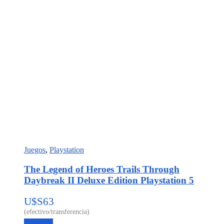
Juegos
,
Playstation
The Legend of Heroes Trails Through
Daybreak II Deluxe Edition Playstation 5
U$S
63
Leer más