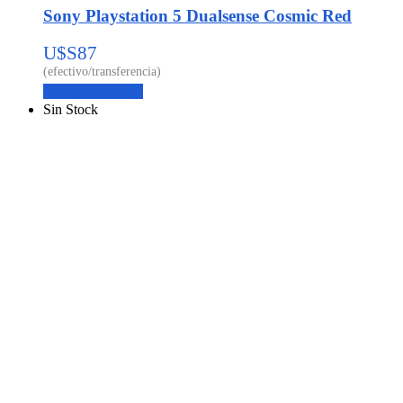
Sony Playstation 5 Dualsense Cosmic Red
U$S
87
Agregar al carrito
Sin Stock