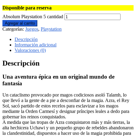
Disponible para reserva
Absolum Playstation 5 cantidad
Agregar al carrito
Categorías:
Juegos
,
Playstation
Descripción
Información adicional
Valoraciones (0)
Descripción
Una aventura épica en un original mundo de
fantasía
Un cataclismo provocado por magos codiciosos asoló Talamh, lo
que llevó a la gente de a pie a desconfiar de la magia. Azra, el Rey
Sol, sacó partido de estos recelos para esclavizar a los magos
mediante la Orden Carmesí y designar príncipes leales a dedo para
gobernar los reinos conquistados.
A medida que las tropas de Azra conquistaron más y más tierras, la
alta hechicera Uchawi y un pequeño grupo de rebeldes abandonaron
la clandestinidad, dispuestos a hacer uso de la magia prohibida para