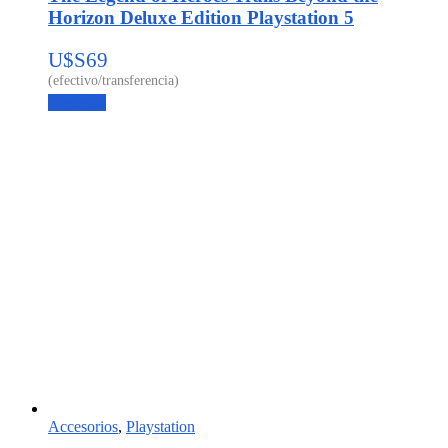
Horizon Deluxe Edition Playstation 5
U$S
69
Leer más
Accesorios
,
Playstation