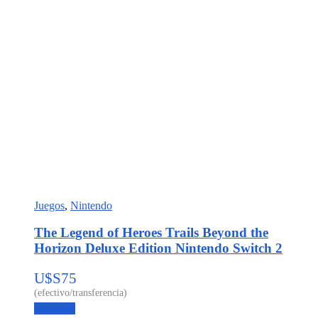
Juegos
,
Nintendo
The Legend of Heroes Trails Beyond the
Horizon Deluxe Edition Nintendo Switch 2
U$S
75
Leer más