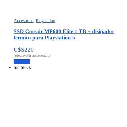
Accesorios
,
Playstation
SSD Corsair MP600 Elite 1 TB + disipador
termico para Playstation 5
U$S
220
Leer más
Sin Stock