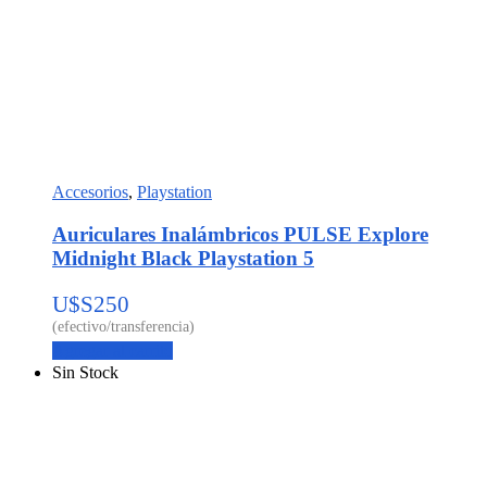
Accesorios
,
Playstation
Auriculares Inalámbricos PULSE Explore
Midnight Black Playstation 5
U$S
250
Agregar al carrito
Sin Stock