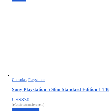
Consolas
,
Playstation
Sony Playstation 5 Slim Standard Edition 1 TB
U$S
830
Agregar al carrito