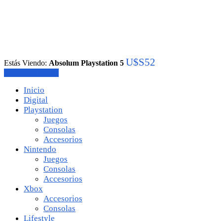
U$S
52
Estás Viendo:
Absolum Playstation 5
Agregar al carrito
Inicio
Digital
Playstation
Juegos
Consolas
Accesorios
Nintendo
Juegos
Consolas
Accesorios
Xbox
Accesorios
Consolas
Lifestyle