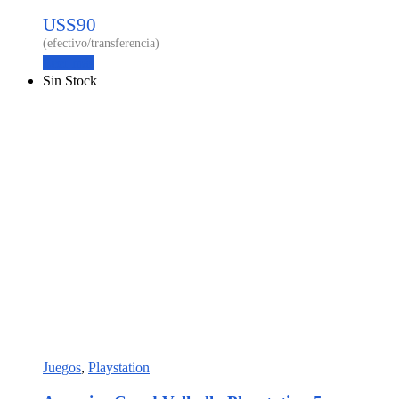
U$S
90
Leer más
Sin Stock
Juegos
,
Playstation