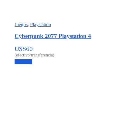
Juegos
,
Playstation
Cyberpunk 2077 Playstation 4
U$S
60
Leer más