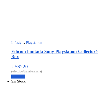
Lifestyle
,
Playstation
Edicion limitada Sony Playstation Collector’s
Box
U$S
220
Leer más
Sin Stock