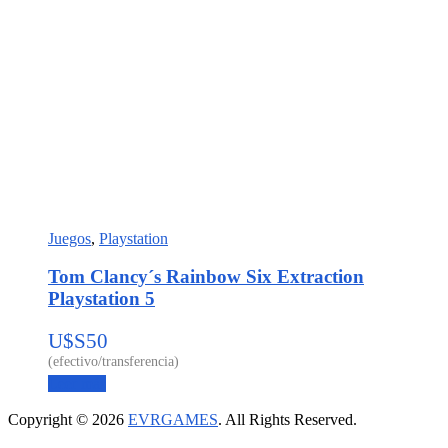
Juegos
,
Playstation
Tom Clancy´s Rainbow Six Extraction
Playstation 5
U$S
50
Leer más
Copyright © 2026
EVRGAMES
. All Rights Reserved.