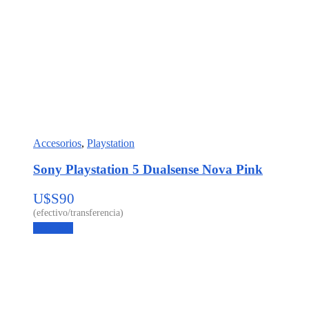
Accesorios
,
Playstation
Sony Playstation 5 Dualsense Nova Pink
U$S
90
Leer más