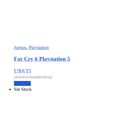
Juegos
,
Playstation
Far Cry 6 Playstation 5
U$S
35
Leer más
Sin Stock