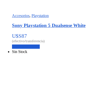
Accesorios
,
Playstation
Sony Playstation 5 Dualsense White
U$S
87
Agregar al carrito
Sin Stock