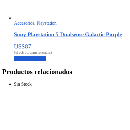
Accesorios
,
Playstation
Sony Playstation 5 Dualsense Galactic Purple
U$S
87
Agregar al carrito
Productos relacionados
Sin Stock