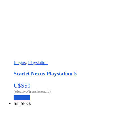
Juegos
,
Playstation
Scarlet Nexus Playstation 5
U$S
50
Leer más
Sin Stock