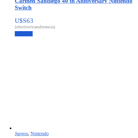
Carmen Sandiego 40 th Anniversary Nintendo
Switch
U$S
63
Leer más
Juegos
,
Nintendo