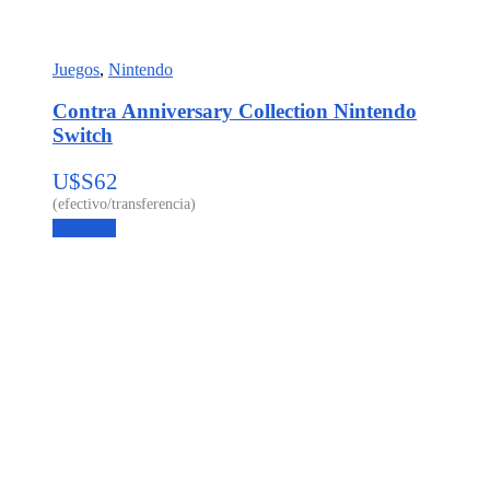
Juegos
,
Nintendo
Contra Anniversary Collection Nintendo
Switch
U$S
62
Leer más