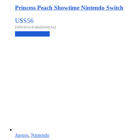
Princess Peach Showtime Nintendo Switch
U$S
56
Agregar al carrito
Juegos
,
Nintendo