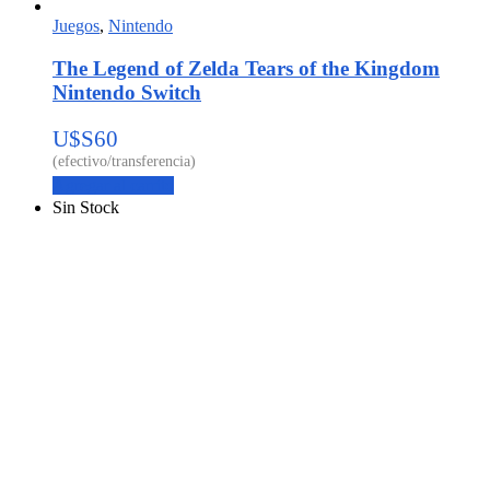
Juegos
,
Nintendo
The Legend of Zelda Tears of the Kingdom
Nintendo Switch
U$S
60
Agregar al carrito
Sin Stock