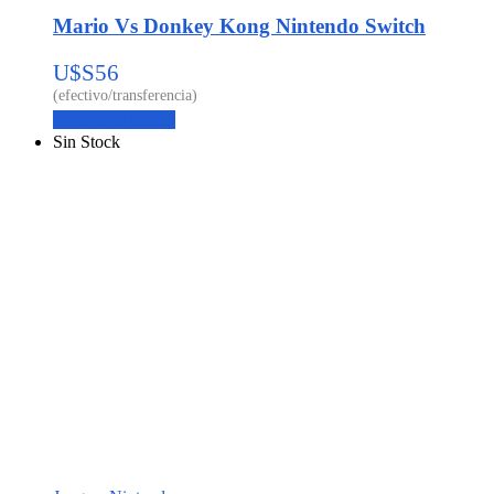
Mario Vs Donkey Kong Nintendo Switch
U$S
56
Agregar al carrito
Sin Stock