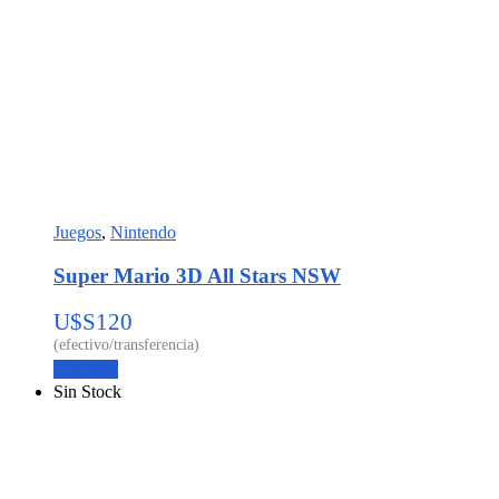
Juegos
,
Nintendo
Super Mario 3D All Stars NSW
U$S
120
Leer más
Sin Stock