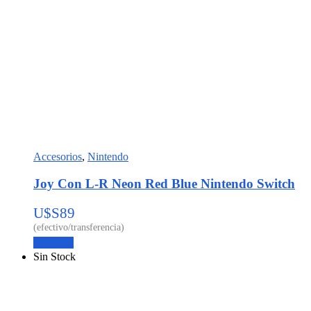
Accesorios
,
Nintendo
Joy Con L-R Neon Red Blue Nintendo Switch
U$S
89
Leer más
Sin Stock