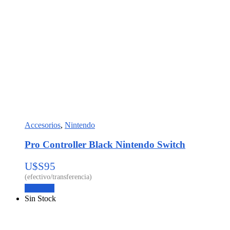
Accesorios
,
Nintendo
Pro Controller Black Nintendo Switch
U$S
95
Leer más
Sin Stock