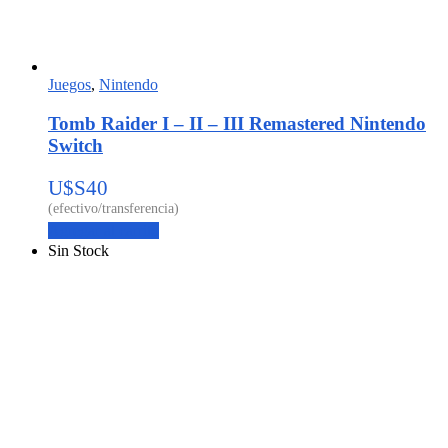
Juegos
,
Nintendo
Tomb Raider I – II – III Remastered Nintendo
Switch
U$S
40
Agregar al carrito
Sin Stock