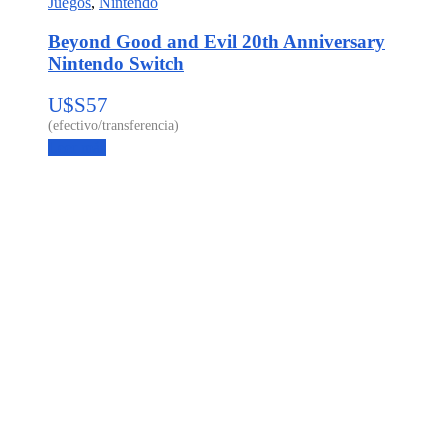
Juegos
,
Nintendo
Beyond Good and Evil 20th Anniversary
Nintendo Switch
U$S
57
Leer más