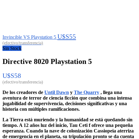
U$S
55
Invincible VS Playstation 5
Sin Stock
Directive 8020 Playstation 5
U$S
58
De los creadores de
Until Dawn
y
The Quarry
, llega una
aventura de terror de ciencia ficción que combina una intensa
jugabilidad de supervivencia, decisiones significativas y una
historia con múltiples ramificaciones.
La Tierra está muriendo y la humanidad se está quedando sin
tiempo. A 12 años luz del inicio, Tau Ceti f ofrece una pequeña
esperanza. Cuando la nave de colonización Cassiopeia aterriza
de emergencia en el planeta, su tripulación pronto se da cuenta