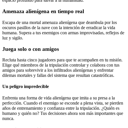
espacio profundo para salvar a la humanidad.
Amenaza alienígena en tiempo real
Escapa de una mortal amenaza alienígena que deambula por los
oscuros pasillos de la nave con la intención de erradicar la vida
humana. Supera a tus enemigos con armas improvisadas, reflejos de
luz y sigilo.
Juega solo o con amigos
Recluta hasta cinco jugadores para que te acompañen en tu misión.
Elige qué miembros de la tripulación controlar y colabora con tus
amigos para sobrevivir a los infiltrados alienígenas y enfrentar
dilemas mortales y fallas del sistema que resultan catastróficas.
Un peligro impredecible
Enfrenta una forma de vida alienígena que imita a su presa a la
perfección. Cuando el enemigo se esconde a plena vista, se pierden
años de entrenamiento y confianza entre la tripulación. ¿Quién es
humano y quién no? Tus decisiones ahora son más importantes que
nunca.