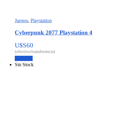
Juegos
,
Playstation
Cyberpunk 2077 Playstation 4
U$S
60
Leer más
Sin Stock