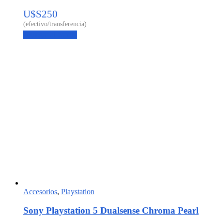
U$S
250
Agregar al carrito
Accesorios
,
Playstation
Sony Playstation 5 Dualsense Chroma Pearl