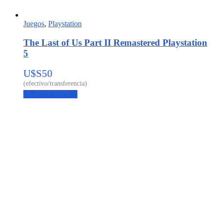
Juegos
,
Playstation
The Last of Us Part II Remastered Playstation
5
U$S
50
Agregar al carrito