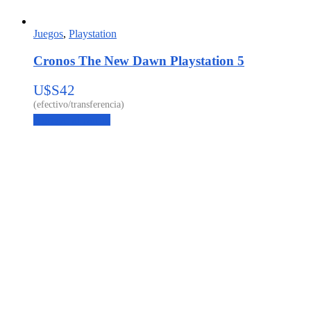
Juegos
,
Playstation
Cronos The New Dawn Playstation 5
U$S
42
Agregar al carrito