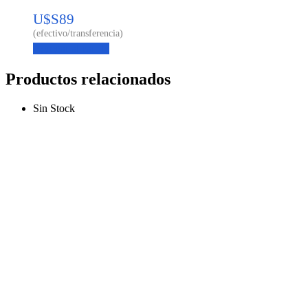
U$S
89
Agregar al carrito
Productos relacionados
Sin Stock