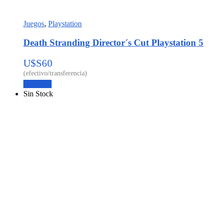
Juegos
,
Playstation
Death Stranding Director´s Cut Playstation 5
U$S
60
Leer más
Sin Stock