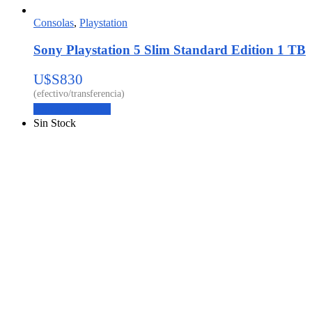
Consolas
,
Playstation
Sony Playstation 5 Slim Standard Edition 1 TB
U$S
830
Agregar al carrito
Sin Stock