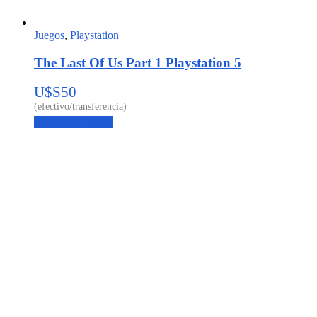
Juegos
,
Playstation
The Last Of Us Part 1 Playstation 5
U$S
50
Agregar al carrito