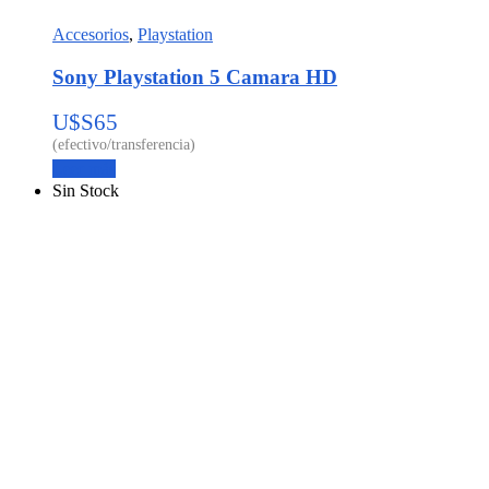
Accesorios
,
Playstation
Sony Playstation 5 Camara HD
U$S
65
Leer más
Sin Stock