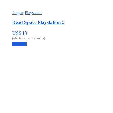
Juegos
,
Playstation
Dead Space Playstation 5
U$S
43
Leer más