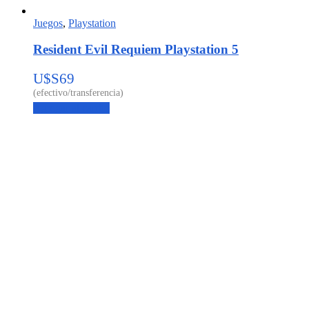
Juegos
,
Playstation
Resident Evil Requiem Playstation 5
U$S
69
Agregar al carrito