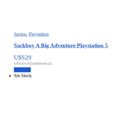
Juegos
,
Playstation
Sackboy A Big Adventure Playstation 5
U$S
29
Leer más
Sin Stock