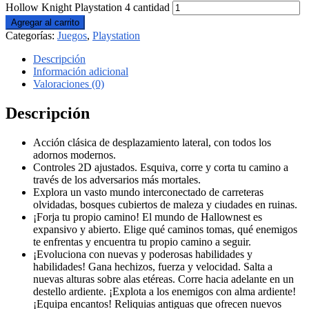
Hollow Knight Playstation 4 cantidad
Agregar al carrito
Categorías:
Juegos
,
Playstation
Descripción
Información adicional
Valoraciones (0)
Descripción
Acción clásica de desplazamiento lateral, con todos los
adornos modernos.
Controles 2D ajustados. Esquiva, corre y corta tu camino a
través de los adversarios más mortales.
Explora un vasto mundo interconectado de carreteras
olvidadas, bosques cubiertos de maleza y ciudades en ruinas.
¡Forja tu propio camino! El mundo de Hallownest es
expansivo y abierto. Elige qué caminos tomas, qué enemigos
te enfrentas y encuentra tu propio camino a seguir.
¡Evoluciona con nuevas y poderosas habilidades y
habilidades! Gana hechizos, fuerza y velocidad. Salta a
nuevas alturas sobre alas etéreas. Corre hacia adelante en un
destello ardiente. ¡Explota a los enemigos con alma ardiente!
¡Equipa encantos! Reliquias antiguas que ofrecen nuevos