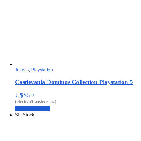
Juegos
,
Playstation
Castlevania Dominus Collection Playstation 5
U$S
59
Agregar al carrito
Sin Stock