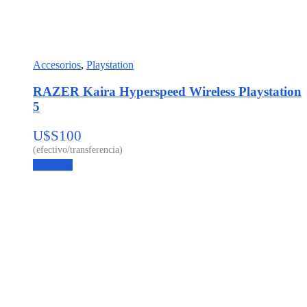
Accesorios
,
Playstation
RAZER Kaira Hyperspeed Wireless Playstation
5
U$S
100
Leer más