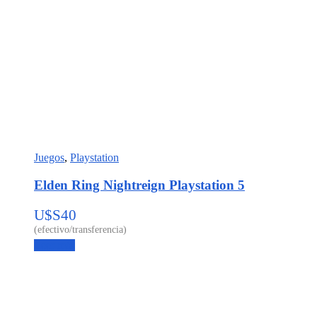
Juegos
,
Playstation
Elden Ring Nightreign Playstation 5
U$S
40
Leer más