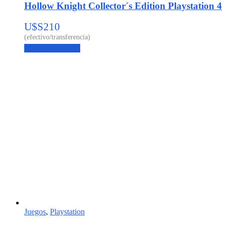
Hollow Knight Collector´s Edition Playstation 4
U$S
210
Agregar al carrito
Juegos
,
Playstation