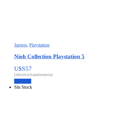
Juegos
,
Playstation
Nioh Collection Playstation 5
U$S
57
Leer más
Sin Stock