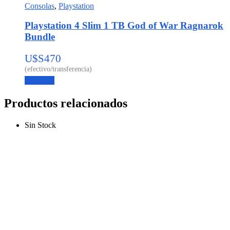
Consolas
,
Playstation
Playstation 4 Slim 1 TB God of War Ragnarok
Bundle
U$S
470
Leer más
Productos relacionados
Sin Stock