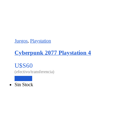
Juegos
,
Playstation
Cyberpunk 2077 Playstation 4
U$S
60
Leer más
Sin Stock