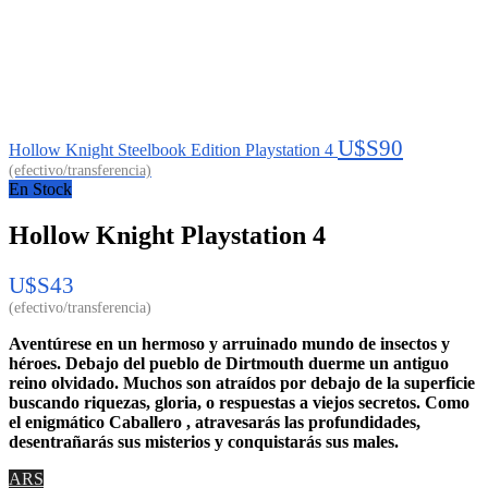
U$S
90
Hollow Knight Steelbook Edition Playstation 4
En Stock
Hollow Knight Playstation 4
U$S
43
Aventúrese en un hermoso y arruinado mundo de insectos y
héroes. Debajo del pueblo de Dirtmouth duerme un antiguo
reino olvidado. Muchos son atraídos por debajo de la superficie
buscando riquezas, gloria, o respuestas a viejos secretos. Como
el enigmático Caballero , atravesarás las profundidades,
desentrañarás sus misterios y conquistarás sus males.
ARS