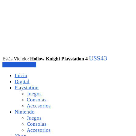
U$S
43
Estás Viendo:
Hollow Knight Playstation 4
Agregar al carrito
Inicio
Digital
Playstation
Juegos
Consolas
Accesorios
Nintendo
Juegos
Consolas
Accesorios