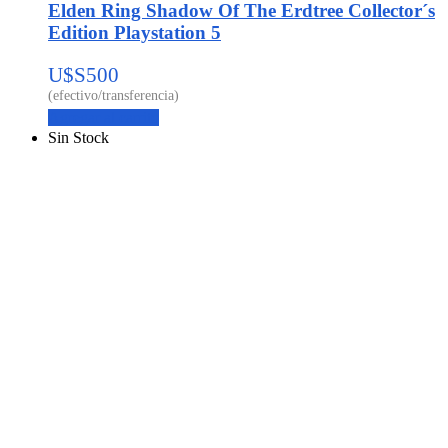
Elden Ring Shadow Of The Erdtree Collector´s
Edition Playstation 5
U$S
500
Agregar al carrito
Sin Stock