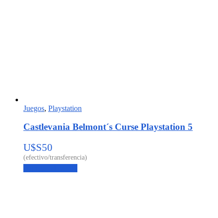
Juegos
,
Playstation
Castlevania Belmont´s Curse Playstation 5
U$S
50
Agregar al carrito