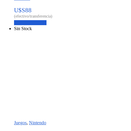
U$S
88
Agregar al carrito
Sin Stock
Juegos
,
Nintendo