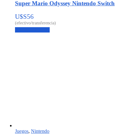
Super Mario Odyssey Nintendo Switch
U$S
56
Agregar al carrito
Juegos
,
Nintendo