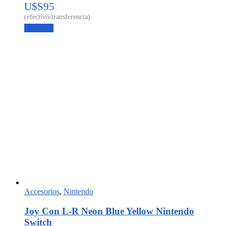
U$S
95
Leer más
Accesorios
,
Nintendo
Joy Con L-R Neon Blue Yellow Nintendo
Switch