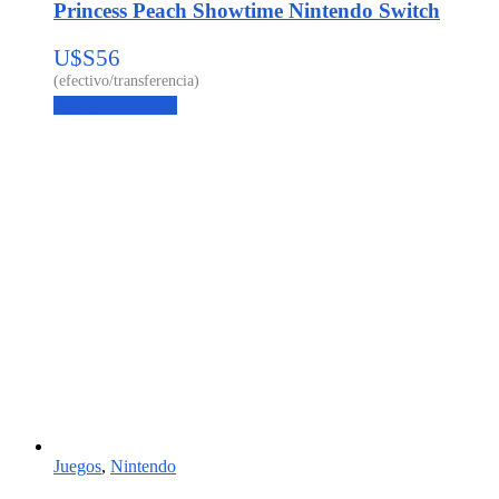
Princess Peach Showtime Nintendo Switch
U$S
56
Agregar al carrito
Juegos
,
Nintendo