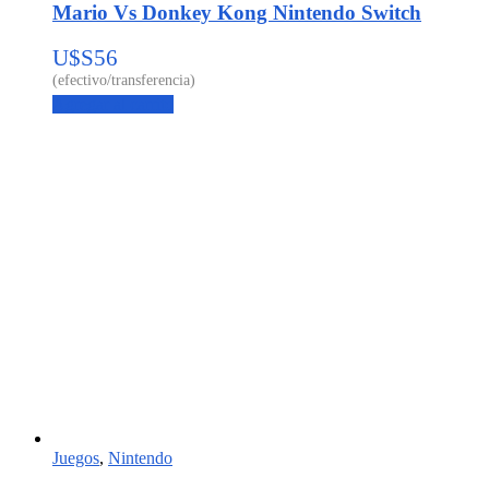
Mario Vs Donkey Kong Nintendo Switch
U$S
56
Agregar al carrito
Juegos
,
Nintendo