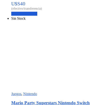
U$S
40
Agregar al carrito
Sin Stock
Juegos
,
Nintendo
Mario Party Superstars Nintendo Switch