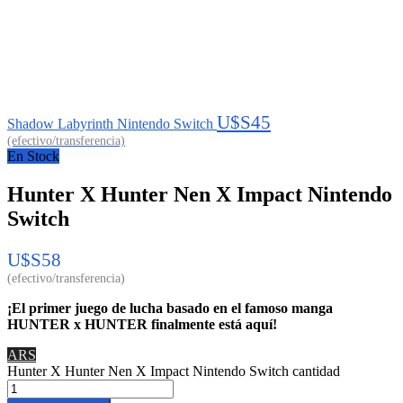
U$S
45
Shadow Labyrinth Nintendo Switch
En Stock
Hunter X Hunter Nen X Impact Nintendo
Switch
U$S
58
¡El primer juego de lucha basado en el famoso manga
HUNTER x HUNTER finalmente está aquí!
ARS
Hunter X Hunter Nen X Impact Nintendo Switch cantidad