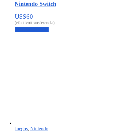
Nintendo Switch
U$S
60
Agregar al carrito
Juegos
,
Nintendo