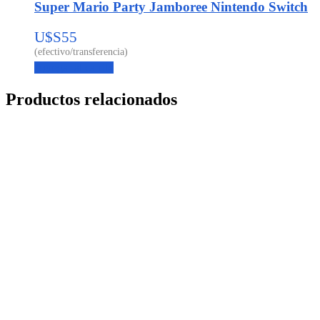
Super Mario Party Jamboree Nintendo Switch
U$S
55
Agregar al carrito
Productos relacionados