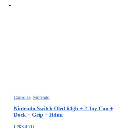
Consolas
,
Nintendo
Nintendo Switch Oled 64gb + 2 Joy Con +
Dock + Grip + Hdmi
U$S
470