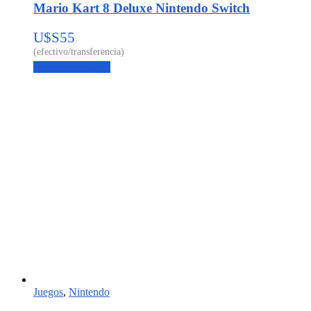
Mario Kart 8 Deluxe Nintendo Switch
U$S
55
Agregar al carrito
Juegos
,
Nintendo