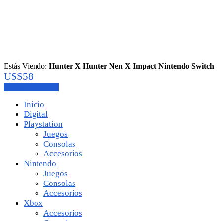
Estás Viendo:
Hunter X Hunter Nen X Impact Nintendo Switch
U$S
58
Agregar al carrito
Inicio
Digital
Playstation
Juegos
Consolas
Accesorios
Nintendo
Juegos
Consolas
Accesorios
Xbox
Accesorios