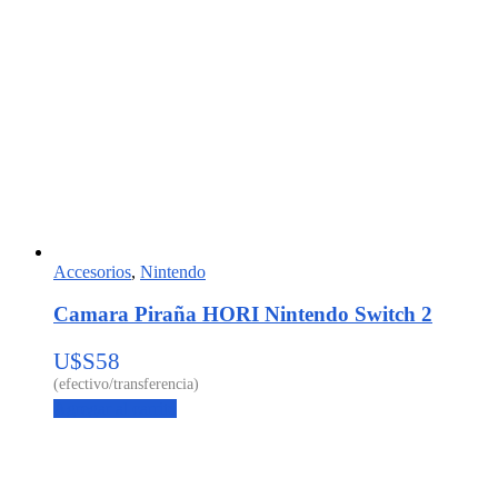
Accesorios
,
Nintendo
Camara Piraña HORI Nintendo Switch 2
U$S
58
Agregar al carrito