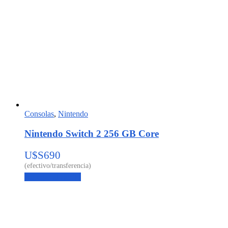
Consolas
,
Nintendo
Nintendo Switch 2 256 GB Core
U$S
690
Agregar al carrito