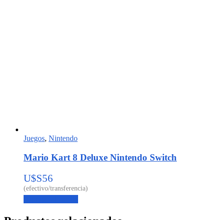
Juegos
,
Nintendo
Mario Kart 8 Deluxe Nintendo Switch
U$S
56
Agregar al carrito