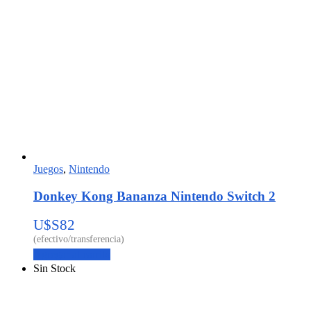
Juegos
,
Nintendo
Donkey Kong Bananza Nintendo Switch 2
U$S
82
Agregar al carrito
Sin Stock