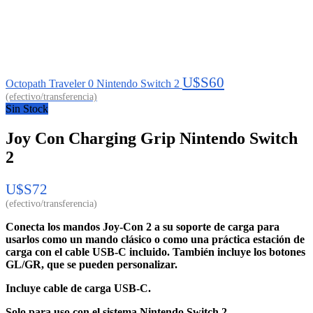
U$S
60
Octopath Traveler 0 Nintendo Switch 2
Sin Stock
Joy Con Charging Grip Nintendo Switch
2
U$S
72
Conecta los mandos Joy-Con 2 a su soporte de carga para
usarlos como un mando clásico o como una práctica estación de
carga con el cable USB-C incluido. También incluye los botones
GL/GR, que se pueden personalizar.
Incluye cable de carga USB-C.
Solo para uso con el sistema Nintendo Switch 2.