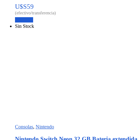
U$S
59
Leer más
Sin Stock
Consolas
,
Nintendo
Nintendo Switch Neon 32 GB Bateria extendida