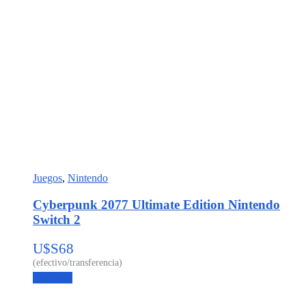
Juegos
,
Nintendo
Cyberpunk 2077 Ultimate Edition Nintendo
Switch 2
U$S
68
Leer más