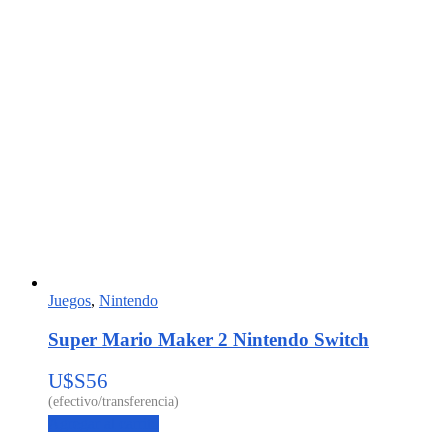
Juegos
,
Nintendo
Super Mario Maker 2 Nintendo Switch
U$S
56
Agregar al carrito