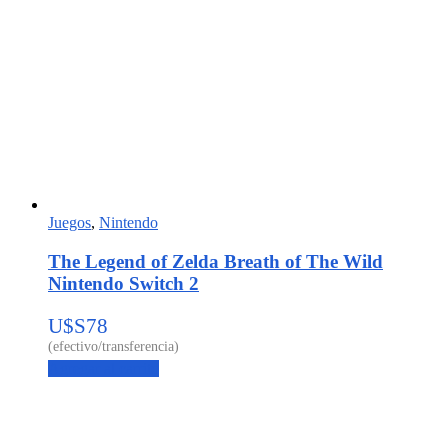
Juegos
,
Nintendo
The Legend of Zelda Breath of The Wild
Nintendo Switch 2
U$S
78
Agregar al carrito