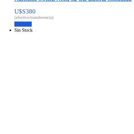
U$S
380
Leer más
Sin Stock