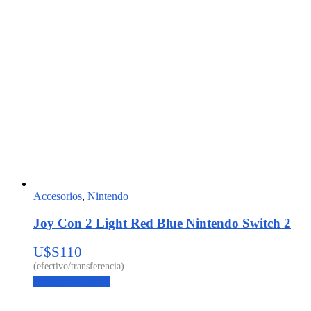
Accesorios
,
Nintendo
Joy Con 2 Light Red Blue Nintendo Switch 2
U$S
110
Agregar al carrito