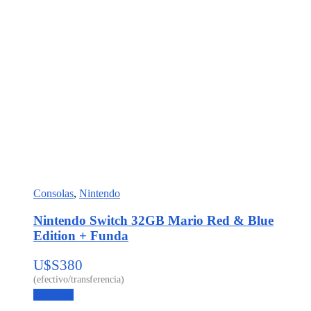
Consolas
,
Nintendo
Nintendo Switch 32GB Mario Red & Blue
Edition + Funda
U$S
380
Leer más