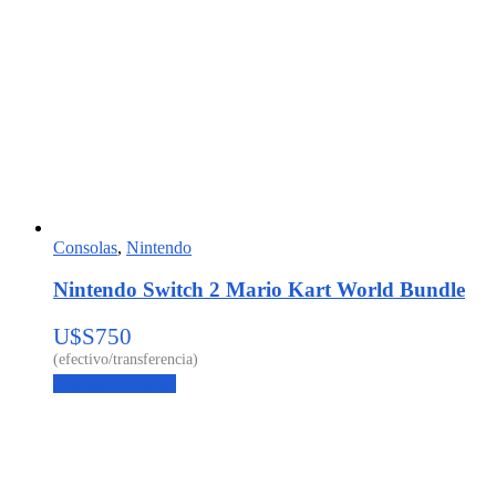
Consolas
,
Nintendo
Nintendo Switch 2 Mario Kart World Bundle
U$S
750
Agregar al carrito