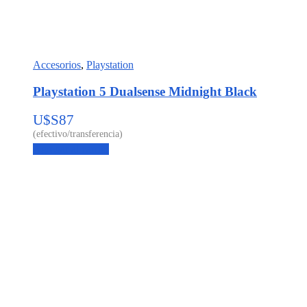
Accesorios
,
Playstation
Playstation 5 Dualsense Midnight Black
U$S
87
Agregar al carrito