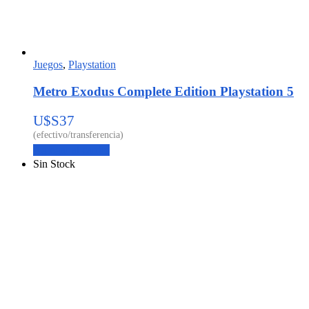
Juegos
,
Playstation
Metro Exodus Complete Edition Playstation 5
U$S
37
Agregar al carrito
Sin Stock