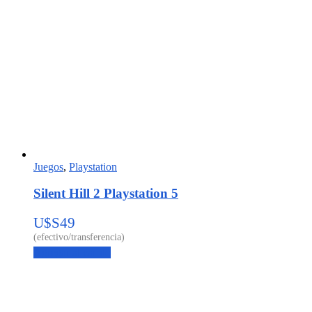
Juegos
,
Playstation
Silent Hill 2 Playstation 5
U$S
49
Agregar al carrito