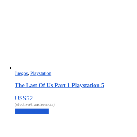
Juegos
,
Playstation
The Last Of Us Part 1 Playstation 5
U$S
52
Agregar al carrito