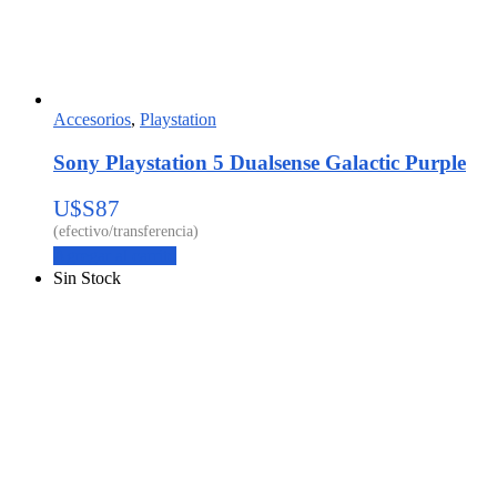
Accesorios
,
Playstation
Sony Playstation 5 Dualsense Galactic Purple
U$S
87
Agregar al carrito
Sin Stock