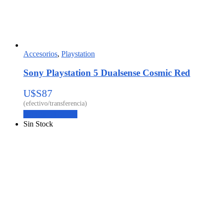
Accesorios
,
Playstation
Sony Playstation 5 Dualsense Cosmic Red
U$S
87
Agregar al carrito
Sin Stock