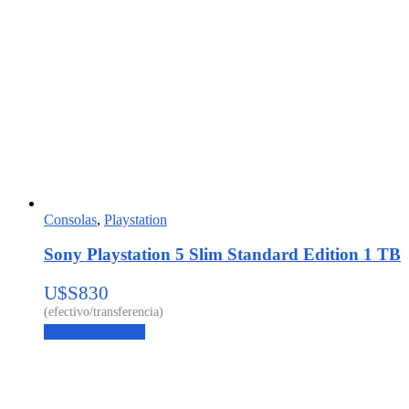
Consolas
,
Playstation
Sony Playstation 5 Slim Standard Edition 1 TB
U$S
830
Agregar al carrito