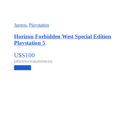
Juegos
,
Playstation
Horizon Forbidden West Special Edition
Playstation 5
U$S
100
Leer más