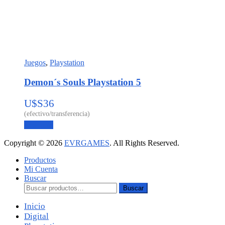
Juegos
,
Playstation
Demon´s Souls Playstation 5
U$S
36
Leer más
Copyright © 2026
EVRGAMES
. All Rights Reserved.
Productos
Mi Cuenta
Buscar
Buscar:
Buscar
Inicio
Digital