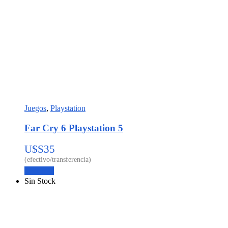
Juegos
,
Playstation
Far Cry 6 Playstation 5
U$S
35
Leer más
Sin Stock