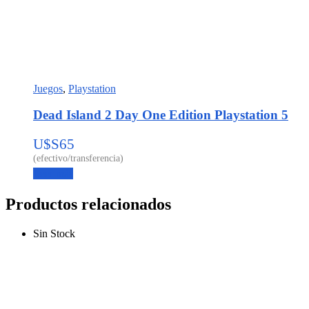
Juegos
,
Playstation
Dead Island 2 Day One Edition Playstation 5
U$S
65
Leer más
Productos relacionados
Sin Stock