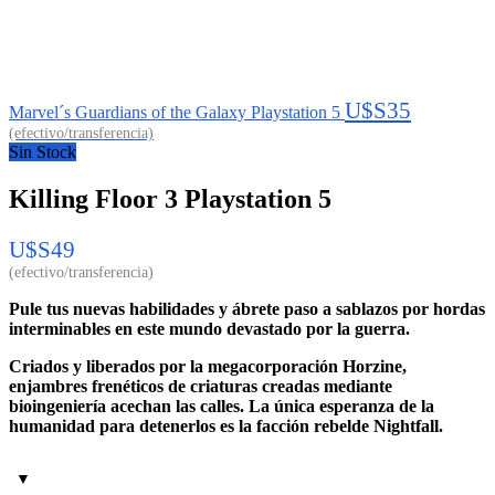
U$S
35
Marvel´s Guardians of the Galaxy Playstation 5
Sin Stock
Killing Floor 3 Playstation 5
U$S
49
Pule tus nuevas habilidades y ábrete paso a sablazos por hordas
interminables en este mundo devastado por la guerra.
Criados y liberados por la megacorporación Horzine,
enjambres frenéticos de criaturas creadas mediante
bioingeniería acechan las calles. La única esperanza de la
humanidad para detenerlos es la facción rebelde Nightfall.