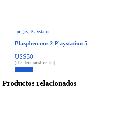
Juegos
,
Playstation
Blasphemous 2 Playstation 5
U$S
50
Leer más
Productos relacionados