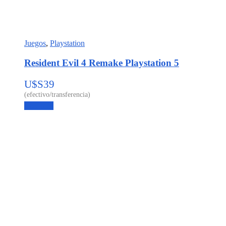
Juegos
,
Playstation
Resident Evil 4 Remake Playstation 5
U$S
39
Leer más