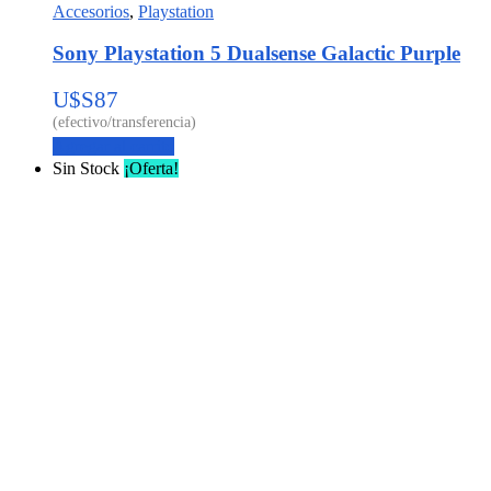
Accesorios
,
Playstation
Sony Playstation 5 Dualsense Galactic Purple
U$S
87
Agregar al carrito
Sin Stock
¡Oferta!