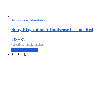
Accesorios
,
Playstation
Sony Playstation 5 Dualsense Cosmic Red
U$S
87
Agregar al carrito
Sin Stock