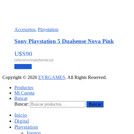
Accesorios
,
Playstation
Sony Playstation 5 Dualsense Nova Pink
U$S
90
Leer más
Copyright © 2026
EVRGAMES
. All Rights Reserved.
Productos
Mi Cuenta
Buscar
Buscar:
Buscar
Inicio
Digital
Playstation
Juegos