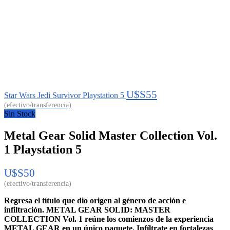
U$S
55
Star Wars Jedi Survivor Playstation 5
Sin Stock
Metal Gear Solid Master Collection Vol.
1 Playstation 5
U$S
50
Regresa el título que dio origen al género de acción e
infiltración. METAL GEAR SOLID: MASTER
COLLECTION Vol. 1 reúne los comienzos de la experiencia
METAL GEAR en un único paquete. Infíltrate en fortalezas