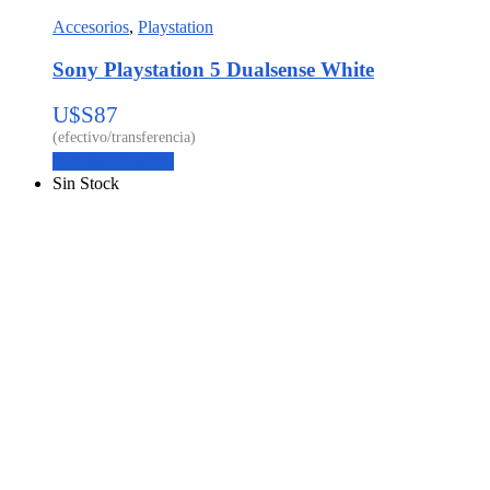
Accesorios
,
Playstation
Sony Playstation 5 Dualsense White
U$S
87
Agregar al carrito
Sin Stock