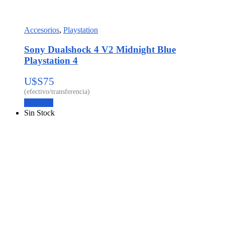
Accesorios
,
Playstation
Sony Dualshock 4 V2 Midnight Blue
Playstation 4
U$S
75
Leer más
Sin Stock