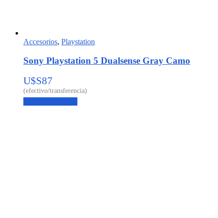
Accesorios
,
Playstation
Sony Playstation 5 Dualsense Gray Camo
U$S
87
Agregar al carrito