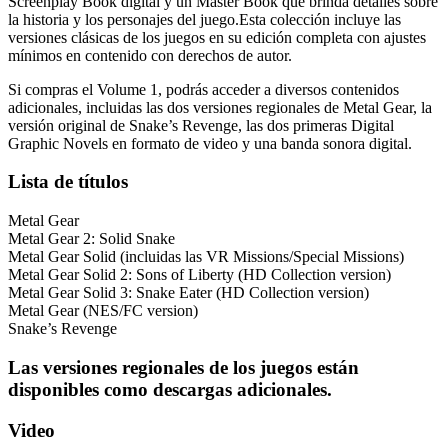
Screenplay Book digital y un Master Book que brinda detalles sobre
la historia y los personajes del juego.Esta colección incluye las
versiones clásicas de los juegos en su edición completa con ajustes
mínimos en contenido con derechos de autor.
Si compras el Volume 1, podrás acceder a diversos contenidos
adicionales, incluidas las dos versiones regionales de Metal Gear, la
versión original de Snake’s Revenge, las dos primeras Digital
Graphic Novels en formato de video y una banda sonora digital.
Lista de títulos
Metal Gear
Metal Gear 2: Solid Snake
Metal Gear Solid (incluidas las VR Missions/Special Missions)
Metal Gear Solid 2: Sons of Liberty (HD Collection version)
Metal Gear Solid 3: Snake Eater (HD Collection version)
Metal Gear (NES/FC version)
Snake’s Revenge
Las versiones regionales de los juegos están
disponibles como descargas adicionales.
Video