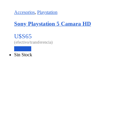
Accesorios
,
Playstation
Sony Playstation 5 Camara HD
U$S
65
Leer más
Sin Stock