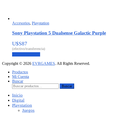
Accesorios
,
Playstation
Sony Playstation 5 Dualsense Galactic Purple
U$S
87
Agregar al carrito
Copyright © 2026
EVRGAMES
. All Rights Reserved.
Productos
Mi Cuenta
Buscar
Buscar:
Buscar
Inicio
Digital
Playstation
Juegos