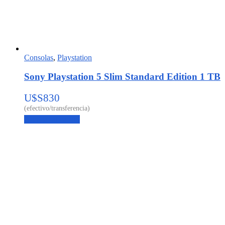
Consolas
,
Playstation
Sony Playstation 5 Slim Standard Edition 1 TB
U$S
830
Agregar al carrito