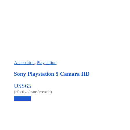
Accesorios
,
Playstation
Sony Playstation 5 Camara HD
U$S
65
Leer más