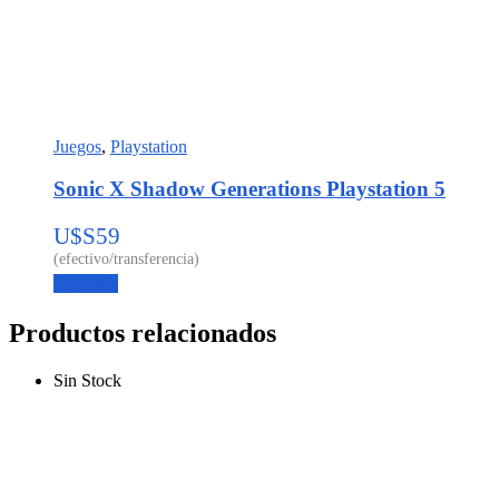
Juegos
,
Playstation
Sonic X Shadow Generations Playstation 5
U$S
59
Leer más
Productos relacionados
Sin Stock