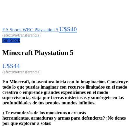
U$S
40
EA Sports WRC Playstation 5
Sin Stock
Minecraft Playstation 5
U$S
44
En Minecraft, tu aventura inicia con tu imaginación. Construye
todo lo que puedas imaginar con recursos ilimitados en el modo
creativo o emprende grandes expediciones en el modo
supervivencia, viaja por tierras misteriosas y sumérgete en las
profundidades de tus propios mundos infinitos.
¿Te esconderás de los monstruos o crearás
herramientas, armaduras y armas para defenderte? ¡No tienes
por qué explorar a solas!