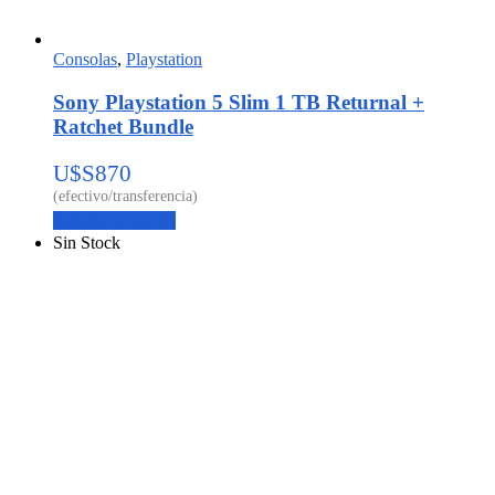
Consolas
,
Playstation
Sony Playstation 5 Slim 1 TB Returnal +
Ratchet Bundle
U$S
870
Agregar al carrito
Sin Stock