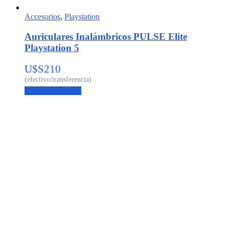
Accesorios
,
Playstation
Auriculares Inalámbricos PULSE Elite
Playstation 5
U$S
210
Agregar al carrito