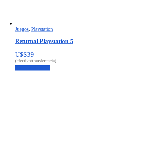
Juegos
,
Playstation
Returnal Playstation 5
U$S
39
Agregar al carrito