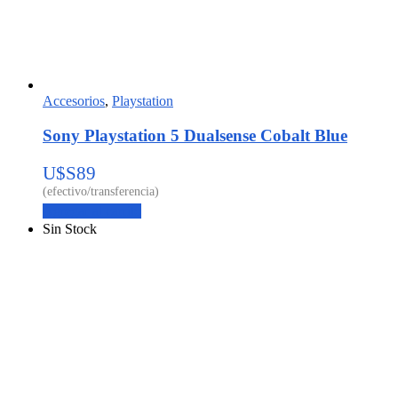
Accesorios
,
Playstation
Sony Playstation 5 Dualsense Cobalt Blue
U$S
89
Agregar al carrito
Sin Stock