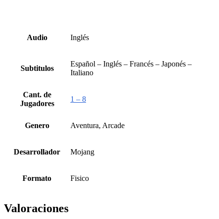
Audio
Inglés
Español – Inglés – Francés – Japonés –
Subtitulos
Italiano
Cant. de
1 – 8
Jugadores
Genero
Aventura, Arcade
Desarrollador
Mojang
Formato
Fisico
Valoraciones