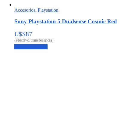
Accesorios
,
Playstation
Sony Playstation 5 Dualsense Cosmic Red
U$S
87
Agregar al carrito