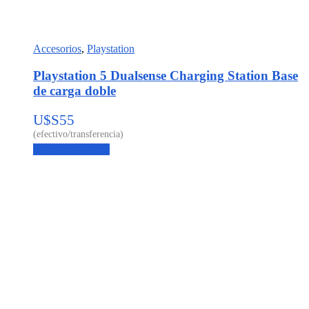
Accesorios
,
Playstation
Playstation 5 Dualsense Charging Station Base
de carga doble
U$S
55
Agregar al carrito