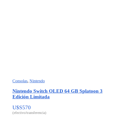
Consolas
,
Nintendo
Nintendo Switch OLED 64 GB Splatoon 3
Edición Limitada
U$S
570