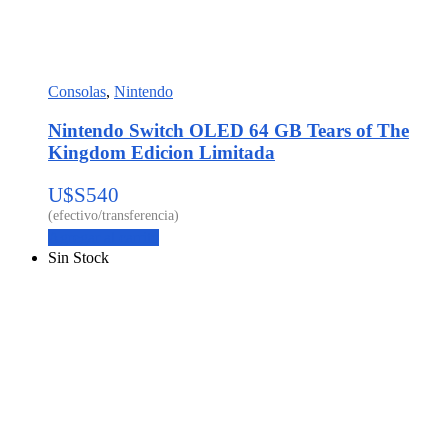
Consolas
,
Nintendo
Nintendo Switch OLED 64 GB Tears of The
Kingdom Edicion Limitada
U$S
540
Agregar al carrito
Sin Stock