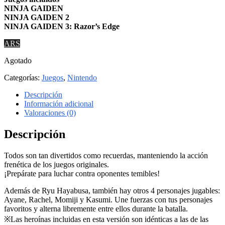
NINJA GAIDEN
NINJA GAIDEN 2
NINJA GAIDEN 3: Razor’s Edge
ARS
Agotado
Categorías:
Juegos
,
Nintendo
Descripción
Información adicional
Valoraciones (0)
Descripción
Todos son tan divertidos como recuerdas, manteniendo la acción
frenética de los juegos originales.
¡Prepárate para luchar contra oponentes temibles!
Además de Ryu Hayabusa, también hay otros 4 personajes jugables:
Ayane, Rachel, Momiji y Kasumi. Une fuerzas con tus personajes
favoritos y alterna libremente entre ellos durante la batalla.
※Las heroínas incluidas en esta versión son idénticas a las de las