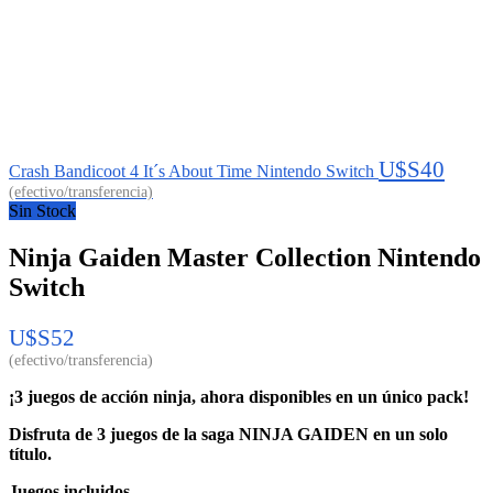
U$S
40
Crash Bandicoot 4 It´s About Time Nintendo Switch
Sin Stock
Ninja Gaiden Master Collection Nintendo
Switch
U$S
52
¡3 juegos de acción ninja, ahora disponibles en un único pack!
Disfruta de 3 juegos de la saga NINJA GAIDEN en un solo
título.
Juegos incluidos