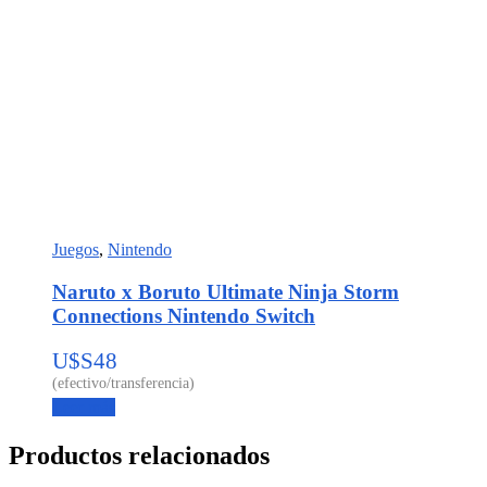
Juegos
,
Nintendo
Naruto x Boruto Ultimate Ninja Storm
Connections Nintendo Switch
U$S
48
Leer más
Productos relacionados