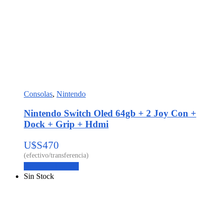
Consolas
,
Nintendo
Nintendo Switch Oled 64gb + 2 Joy Con +
Dock + Grip + Hdmi
U$S
470
Agregar al carrito
Sin Stock