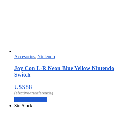
Accesorios
,
Nintendo
Joy Con L-R Neon Blue Yellow Nintendo
Switch
U$S
88
Agregar al carrito
Sin Stock