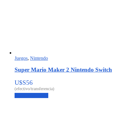
Juegos
,
Nintendo
Super Mario Maker 2 Nintendo Switch
U$S
56
Agregar al carrito