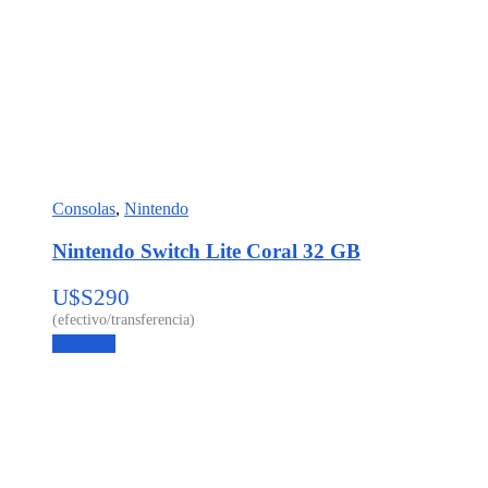
Consolas
,
Nintendo
Nintendo Switch Lite Coral 32 GB
U$S
290
Leer más