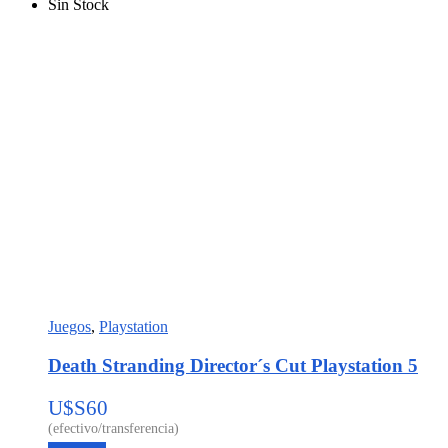
Sin Stock
Juegos
,
Playstation
Death Stranding Director´s Cut Playstation 5
U$S
60