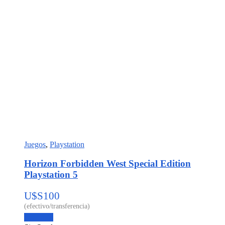
Juegos
,
Playstation
Horizon Forbidden West Special Edition
Playstation 5
U$S
100
Leer más