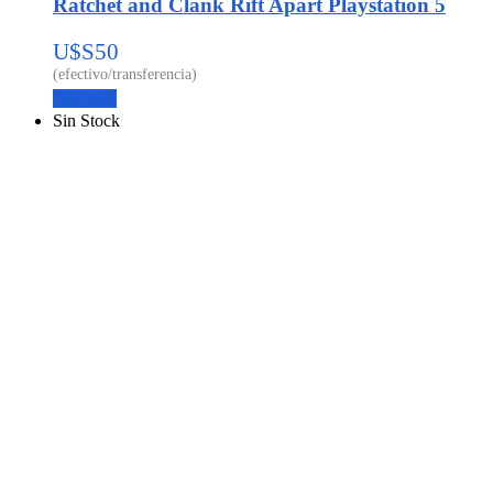
Ratchet and Clank Rift Apart Playstation 5
U$S
50
Leer más
Sin Stock