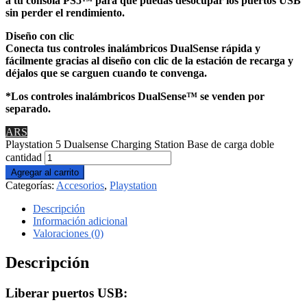
a tu consola PS5™ para que puedas desocupar los puertos USB
sin perder el rendimiento.
Diseño con clic
Conecta tus controles inalámbricos DualSense rápida y
fácilmente gracias al diseño con clic de la estación de recarga y
déjalos que se carguen cuando te convenga.
*Los controles inalámbricos DualSense™ se venden por
separado.
ARS
Playstation 5 Dualsense Charging Station Base de carga doble
cantidad
Agregar al carrito
Categorías:
Accesorios
,
Playstation
Descripción
Información adicional
Valoraciones (0)
Descripción
Liberar puertos USB: