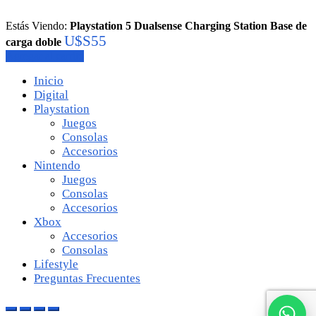
Estás Viendo:
Playstation 5 Dualsense Charging Station Base de
U$S
55
carga doble
Agregar al carrito
Inicio
Digital
Playstation
Juegos
Consolas
Accesorios
Nintendo
Juegos
Consolas
Accesorios
Xbox
Accesorios
Consolas
Lifestyle
Preguntas Frecuentes