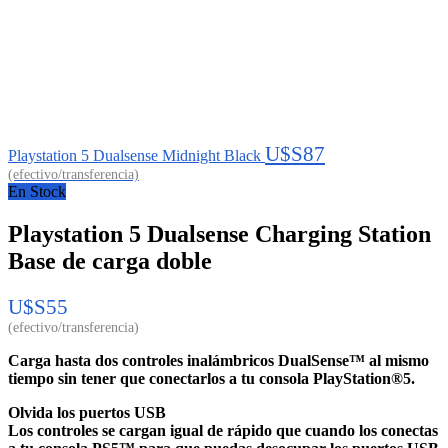
U$S
87
Playstation 5 Dualsense Midnight Black
En Stock
Playstation 5 Dualsense Charging Station
Base de carga doble
U$S
55
Carga hasta dos controles inalámbricos DualSense™ al mismo
tiempo sin tener que conectarlos a tu consola PlayStation®5.
Olvida los puertos USB
Los controles se cargan igual de rápido que cuando los conectas