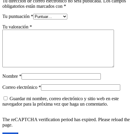
Tu dirección de correo electrónico no será publicada.
Los campos
obligatorios están marcados con
*
Tu puntuación
*
Tu valoración
*
Nombre
*
Correo electrónico
*
Guardar mi nombre, correo electrónico y sitio web en este
navegador para la próxima vez que haga un comentario.
The reCAPTCHA verification period has expired. Please reload the
page.