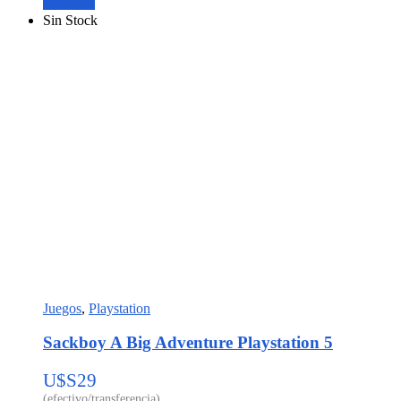
Leer más
Sin Stock
Juegos
,
Playstation
Sackboy A Big Adventure Playstation 5
U$S
29