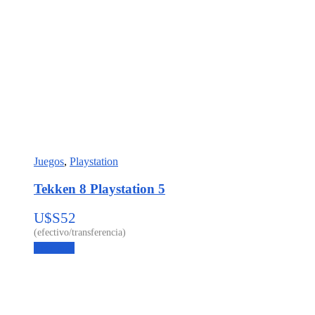
Juegos
,
Playstation
Tekken 8 Playstation 5
U$S
52
Leer más