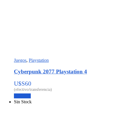
Juegos
,
Playstation
Cyberpunk 2077 Playstation 4
U$S
60
Leer más
Sin Stock