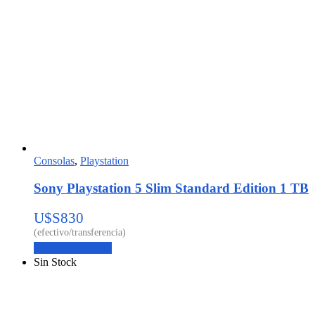
Consolas
,
Playstation
Sony Playstation 5 Slim Standard Edition 1 TB
U$S
830
Agregar al carrito
Sin Stock