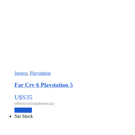
Juegos
,
Playstation
Far Cry 6 Playstation 5
U$S
35
Leer más
Sin Stock