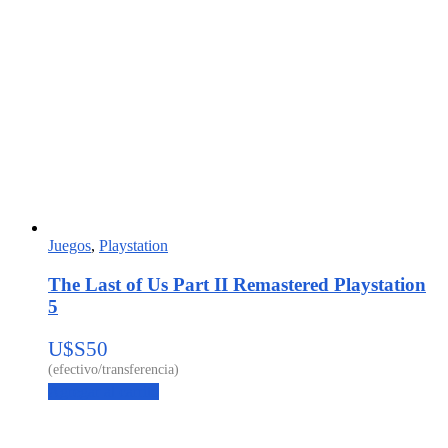
Juegos
,
Playstation
The Last of Us Part II Remastered Playstation
5
U$S
50
Agregar al carrito