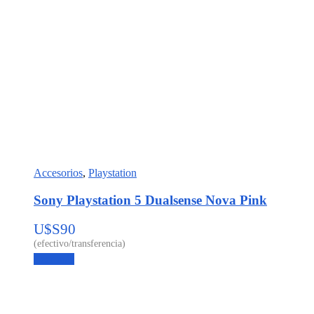
Accesorios
,
Playstation
Sony Playstation 5 Dualsense Nova Pink
U$S
90
Leer más