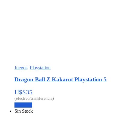
Juegos
,
Playstation
Dragon Ball Z Kakarot Playstation 5
U$S
35
Leer más
Sin Stock