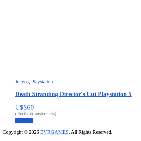
Juegos
,
Playstation
Death Stranding Director´s Cut Playstation 5
U$S
60
Leer más
Copyright © 2026
EVRGAMES
. All Rights Reserved.