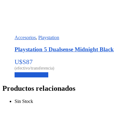
Accesorios
,
Playstation
Playstation 5 Dualsense Midnight Black
U$S
87
Agregar al carrito
Productos relacionados
Sin Stock