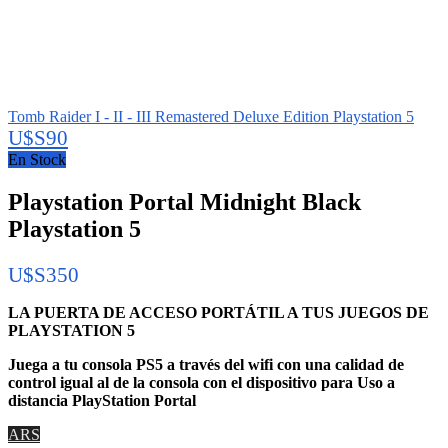
Tomb Raider I - II - III Remastered Deluxe Edition Playstation 5
U$S
90
En Stock
Playstation Portal Midnight Black
Playstation 5
U$S
350
LA PUERTA DE ACCESO PORTÁTIL A TUS JUEGOS DE
PLAYSTATION 5
Juega a tu consola PS5 a través del wifi con una calidad de
control igual al de la consola con el dispositivo para Uso a
distancia PlayStation Portal
ARS