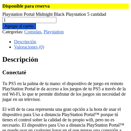
Disponible para reserva
Playstation Portal Midnight Black Playstation 5 cantidad
Agregar al carrito
Categorías:
Consolas
,
Playstation
Descripción
Valoraciones (0)
Descripción
Conectaté
Tu PS5 en la palma de tu mano: el dispositivo de juego en remoto
PlayStation Portal te da acceso a los juegos de tu PS5 a través de la
red Wi-Fi, lo que te permite disfrutar de los juegos sin necesidad de
jugar en un televisor.
El wifi de tu casa representa una gran opción a la hora de usar el
dispositivo para Uso a distancia PlayStation Portal™ porque tú
tienes el control sobre la calidad de tu propio wifi, pero no es
necesario. El dispositivo para Uso a distancia PlayStation Portal™
se puede usar en cualquier lugar en el que tengas una conexión a