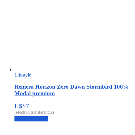
Lifestyle
Remera Horizon Zero Dawn Stormbird 100%
Modal premium
U$S
7
Agregar al carrito