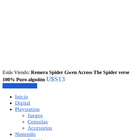
Estás Viendo:
Remera Spider Gwen Across The Spider verse
U$S
13
100% Puro algodón
Agregar al carrito
Inicio
Digital
Playstation
Juegos
Consolas
Accesorios
Nintendo