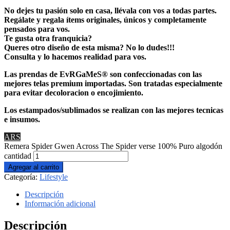
No dejes tu pasión solo en casa, llévala con vos a todas partes.
Regálate y regala ítems originales, únicos y completamente
pensados para vos.
Te gusta otra franquicia?
Queres otro diseño de esta misma? No lo dudes!!!
Consulta y lo hacemos realidad para vos.
Las prendas de EvRGaMeS® son confeccionadas con las
mejores telas premium importadas. Son tratadas especialmente
para evitar decoloracion o encojimiento.
Los estampados/sublimados se realizan con las mejores tecnicas
e insumos.
ARS
Remera Spider Gwen Across The Spider verse 100% Puro algodón
cantidad
Agregar al carrito
Categoría:
Lifestyle
Descripción
Información adicional
Descripción