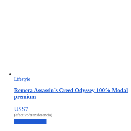
Lifestyle
Remera Assassin´s Creed Odyssey 100% Modal
premium
U$S
7
Agregar al carrito