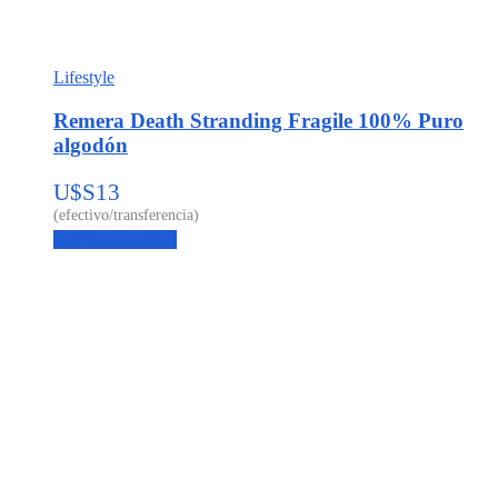
Lifestyle
Remera Death Stranding Fragile 100% Puro
algodón
U$S
13
Agregar al carrito