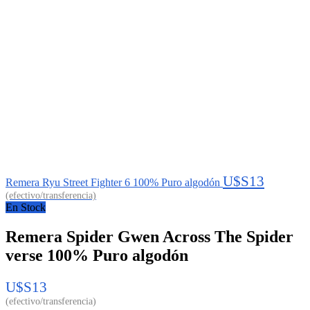
U$S
13
Remera Ryu Street Fighter 6 100% Puro algodón
En Stock
Remera Spider Gwen Across The Spider
verse 100% Puro algodón
U$S
13