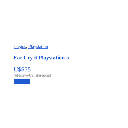
Juegos
,
Playstation
Far Cry 6 Playstation 5
U$S
35
Leer más