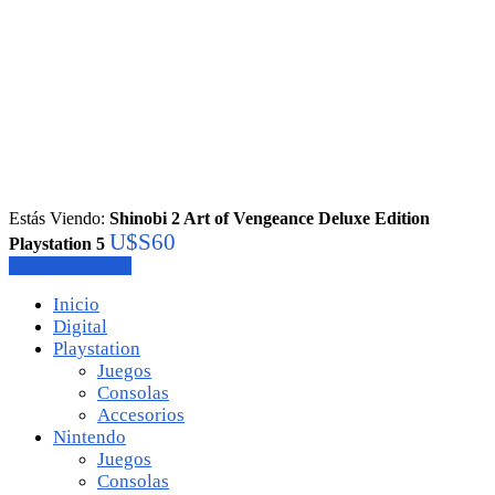
Estás Viendo:
Shinobi 2 Art of Vengeance Deluxe Edition
U$S
60
Playstation 5
Agregar al carrito
Inicio
Digital
Playstation
Juegos
Consolas
Accesorios
Nintendo
Juegos
Consolas