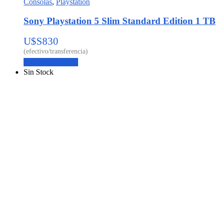
Consolas
,
Playstation
Sony Playstation 5 Slim Standard Edition 1 TB
U$S
830
Agregar al carrito
Sin Stock