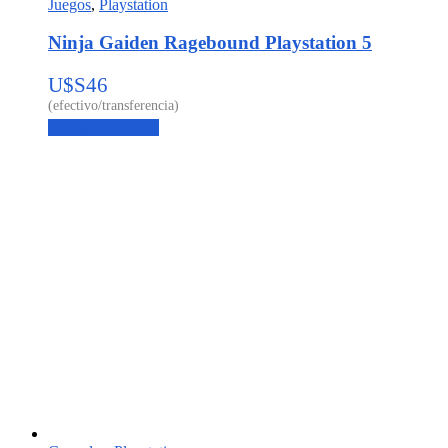
Juegos
,
Playstation
Ninja Gaiden Ragebound Playstation 5
U$S
46
Agregar al carrito