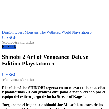
Dragon Quest Monsters The Withered World Playstation 5
U$S
66
En Stock
Shinobi 2 Art of Vengeance Deluxe
Edition Playstation 5
U$S
60
El emblemático SHINOBI regresa en un nuevo título de acción
y plataformas 2D con gráficos dibujados a mano, creado por el
equipo del exitoso juego de lucha Streets of Rage 4.
Juega como el legendario shinobi Joe Musashi, maestro de las