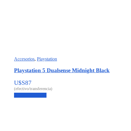
Accesorios
,
Playstation
Playstation 5 Dualsense Midnight Black
U$S
87
Agregar al carrito