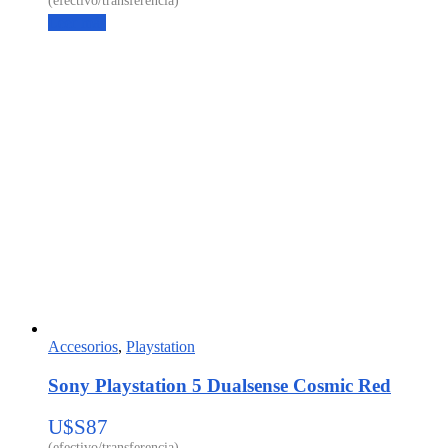
Leer más
Accesorios
,
Playstation
Sony Playstation 5 Dualsense Cosmic Red
U$S
87