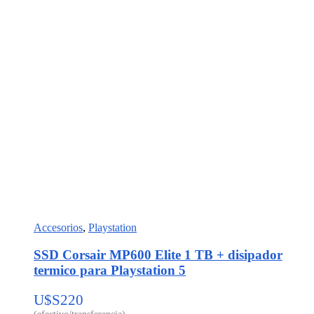
Accesorios
,
Playstation
SSD Corsair MP600 Elite 1 TB + disipador
termico para Playstation 5
U$S
220