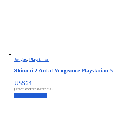
Juegos
,
Playstation
Shinobi 2 Art of Vengeance Playstation 5
U$S
64
Agregar al carrito