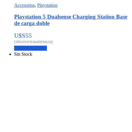
Accesorios
,
Playstation
Playstation 5 Dualsense Charging Station Base
de carga doble
U$S
55
Agregar al carrito
Sin Stock