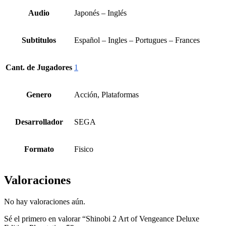
Audio
Japonés – Inglés
Subtitulos
Español – Ingles – Portugues – Frances
Cant. de Jugadores
1
Genero
Acción, Plataformas
Desarrollador
SEGA
Formato
Fisico
Valoraciones
No hay valoraciones aún.
Sé el primero en valorar “Shinobi 2 Art of Vengeance Deluxe