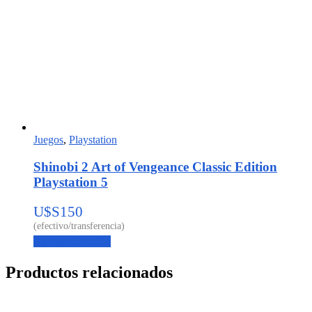
Juegos
,
Playstation
Shinobi 2 Art of Vengeance Classic Edition
Playstation 5
U$S
150
Agregar al carrito
Productos relacionados