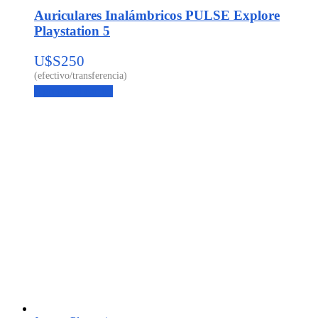
Auriculares Inalámbricos PULSE Explore
Playstation 5
U$S
250
Agregar al carrito