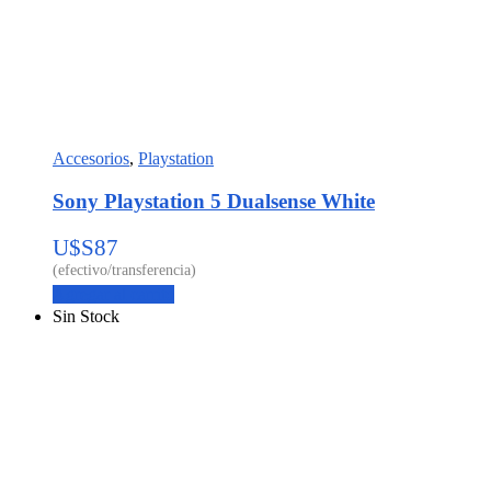
Accesorios
,
Playstation
Sony Playstation 5 Dualsense White
U$S
87
Agregar al carrito
Sin Stock