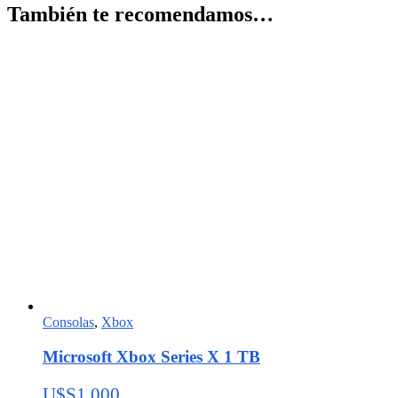
También te recomendamos…
Consolas
,
Xbox
Microsoft Xbox Series X 1 TB
U$S
1,000