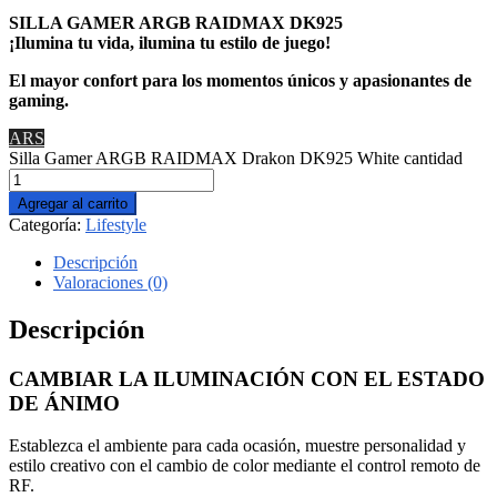
SILLA GAMER ARGB RAIDMAX DK925
¡Ilumina tu vida, ilumina tu estilo de juego!
El mayor confort para los momentos únicos y apasionantes de
gaming.
ARS
Silla Gamer ARGB RAIDMAX Drakon DK925 White cantidad
Agregar al carrito
Categoría:
Lifestyle
Descripción
Valoraciones (0)
Descripción
CAMBIAR LA ILUMINACIÓN CON EL ESTADO
DE ÁNIMO
Establezca el ambiente para cada ocasión, muestre personalidad y
estilo creativo con el cambio de color mediante el control remoto de
RF.