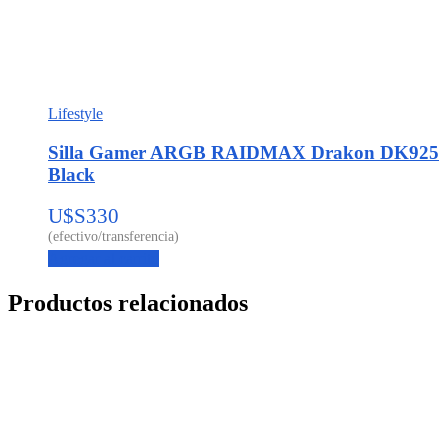
Lifestyle
Silla Gamer ARGB RAIDMAX Drakon DK925
Black
U$S
330
Agregar al carrito
Productos relacionados