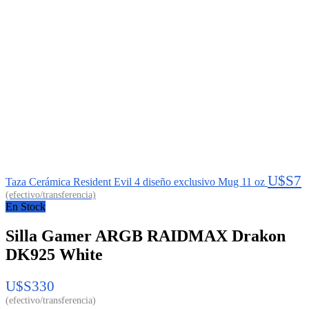
U$S
7
Taza Cerámica Resident Evil 4 diseño exclusivo Mug 11 oz
En Stock
Silla Gamer ARGB RAIDMAX Drakon
DK925 White
U$S
330