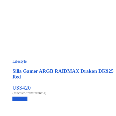
Lifestyle
Silla Gamer ARGB RAIDMAX Drakon DK925
Red
U$S
420
Leer más