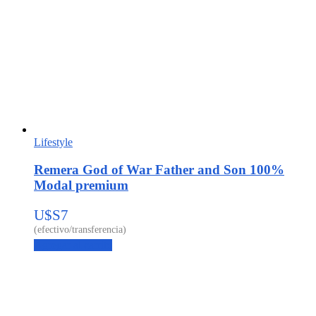
Lifestyle
Remera God of War Father and Son 100%
Modal premium
U$S
7
Agregar al carrito