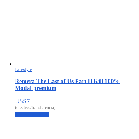
Lifestyle
Remera The Last of Us Part II Kill 100%
Modal premium
U$S
7
Agregar al carrito