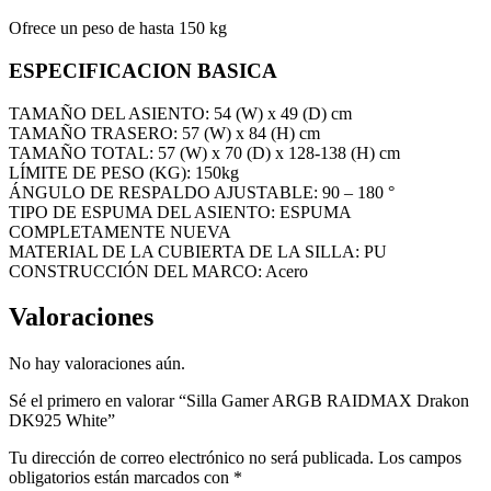
Ofrece un peso de hasta 150 kg
ESPECIFICACION BASICA
TAMAÑO DEL ASIENTO: 54 (W) x 49 (D) cm
TAMAÑO TRASERO: 57 (W) x 84 (H) cm
TAMAÑO TOTAL: 57 (W) x 70 (D) x 128-138 (H) cm
LÍMITE DE PESO (KG): 150kg
ÁNGULO DE RESPALDO AJUSTABLE: 90 – 180 °
TIPO DE ESPUMA DEL ASIENTO: ESPUMA
COMPLETAMENTE NUEVA
MATERIAL DE LA CUBIERTA DE LA SILLA: PU
CONSTRUCCIÓN DEL MARCO: Acero
Valoraciones
No hay valoraciones aún.
Sé el primero en valorar “Silla Gamer ARGB RAIDMAX Drakon
DK925 White”
Tu dirección de correo electrónico no será publicada.
Los campos
obligatorios están marcados con
*