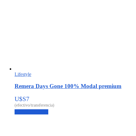
Lifestyle
Remera Days Gone 100% Modal premium
U$S
7
Agregar al carrito