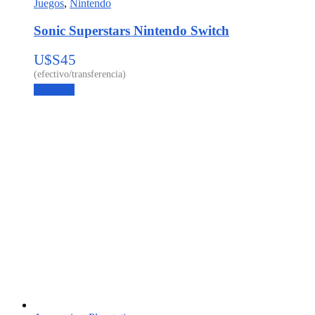
Juegos
,
Nintendo
Sonic Superstars Nintendo Switch
U$S
45
Leer más