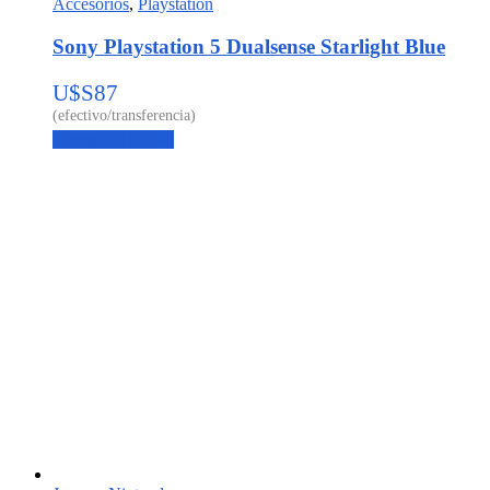
Accesorios
,
Playstation
Sony Playstation 5 Dualsense Starlight Blue
U$S
87
Agregar al carrito