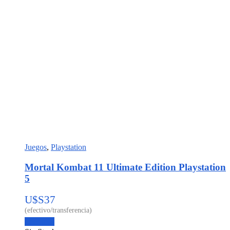
Juegos
,
Playstation
Mortal Kombat 11 Ultimate Edition Playstation
5
U$S
37
Leer más