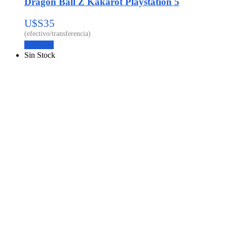
Dragon Ball Z Kakarot Playstation 5
U$S
35
Leer más
Sin Stock