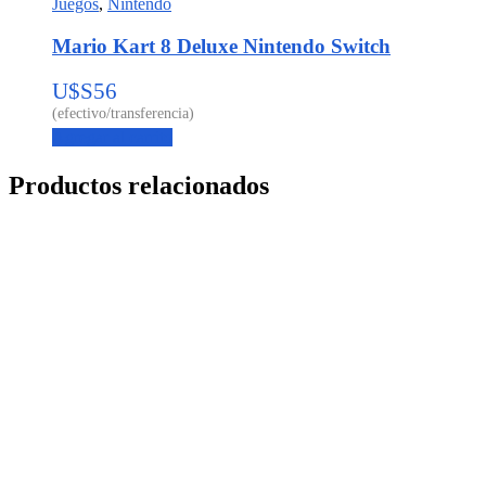
Juegos
,
Nintendo
Mario Kart 8 Deluxe Nintendo Switch
U$S
56
Agregar al carrito
Productos relacionados