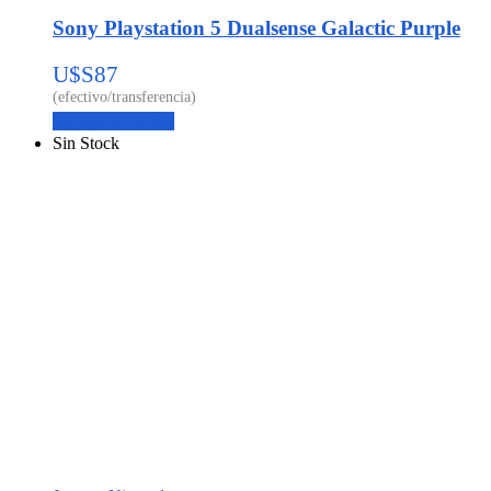
Sony Playstation 5 Dualsense Galactic Purple
U$S
87
Agregar al carrito
Sin Stock