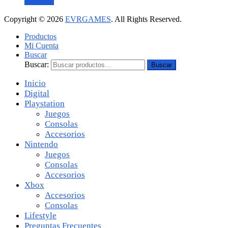
Leer más
Copyright © 2026
EVRGAMES
. All Rights Reserved.
Productos
Mi Cuenta
Buscar
Buscar:
Buscar
Inicio
Digital
Playstation
Juegos
Consolas
Accesorios
Nintendo
Juegos
Consolas
Accesorios
Xbox
Accesorios
Consolas
Lifestyle
Preguntas Frecuentes