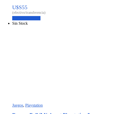
U$S
55
Agregar al carrito
Sin Stock
Juegos
,
Playstation