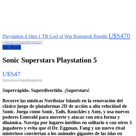
U$S
470
Playstation 4 Slim 1 TB God of War Ragnarok Bundle
Sin Stock
Sonic Superstars Playstation 5
U$S
47
Superrápido. Superdivertido. ¡Superstars!
Recorre las místicas Northstar Islands en la renovación del
clásico juego de plataformas 2D de acción a alta velocidad de
Sonic. Juega como Sonic, Tails, Knuckles y Amy, y usa nuevos
poderes Emerald para moverte y atacar con otra forma y
dinámica. Navega por lugares inéditos en solitario o con otros 3
jugadores y evita que el Dr. Eggman, Fang y un nuevo rival
misterioso conviertan a los animales gigantes de las islas en