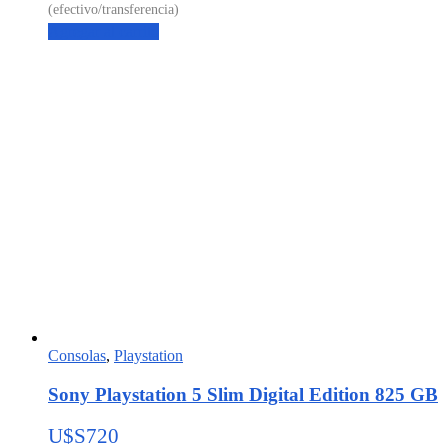
Agregar al carrito
Consolas
,
Playstation
Sony Playstation 5 Slim Digital Edition 825 GB
U$S
720