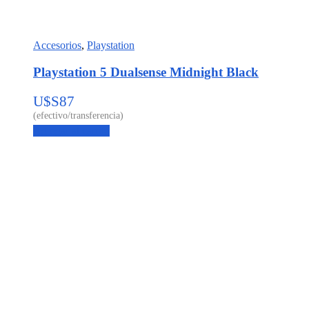
Accesorios
,
Playstation
Playstation 5 Dualsense Midnight Black
U$S
87
Agregar al carrito