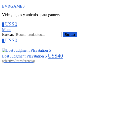
EVRGAMES
Videojuegos y artículos para gamers
U$S
0
0
Menu
Buscar:
Buscar
U$S
0
0
U$S
40
Lost Judgment Playstation 5