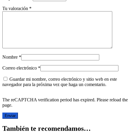
Tu valoración
*
Nombre
*
Correo electrónico
*
Guardar mi nombre, correo electrónico y sitio web en este
navegador para la próxima vez que haga un comentario.
The reCAPTCHA verification period has expired. Please reload the
page.
También te recomendamos…