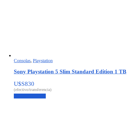
Consolas
,
Playstation
Sony Playstation 5 Slim Standard Edition 1 TB
U$S
830
Agregar al carrito