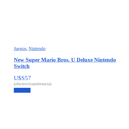
Juegos
,
Nintendo
New Super Mario Bros. U Deluxe Nintendo
Switch
U$S
57
Leer más