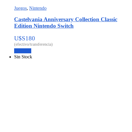
Juegos
,
Nintendo
Castelvania Anniversary Collection Classic
Edition Nintendo Switch
U$S
180
Leer más
Sin Stock