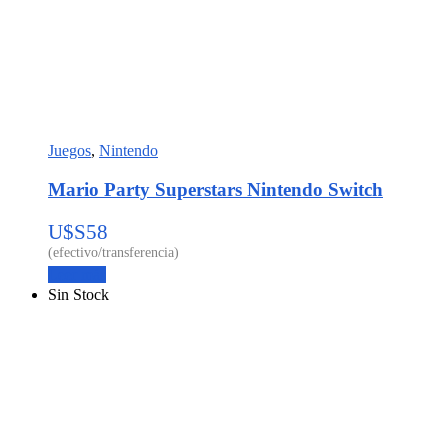
Juegos
,
Nintendo
Mario Party Superstars Nintendo Switch
U$S
58
Leer más
Sin Stock