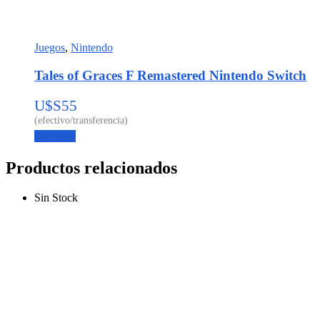
Juegos
,
Nintendo
Tales of Graces F Remastered Nintendo Switch
U$S
55
Leer más
Productos relacionados
Sin Stock