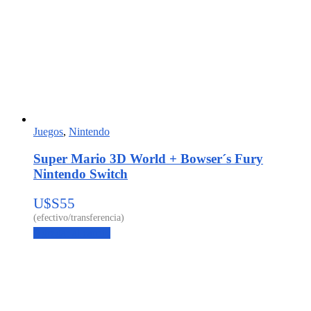
Juegos
,
Nintendo
Super Mario 3D World + Bowser´s Fury
Nintendo Switch
U$S
55
Agregar al carrito