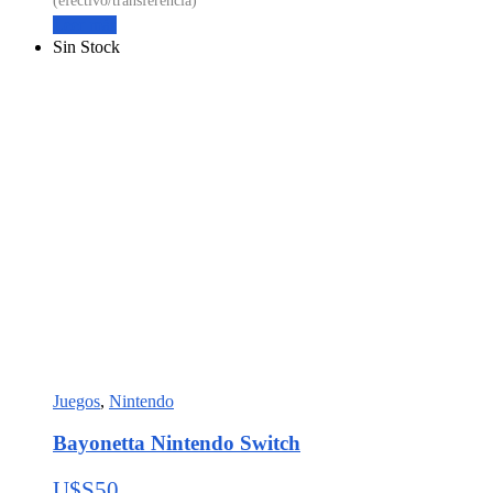
Leer más
Sin Stock
Juegos
,
Nintendo
Bayonetta Nintendo Switch
U$S
50