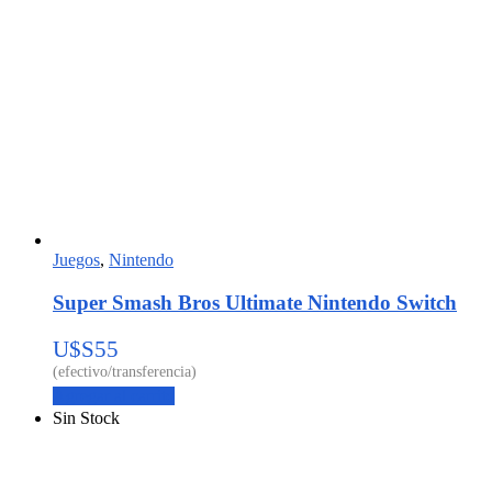
Juegos
,
Nintendo
Super Smash Bros Ultimate Nintendo Switch
U$S
55
Agregar al carrito
Sin Stock