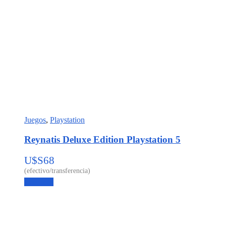
Juegos
,
Playstation
Reynatis Deluxe Edition Playstation 5
U$S
68
Leer más