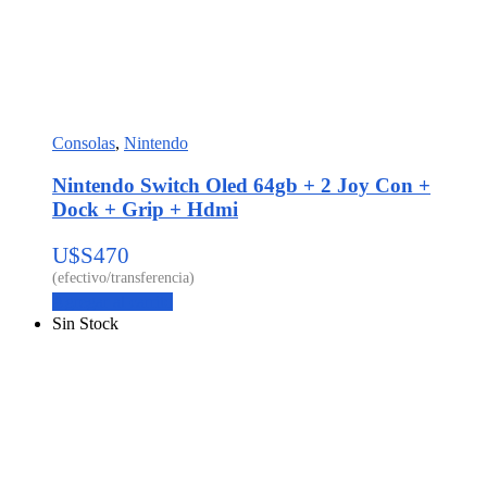
Consolas
,
Nintendo
Nintendo Switch Oled 64gb + 2 Joy Con +
Dock + Grip + Hdmi
U$S
470
Agregar al carrito
Sin Stock