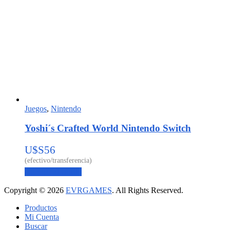
Juegos
,
Nintendo
Yoshi´s Crafted World Nintendo Switch
U$S
56
Agregar al carrito
Copyright © 2026
EVRGAMES
. All Rights Reserved.
Productos
Mi Cuenta
Buscar