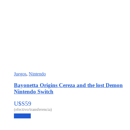
Juegos
,
Nintendo
Bayonetta Origins Cereza and the lost Demon
Nintendo Switch
U$S
59
Leer más