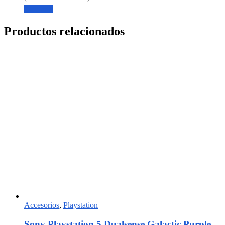
Leer más
Productos relacionados
Accesorios
,
Playstation
Sony Playstation 5 Dualsense Galactic Purple