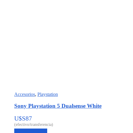
Accesorios
,
Playstation
Sony Playstation 5 Dualsense White
U$S
87
Agregar al carrito