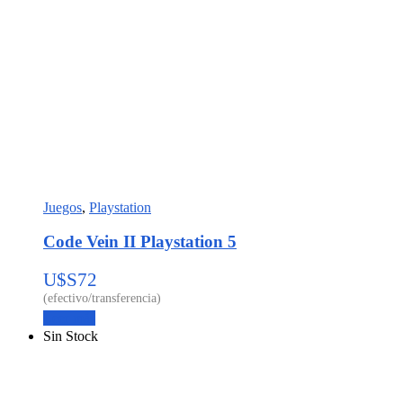
Juegos
,
Playstation
Code Vein II Playstation 5
U$S
72
Leer más
Sin Stock