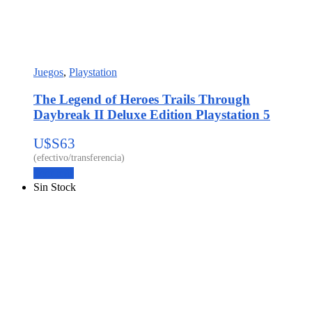
Juegos
,
Playstation
The Legend of Heroes Trails Through
Daybreak II Deluxe Edition Playstation 5
U$S
63
Leer más
Sin Stock