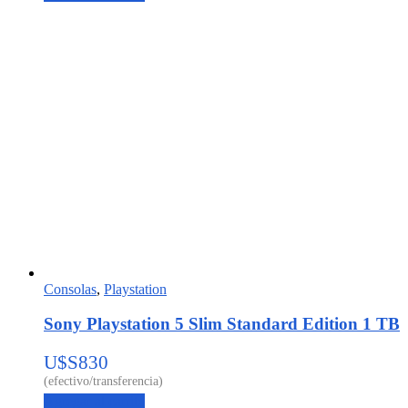
Consolas
,
Playstation
Sony Playstation 5 Slim Standard Edition 1 TB
U$S
830
Agregar al carrito