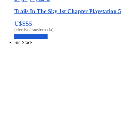
Trails In The Sky 1st Chapter Playstation 5
U$S
55
Agregar al carrito
Sin Stock