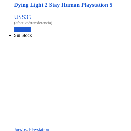
Dying Light 2 Stay Human Playstation 5
U$S
35
Leer más
Sin Stock
Juegos
,
Playstation