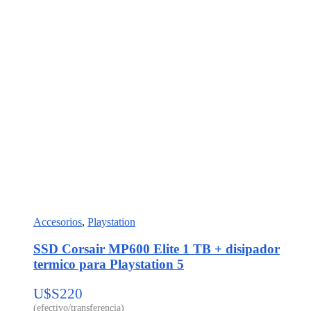
Accesorios
,
Playstation
SSD Corsair MP600 Elite 1 TB + disipador
termico para Playstation 5
U$S
220