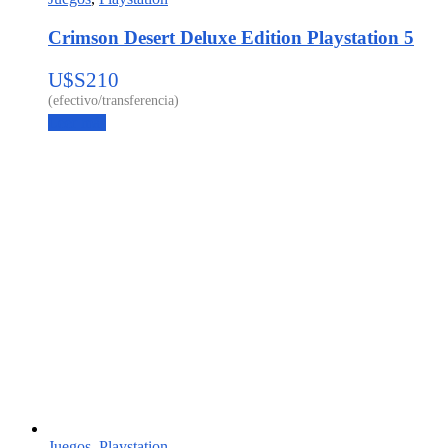
Crimson Desert Deluxe Edition Playstation 5
U$S
210
Leer más
Juegos
,
Playstation