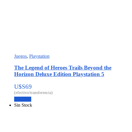
Juegos
,
Playstation
The Legend of Heroes Trails Beyond the
Horizon Deluxe Edition Playstation 5
U$S
69
Leer más
Sin Stock