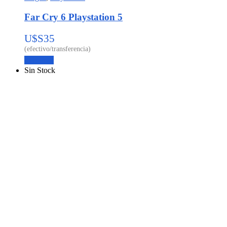
Far Cry 6 Playstation 5
U$S
35
Leer más
Sin Stock