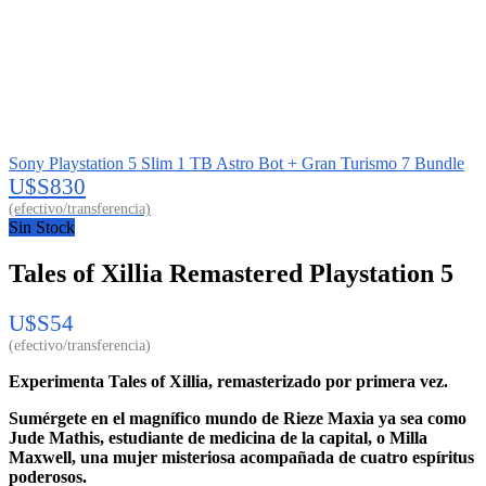
Sony Playstation 5 Slim 1 TB Astro Bot + Gran Turismo 7 Bundle
U$S
830
Sin Stock
Tales of Xillia Remastered Playstation 5
U$S
54
Experimenta Tales of Xillia, remasterizado por primera vez.
Sumérgete en el magnífico mundo de Rieze Maxia ya sea como
Jude Mathis, estudiante de medicina de la capital, o Milla
Maxwell, una mujer misteriosa acompañada de cuatro espíritus
poderosos.