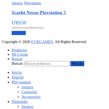
Juegos
,
Playstation
Scarlet Nexus Playstation 5
U$S
50
Leer más
Copyright © 2026
EVRGAMES
. All Rights Reserved.
Productos
Mi Cuenta
Buscar
Buscar:
Buscar
Inicio
Digital
Playstation
Juegos
Consolas
Accesorios
Nintendo
Juegos