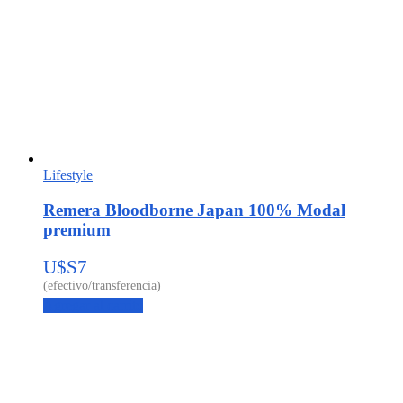
Lifestyle
Remera Bloodborne Japan 100% Modal
premium
U$S
7
Agregar al carrito