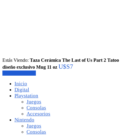
Estás Viendo:
Taza Cerámica The Last of Us Part 2 Tatoo
U$S
7
diseño exclusivo Mug 11 oz
Agregar al carrito
Inicio
Digital
Playstation
Juegos
Consolas
Accesorios
Nintendo
Juegos
Consolas