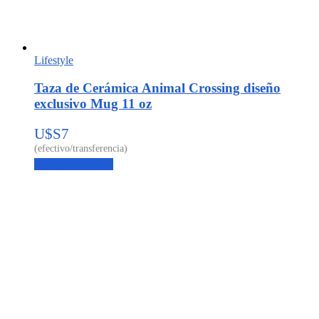
Lifestyle
Taza de Cerámica Animal Crossing diseño
exclusivo Mug 11 oz
U$S
7
Agregar al carrito