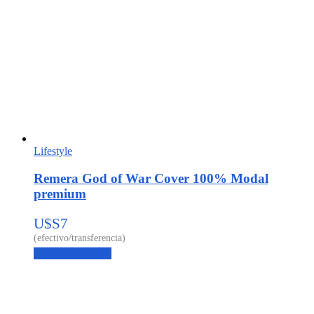
Lifestyle
Remera God of War Cover 100% Modal
premium
U$S
7
Agregar al carrito