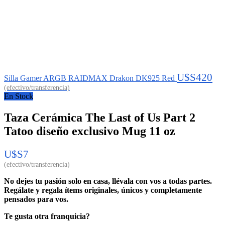
U$S
420
Silla Gamer ARGB RAIDMAX Drakon DK925 Red
En Stock
Taza Cerámica The Last of Us Part 2
Tatoo diseño exclusivo Mug 11 oz
U$S
7
No dejes tu pasión solo en casa, llévala con vos a todas partes.
Regálate y regala ítems originales, únicos y completamente
pensados para vos.
Te gusta otra franquicia?