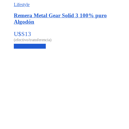
Lifestyle
Remera Metal Gear Solid 3 100% puro
Algodón
U$S
13
Agregar al carrito