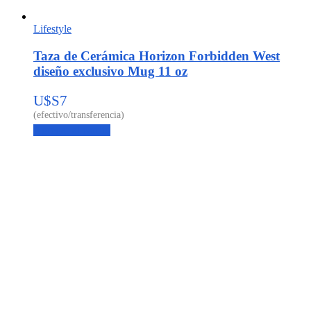
Lifestyle
Taza de Cerámica Horizon Forbidden West
diseño exclusivo Mug 11 oz
U$S
7
Agregar al carrito