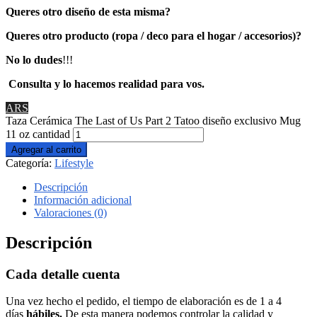
Queres otro diseño de esta misma?
Queres otro producto (ropa / deco para el hogar / accesorios)?
No lo
dudes
!!!
Consulta y lo hacemos realidad para vos.
ARS
Taza Cerámica The Last of Us Part 2 Tatoo diseño exclusivo Mug
11 oz cantidad
Agregar al carrito
Categoría:
Lifestyle
Descripción
Información adicional
Valoraciones (0)
Descripción
Cada detalle cuenta
Una vez hecho el pedido, el tiempo de elaboración es de 1 a 4
días
hábiles.
De esta manera podemos controlar la calidad y