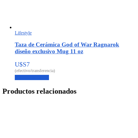
Lifestyle
Taza de Cerámica God of War Ragnarok
diseño exclusivo Mug 11 oz
U$S
7
Agregar al carrito
Productos relacionados