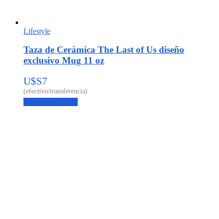
Lifestyle
Taza de Cerámica The Last of Us diseño
exclusivo Mug 11 oz
U$S
7
Agregar al carrito