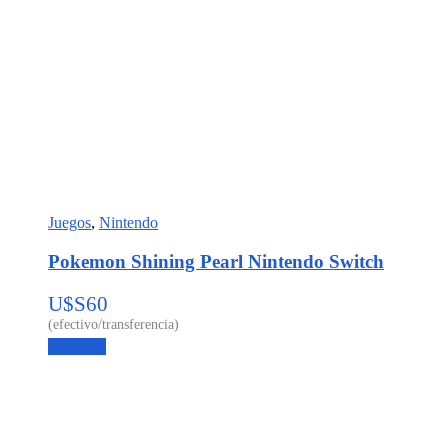
Juegos
,
Nintendo
Pokemon Shining Pearl Nintendo Switch
U$S
60
Leer más