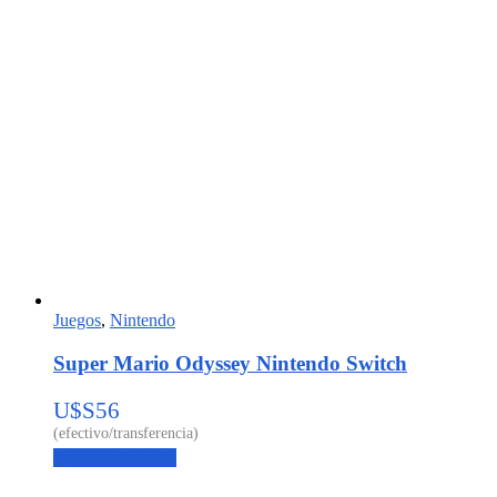
Juegos
,
Nintendo
Super Mario Odyssey Nintendo Switch
U$S
56
Agregar al carrito