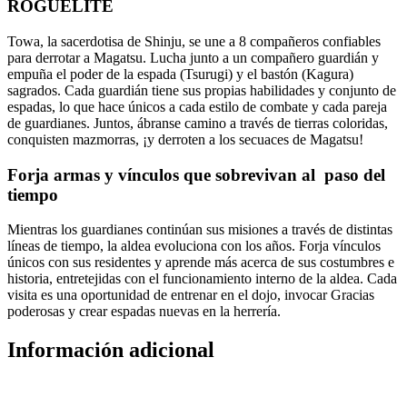
ROGUELITE
Towa, la sacerdotisa de Shinju, se une a 8 compañeros confiables
para derrotar a Magatsu. Lucha junto a un compañero guardián y
empuña el poder de la espada (Tsurugi) y el bastón (Kagura)
sagrados. Cada guardián tiene sus propias habilidades y conjunto de
espadas, lo que hace únicos a cada estilo de combate y cada pareja
de guardianes. Juntos, ábranse camino a través de tierras coloridas,
conquisten mazmorras, ¡y derroten a los secuaces de Magatsu!
Forja armas y vínculos que sobrevivan al paso del
tiempo
Mientras los guardianes continúan sus misiones a través de distintas
líneas de tiempo, la aldea evoluciona con los años. Forja vínculos
únicos con sus residentes y aprende más acerca de sus costumbres e
historia, entretejidas con el funcionamiento interno de la aldea. Cada
visita es una oportunidad de entrenar en el dojo, invocar Gracias
poderosas y crear espadas nuevas en la herrería.
Información adicional