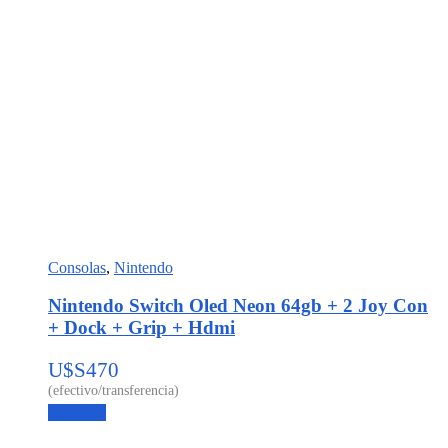
Consolas
,
Nintendo
Nintendo Switch Oled Neon 64gb + 2 Joy Con
+ Dock + Grip + Hdmi
U$S
470
Leer más