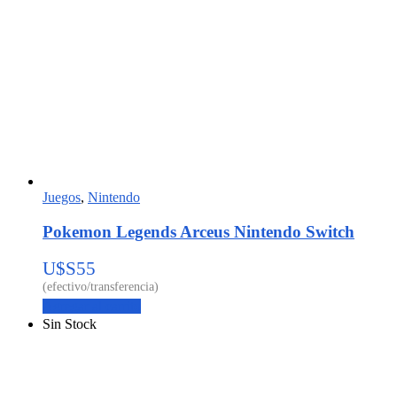
Juegos
,
Nintendo
Pokemon Legends Arceus Nintendo Switch
U$S
55
Agregar al carrito
Sin Stock