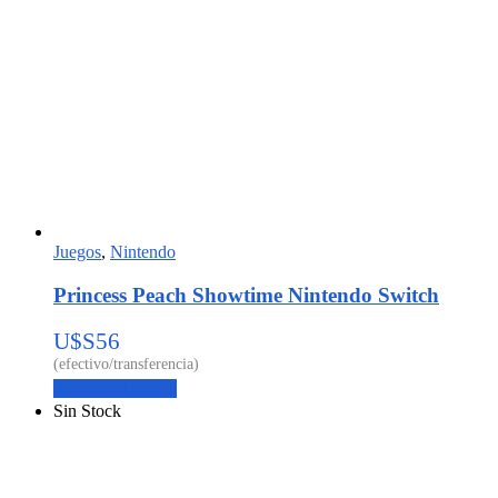
Juegos
,
Nintendo
Princess Peach Showtime Nintendo Switch
U$S
56
Agregar al carrito
Sin Stock