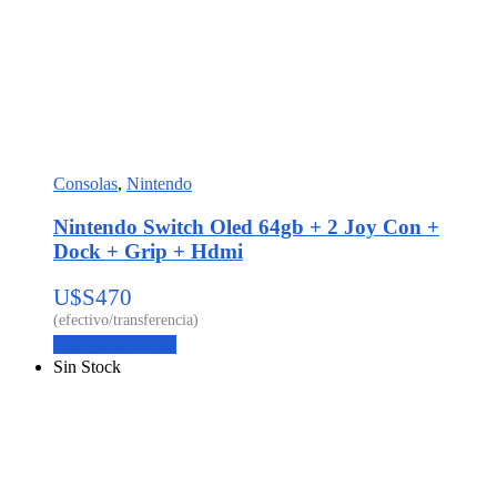
Consolas
,
Nintendo
Nintendo Switch Oled 64gb + 2 Joy Con +
Dock + Grip + Hdmi
U$S
470
Agregar al carrito
Sin Stock