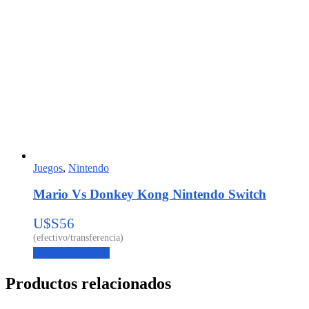
Juegos
,
Nintendo
Mario Vs Donkey Kong Nintendo Switch
U$S
56
Agregar al carrito
Productos relacionados