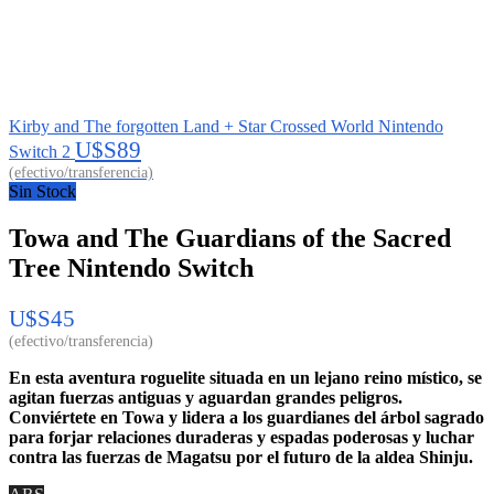
Kirby and The forgotten Land + Star Crossed World Nintendo
U$S
89
Switch 2
Sin Stock
Towa and The Guardians of the Sacred
Tree Nintendo Switch
U$S
45
En esta aventura roguelite situada en un lejano reino místico, se
agitan fuerzas antiguas y aguardan grandes peligros.
Conviértete en Towa y lidera a los guardianes del árbol sagrado
para forjar relaciones duraderas y espadas poderosas y luchar
contra las fuerzas de Magatsu por el futuro de la aldea Shinju.