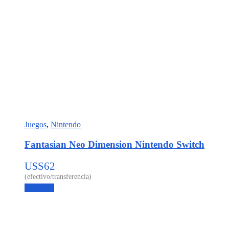
Juegos
,
Nintendo
Fantasian Neo Dimension Nintendo Switch
U$S
62
Leer más