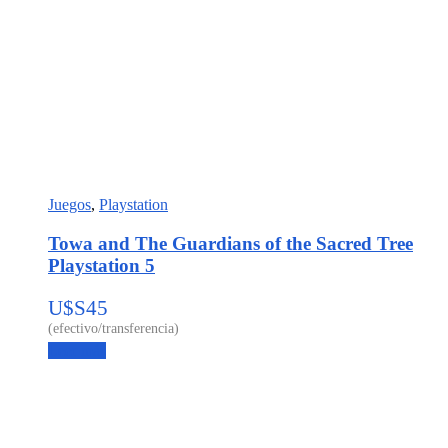
Juegos
,
Playstation
Towa and The Guardians of the Sacred Tree
Playstation 5
U$S
45
Leer más