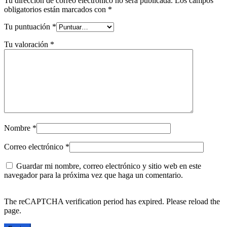
Tu dirección de correo electrónico no será publicada.
Los campos
obligatorios están marcados con
*
Tu puntuación
*
Tu valoración
*
Nombre
*
Correo electrónico
*
Guardar mi nombre, correo electrónico y sitio web en este
navegador para la próxima vez que haga un comentario.
The reCAPTCHA verification period has expired. Please reload the
page.