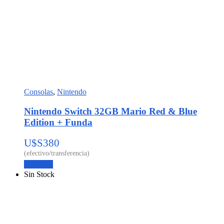
Consolas
,
Nintendo
Nintendo Switch 32GB Mario Red & Blue
Edition + Funda
U$S
380
Leer más
Sin Stock