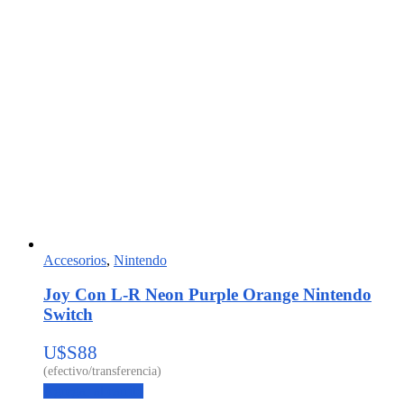
Accesorios
,
Nintendo
Joy Con L-R Neon Purple Orange Nintendo
Switch
U$S
88
Agregar al carrito