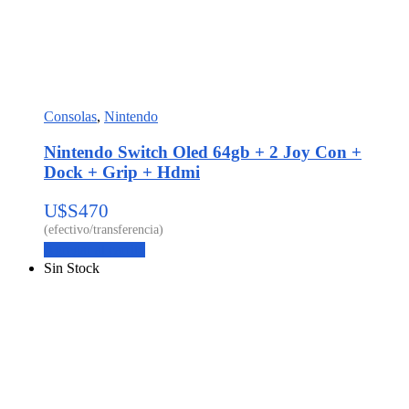
Consolas
,
Nintendo
Nintendo Switch Oled 64gb + 2 Joy Con +
Dock + Grip + Hdmi
U$S
470
Agregar al carrito
Sin Stock