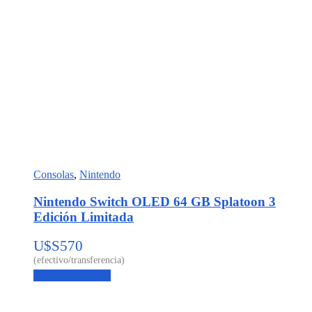
Consolas
,
Nintendo
Nintendo Switch OLED 64 GB Splatoon 3
Edición Limitada
U$S
570
Agregar al carrito