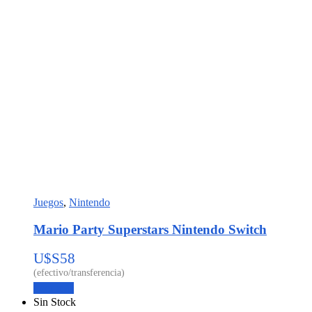
Juegos
,
Nintendo
Mario Party Superstars Nintendo Switch
U$S
58
Leer más
Sin Stock