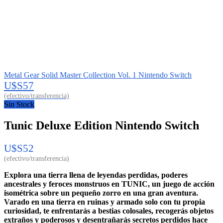
Metal Gear Solid Master Collection Vol. 1 Nintendo Switch
U$S
57
Sin Stock
Tunic Deluxe Edition Nintendo Switch
U$S
52
Explora una tierra llena de leyendas perdidas, poderes
ancestrales y feroces monstruos en TUNIC, un juego de acción
isométrica sobre un pequeño zorro en una gran aventura.
Varado en una tierra en ruinas y armado solo con tu propia
curiosidad, te enfrentarás a bestias colosales, recogerás objetos
extraños y poderosos y desentrañarás secretos perdidos hace