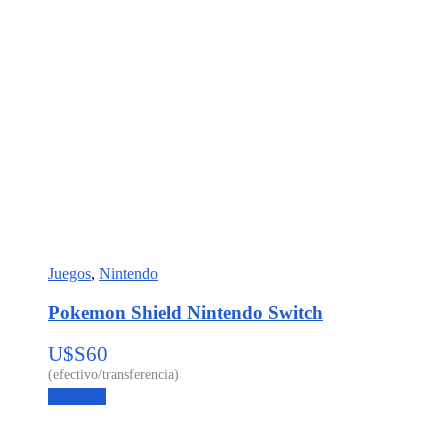
Juegos
,
Nintendo
Pokemon Shield Nintendo Switch
U$S
60
Leer más