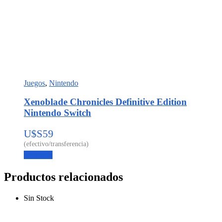
Juegos
,
Nintendo
Xenoblade Chronicles Definitive Edition
Nintendo Switch
U$S
59
Leer más
Productos relacionados
Sin Stock