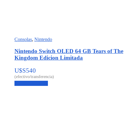
Consolas
,
Nintendo
Nintendo Switch OLED 64 GB Tears of The
Kingdom Edicion Limitada
U$S
540
Agregar al carrito