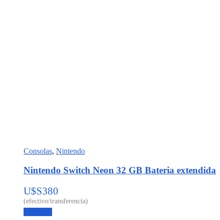
Consolas
,
Nintendo
Nintendo Switch Neon 32 GB Bateria extendida
U$S
380
Leer más