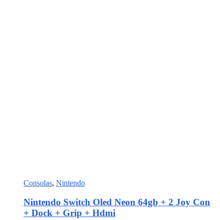
Consolas
,
Nintendo
Nintendo Switch Oled Neon 64gb + 2 Joy Con
+ Dock + Grip + Hdmi