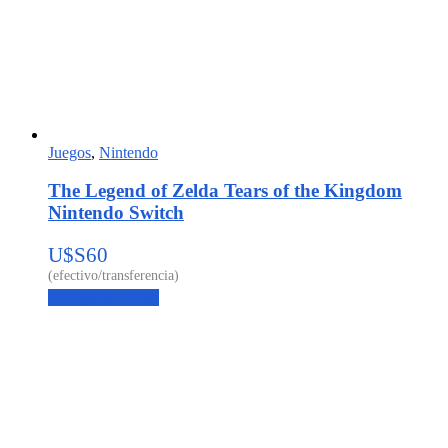
Juegos
,
Nintendo
The Legend of Zelda Tears of the Kingdom
Nintendo Switch
U$S
60
Agregar al carrito