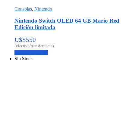
Consolas
,
Nintendo
Nintendo Switch OLED 64 GB Mario Red
Edición limitada
U$S
550
Agregar al carrito
Sin Stock