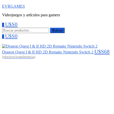
EVRGAMES
Videojuegos y artículos para gamers
U$S
0
0
Menu
Buscar:
Buscar
U$S
0
0
U$S
68
Dragon Quest I & II HD 2D Remake Nintendo Switch 2