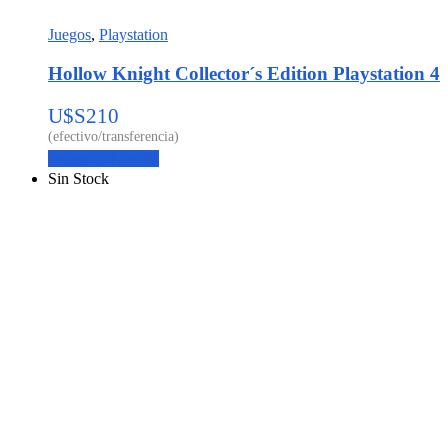
Juegos
,
Playstation
Hollow Knight Collector´s Edition Playstation 4
U$S
210
Agregar al carrito
Sin Stock