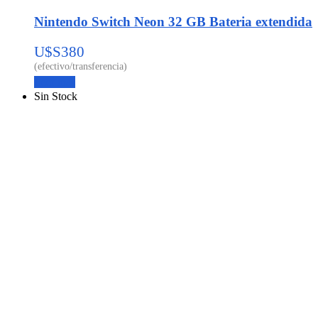
Nintendo Switch Neon 32 GB Bateria extendida
U$S
380
Leer más
Sin Stock