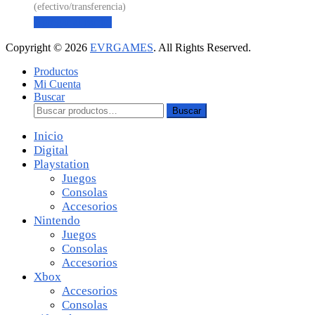
Agregar al carrito
Copyright © 2026
EVRGAMES
. All Rights Reserved.
Productos
Mi Cuenta
Buscar
Buscar:
Buscar
Inicio
Digital
Playstation
Juegos
Consolas
Accesorios
Nintendo
Juegos
Consolas
Accesorios
Xbox
Accesorios
Consolas