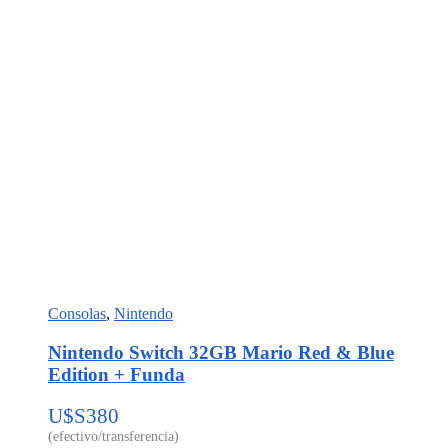
Consolas
,
Nintendo
Nintendo Switch 32GB Mario Red & Blue
Edition + Funda
U$S
380