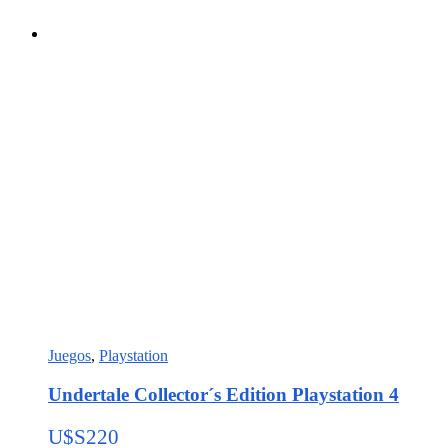
Juegos
,
Playstation
Undertale Collector´s Edition Playstation 4
U$S
220