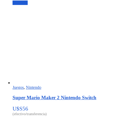
Leer más
Juegos
,
Nintendo
Super Mario Maker 2 Nintendo Switch
U$S
56