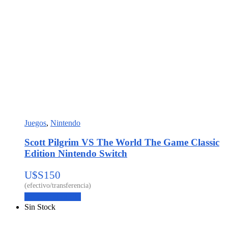
Juegos
,
Nintendo
Scott Pilgrim VS The World The Game Classic
Edition Nintendo Switch
U$S
150
Agregar al carrito
Sin Stock