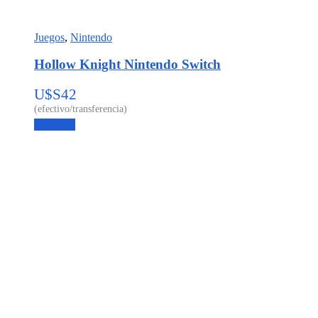
Juegos
,
Nintendo
Hollow Knight Nintendo Switch
U$S
42
Leer más