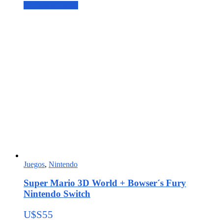
Agregar al carrito
Juegos
,
Nintendo
Super Mario 3D World + Bowser´s Fury
Nintendo Switch
U$S
55