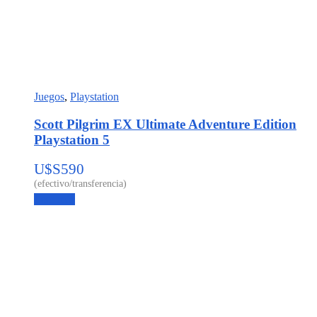
Juegos
,
Playstation
Scott Pilgrim EX Ultimate Adventure Edition
Playstation 5
U$S
590
Leer más