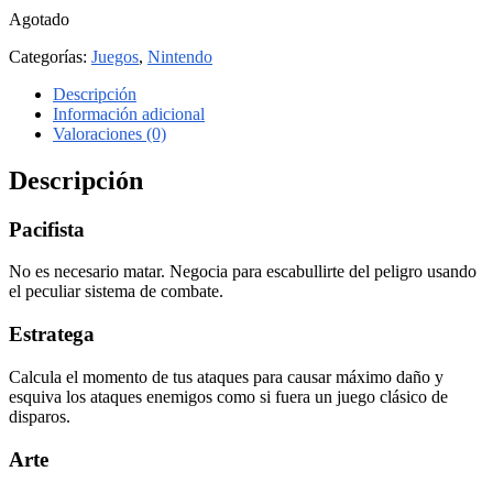
Agotado
Categorías:
Juegos
,
Nintendo
Descripción
Información adicional
Valoraciones (0)
Descripción
Pacifista
No es necesario matar. Negocia para escabullirte del peligro usando
el peculiar sistema de combate.
Estratega
Calcula el momento de tus ataques para causar máximo daño y
esquiva los ataques enemigos como si fuera un juego clásico de
disparos.
Arte