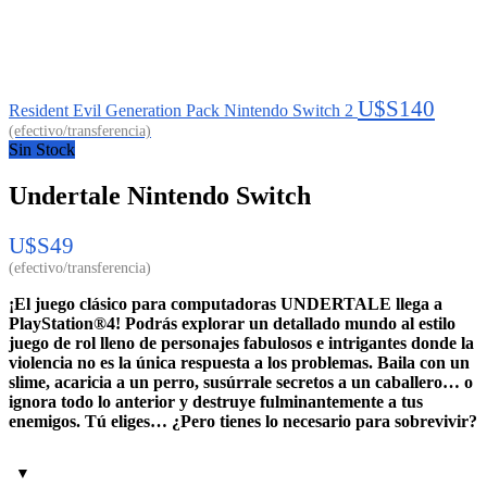
U$S
140
Resident Evil Generation Pack Nintendo Switch 2
Sin Stock
Undertale Nintendo Switch
U$S
49
¡El juego clásico para computadoras UNDERTALE llega a
PlayStation®4! Podrás explorar un detallado mundo al estilo
juego de rol lleno de personajes fabulosos e intrigantes donde la
violencia no es la única respuesta a los problemas. Baila con un
slime, acaricia a un perro, susúrrale secretos a un caballero… o
ignora todo lo anterior y destruye fulminantemente a tus
enemigos. Tú eliges… ¿Pero tienes lo necesario para sobrevivir?