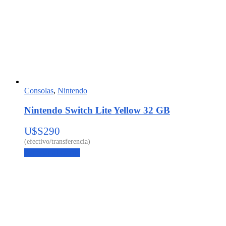
Consolas
,
Nintendo
Nintendo Switch Lite Yellow 32 GB
U$S
290
Agregar al carrito