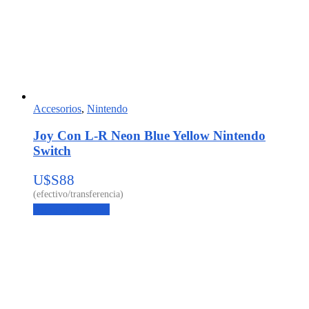
Accesorios
,
Nintendo
Joy Con L-R Neon Blue Yellow Nintendo
Switch
U$S
88
Agregar al carrito