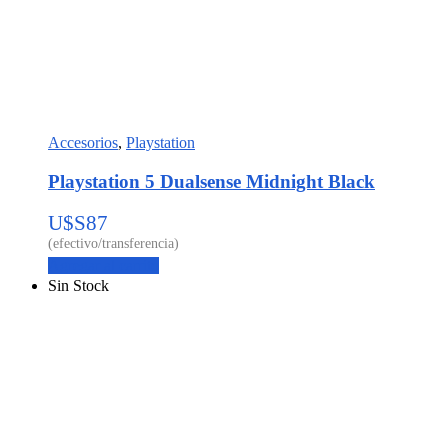
Accesorios
,
Playstation
Playstation 5 Dualsense Midnight Black
U$S
87
Agregar al carrito
Sin Stock