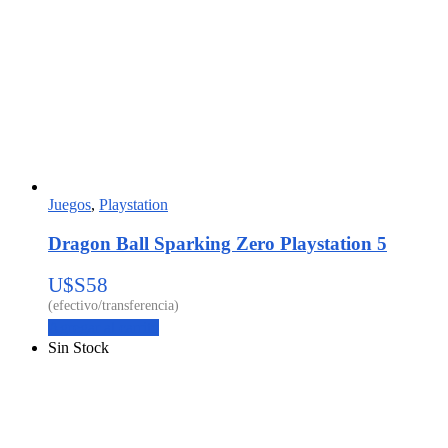
Juegos
,
Playstation
Dragon Ball Sparking Zero Playstation 5
U$S
58
Agregar al carrito
Sin Stock