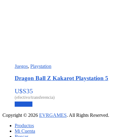
Juegos
,
Playstation
Dragon Ball Z Kakarot Playstation 5
U$S
35
Leer más
Copyright © 2026
EVRGAMES
. All Rights Reserved.
Productos
Mi Cuenta
Buscar