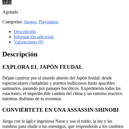
ARS
Agotado
Categorías:
Juegos
,
Playstation
Descripción
Información adicional
Valoraciones (0)
Descripción
EXPLORA EL JAPÓN FEUDAL
Déjate cautivar por el mundo abierto del Japón feudal: desde
espectaculares ciudadelas y puertos bulliciosos hasta apacibles
santuarios, pasando por paisajes bucólicos. Experimenta todas las
estaciones, el impredecible cambio del clima y un entorno reactivo
mientras disfrutas de tu aventura.
CONVIÉRTETE EN UNA ASSASSIN SHINOBI
Juega con la ágil e ingeniosa Naoe y usa el ruido, la luz y las
sombras para eludir a tus enemigos, que responderán a los cambios