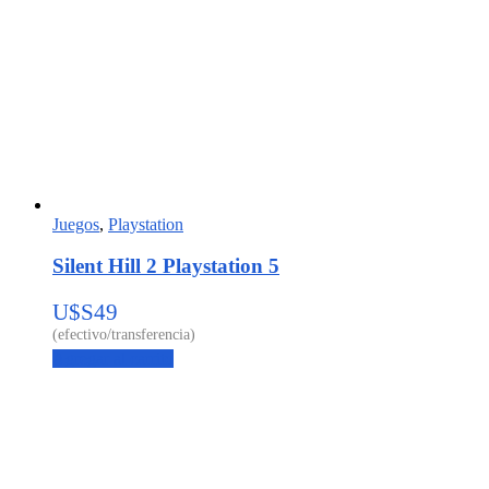
Juegos
,
Playstation
Silent Hill 2 Playstation 5
U$S
49
Agregar al carrito