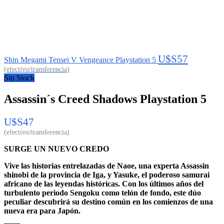
U$S
57
Shin Megami Tensei V Vengeance Playstation 5
Sin Stock
Assassin´s Creed Shadows Playstation 5
U$S
47
SURGE UN NUEVO CREDO
Vive las historias entrelazadas de Naoe, una experta Assassin
shinobi de la provincia de Iga, y Yasuke, el poderoso samurai
africano de las leyendas históricas. Con los últimos años del
turbulento periodo Sengoku como telón de fondo, este dúo
peculiar descubrirá su destino común en los comienzos de una
nueva era para Japón.