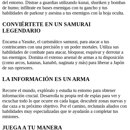
del entorno. Distrae a guardias utilizando kunai, shuriken y bombas
de humo; infíltrate en bases enemigas con tu gancho y tus
habilidades de parkour y asesina a tus enemigos con la hoja oculta.
CONVIÉRTETE EN UN SAMURAI
LEGENDARIO
Encarna a Yasuke, el carismático samurai, para atacar a tus
contrincantes con una precisión y un poder mortales. Utiliza sus
habilidades de combate para atacar, bloquear, esquivar y derrotar a
tus enemigos. Domina el extenso arsenal de armas a tu disposición
(como arcos, katanas, kanabō, naginata y más) para liberar a Japón
de sus opresores.
LA INFORMACIÓN ES UN ARMA
Recorre el mundo, explóralo y estudia tu entorno para obtener
información crucial. Desarrolla tu propia red de espías para ver y
escuchar todo lo que ocurre en cada lugar, descubrir zonas nuevas y
dar caza a tu próximo objetivo. Por el camino, reclutarás aliados con
habilidades muy especializadas que te ayudarán a completar tus
misiones.
JUEGA A TU MANERA