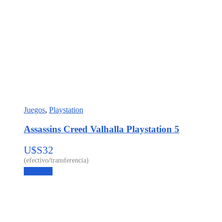
Juegos
,
Playstation
Assassins Creed Valhalla Playstation 5
U$S
32
Leer más