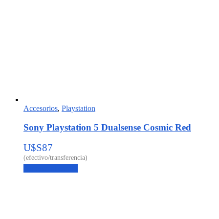
Accesorios
,
Playstation
Sony Playstation 5 Dualsense Cosmic Red
U$S
87
Agregar al carrito