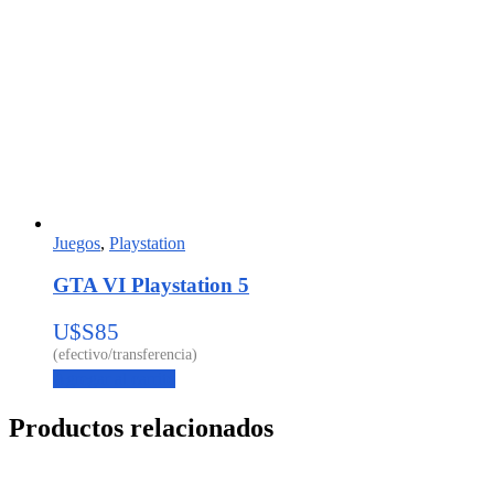
Juegos
,
Playstation
GTA VI Playstation 5
U$S
85
Agregar al carrito
Productos relacionados