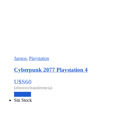
Juegos
,
Playstation
Cyberpunk 2077 Playstation 4
U$S
60
Leer más
Sin Stock