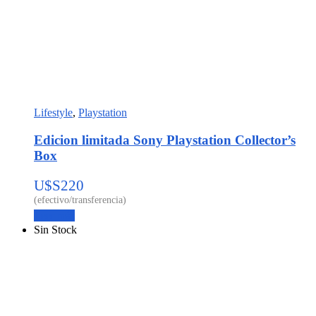
Lifestyle
,
Playstation
Edicion limitada Sony Playstation Collector’s
Box
U$S
220
Leer más
Sin Stock