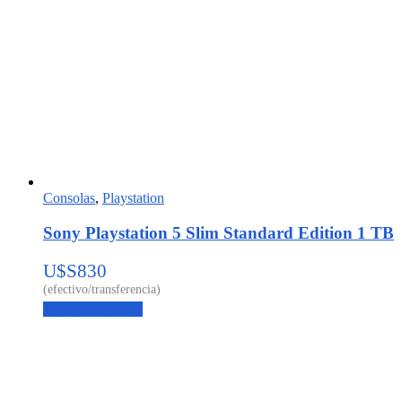
Consolas
,
Playstation
Sony Playstation 5 Slim Standard Edition 1 TB
U$S
830
Agregar al carrito