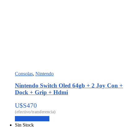
Consolas
,
Nintendo
Nintendo Switch Oled 64gb + 2 Joy Con +
Dock + Grip + Hdmi
U$S
470
Agregar al carrito
Sin Stock