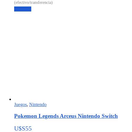
Leer más
Juegos
,
Nintendo
Pokemon Legends Arceus Nintendo Switch
U$S
55