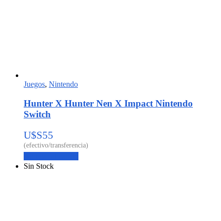
Juegos
,
Nintendo
Hunter X Hunter Nen X Impact Nintendo
Switch
U$S
55
Agregar al carrito
Sin Stock