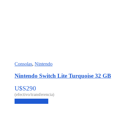
Consolas
,
Nintendo
Nintendo Switch Lite Turquoise 32 GB
U$S
290
Agregar al carrito