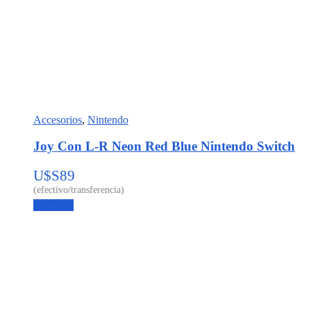
Accesorios
,
Nintendo
Joy Con L-R Neon Red Blue Nintendo Switch
U$S
89
Leer más