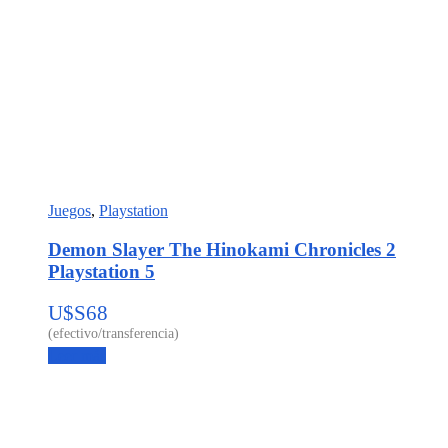
Juegos
,
Playstation
Demon Slayer The Hinokami Chronicles 2
Playstation 5
U$S
68
Leer más