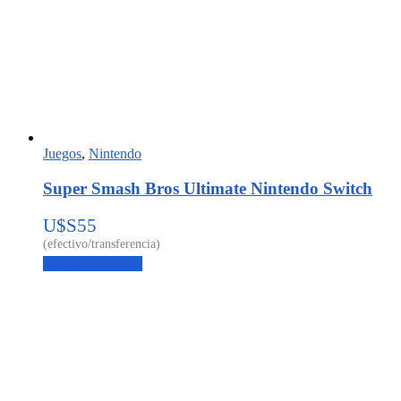
Juegos
,
Nintendo
Super Smash Bros Ultimate Nintendo Switch
U$S
55
Agregar al carrito