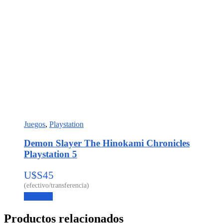
Juegos
,
Playstation
Demon Slayer The Hinokami Chronicles
Playstation 5
U$S
45
Leer más
Productos relacionados