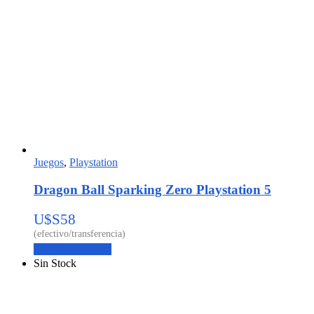
Juegos
,
Playstation
Dragon Ball Sparking Zero Playstation 5
U$S
58
Agregar al carrito
Sin Stock