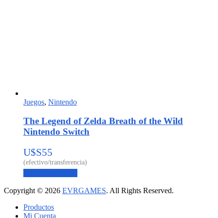
Juegos
,
Nintendo
The Legend of Zelda Breath of the Wild
Nintendo Switch
U$S
55
Agregar al carrito
Copyright © 2026
EVRGAMES
. All Rights Reserved.
Productos
Mi Cuenta