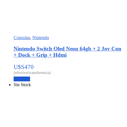
Consolas
,
Nintendo
Nintendo Switch Oled Neon 64gb + 2 Joy Con
+ Dock + Grip + Hdmi
U$S
470
Leer más
Sin Stock