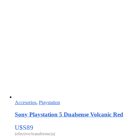
Accesorios
,
Playstation
Sony Playstation 5 Dualsense Volcanic Red
U$S
89