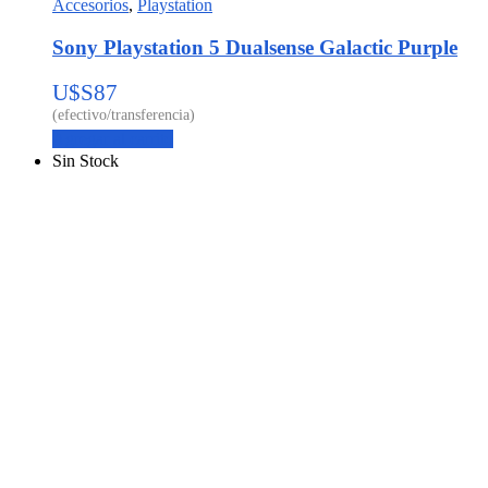
Accesorios
,
Playstation
Sony Playstation 5 Dualsense Galactic Purple
U$S
87
Agregar al carrito
Sin Stock