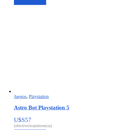
Agregar al carrito
Juegos
,
Playstation
Astro Bot Playstation 5
U$S
57