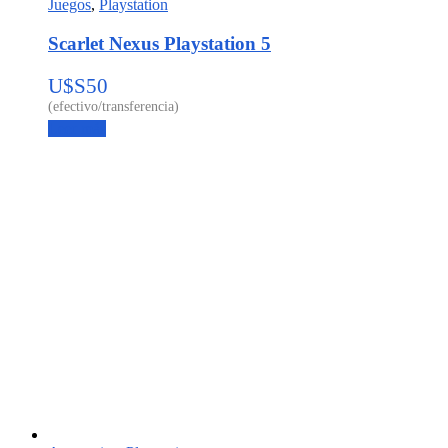
Juegos
,
Playstation
Scarlet Nexus Playstation 5
U$S
50
Leer más