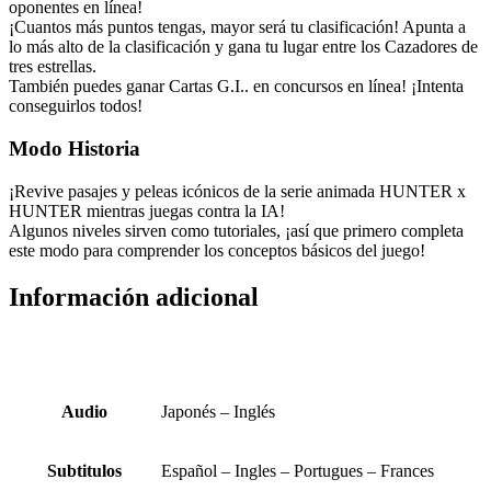
oponentes en línea!
¡Cuantos más puntos tengas, mayor será tu clasificación! Apunta a
lo más alto de la clasificación y gana tu lugar entre los Cazadores de
tres estrellas.
También puedes ganar Cartas G.I.. en concursos en línea! ¡Intenta
conseguirlos todos!
Modo Historia
¡Revive pasajes y peleas icónicos de la serie animada HUNTER x
HUNTER mientras juegas contra la IA!
Algunos niveles sirven como tutoriales, ¡así que primero completa
este modo para comprender los conceptos básicos del juego!
Información adicional
Audio
Japonés – Inglés
Subtitulos
Español – Ingles – Portugues – Frances