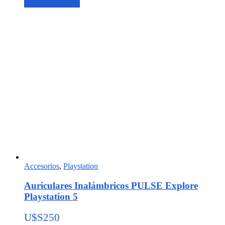
Agregar al carrito
Accesorios
,
Playstation
Auriculares Inalámbricos PULSE Explore
Playstation 5
U$S
250