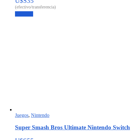
U$S
35
Leer más
Juegos
,
Nintendo
Super Smash Bros Ultimate Nintendo Switch