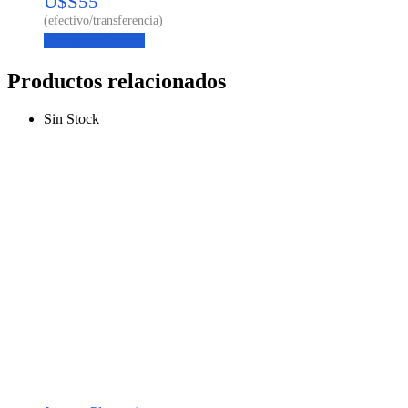
U$S
55
Agregar al carrito
Productos relacionados
Sin Stock