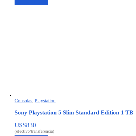
Agregar al carrito
Consolas
,
Playstation
Sony Playstation 5 Slim Standard Edition 1 TB
U$S
830