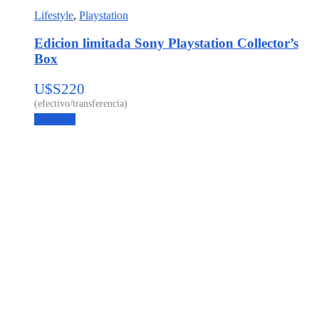
Lifestyle
,
Playstation
Edicion limitada Sony Playstation Collector’s
Box
U$S
220
Leer más