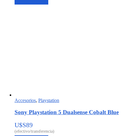
Agregar al carrito
Accesorios
,
Playstation
Sony Playstation 5 Dualsense Cobalt Blue
U$S
89