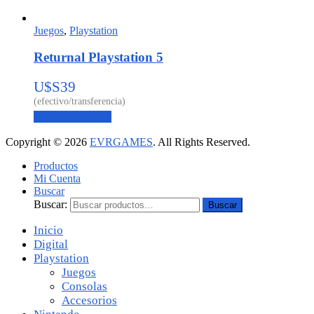
Juegos
,
Playstation
Returnal Playstation 5
U$S
39
Agregar al carrito
Copyright © 2026
EVRGAMES
. All Rights Reserved.
Productos
Mi Cuenta
Buscar
Buscar:
Buscar
Inicio
Digital
Playstation
Juegos
Consolas
Accesorios