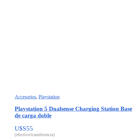
Accesorios
,
Playstation
Playstation 5 Dualsense Charging Station Base
de carga doble
U$S
55