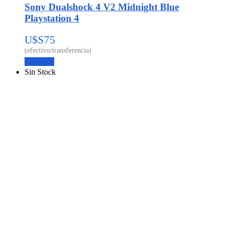
Sony Dualshock 4 V2 Midnight Blue
Playstation 4
U$S
75
Leer más
Sin Stock