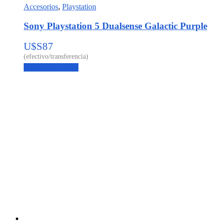
Accesorios
,
Playstation
Sony Playstation 5 Dualsense Galactic Purple
U$S
87
Agregar al carrito