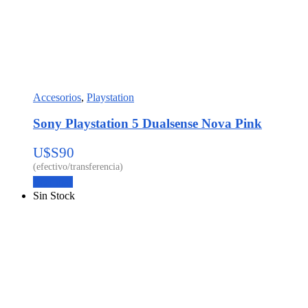
Accesorios
,
Playstation
Sony Playstation 5 Dualsense Nova Pink
U$S
90
Leer más
Sin Stock