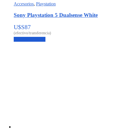
Accesorios
,
Playstation
Sony Playstation 5 Dualsense White
U$S
87
Agregar al carrito