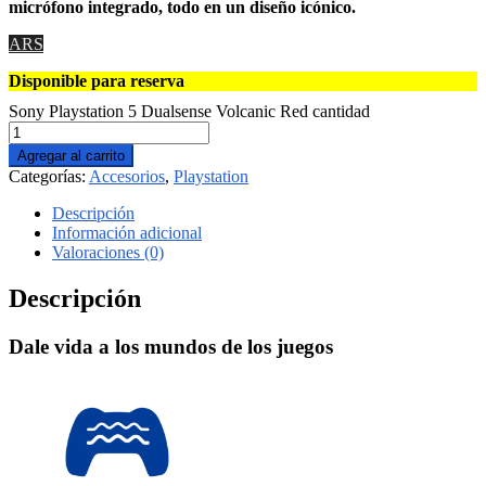
micrófono integrado, todo en un diseño icónico.
ARS
Disponible para reserva
Sony Playstation 5 Dualsense Volcanic Red cantidad
Agregar al carrito
Categorías:
Accesorios
,
Playstation
Descripción
Información adicional
Valoraciones (0)
Descripción
Dale vida a los mundos de los juegos