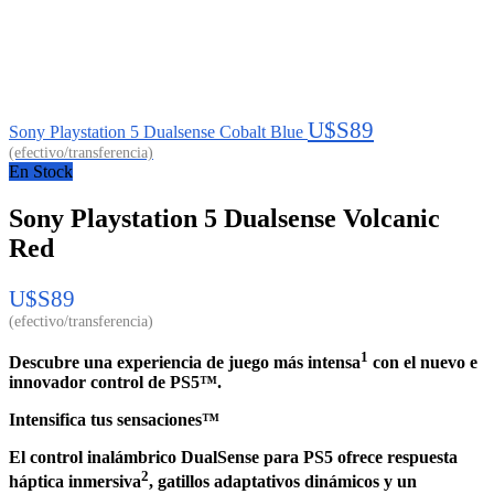
U$S
89
Sony Playstation 5 Dualsense Cobalt Blue
En Stock
Sony Playstation 5 Dualsense Volcanic
Red
U$S
89
1
Descubre una experiencia de juego más intensa
con el nuevo e
innovador control de PS5™.
Intensifica tus sensaciones™
El control inalámbrico DualSense para PS5 ofrece respuesta
2
háptica inmersiva
, gatillos adaptativos dinámicos y un