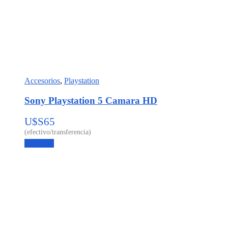
Accesorios
,
Playstation
Sony Playstation 5 Camara HD
U$S
65
Leer más