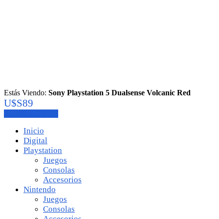
Estás Viendo:
Sony Playstation 5 Dualsense Volcanic Red
U$S
89
Agregar al carrito
Inicio
Digital
Playstation
Juegos
Consolas
Accesorios
Nintendo
Juegos
Consolas
Accesorios