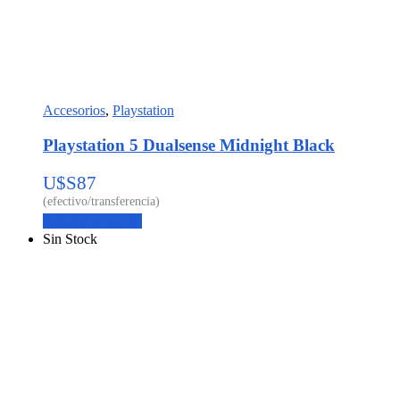
Accesorios
,
Playstation
Playstation 5 Dualsense Midnight Black
U$S
87
Agregar al carrito
Sin Stock