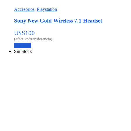
Accesorios
,
Playstation
Sony New Gold Wireless 7.1 Headset
U$S
100
Leer más
Sin Stock