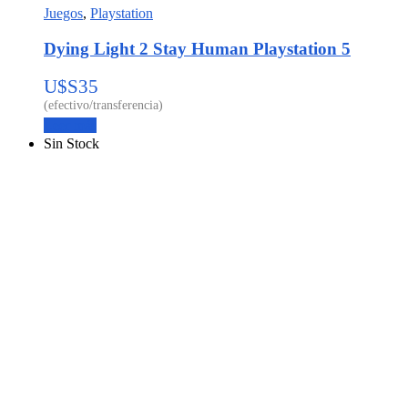
Juegos
,
Playstation
Dying Light 2 Stay Human Playstation 5
U$S
35
Leer más
Sin Stock