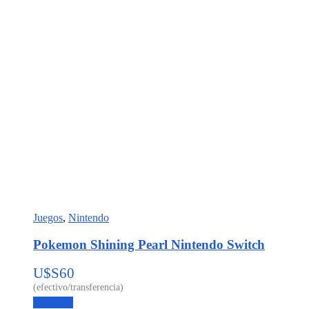
Juegos
,
Nintendo
Pokemon Shining Pearl Nintendo Switch
U$S
60
Leer más