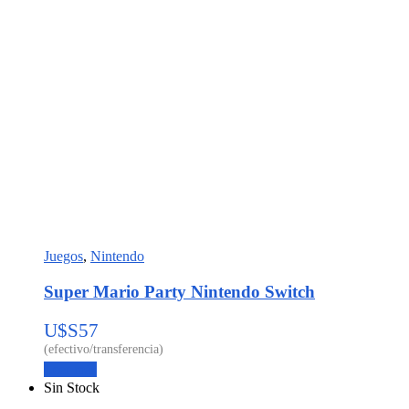
Juegos
,
Nintendo
Super Mario Party Nintendo Switch
U$S
57
Leer más
Sin Stock