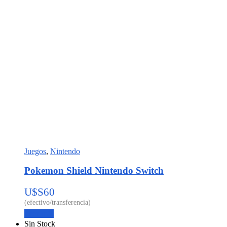
Juegos
,
Nintendo
Pokemon Shield Nintendo Switch
U$S
60
Leer más
Sin Stock