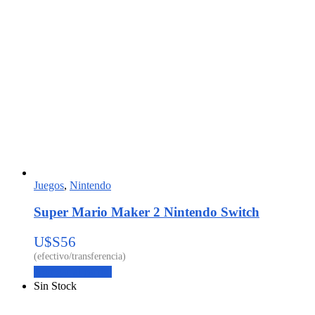
Juegos
,
Nintendo
Super Mario Maker 2 Nintendo Switch
U$S
56
Agregar al carrito
Sin Stock