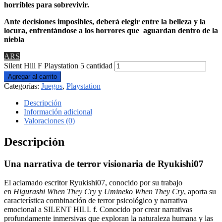
horribles para sobrevivir.
Ante decisiones imposibles, deberá elegir entre la belleza y la
locura, enfrentándose a los horrores que aguardan dentro de la
niebla
ARS
Silent Hill F Playstation 5 cantidad
Agregar al carrito
Categorías:
Juegos
,
Playstation
Descripción
Información adicional
Valoraciones (0)
Descripción
Una narrativa de terror visionaria de Ryukishi07
El aclamado escritor Ryukishi07, conocido por su trabajo
en
Higurashi When They Cry
y
Umineko When They Cry
, aporta su
característica combinación de terror psicológico y narrativa
emocional a SILENT HILL f. Conocido por crear narrativas
profundamente inmersivas que exploran la naturaleza humana y las