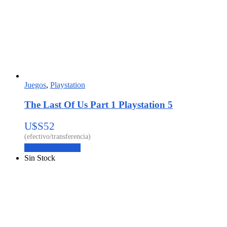
Juegos
,
Playstation
The Last Of Us Part 1 Playstation 5
U$S
52
Agregar al carrito
Sin Stock