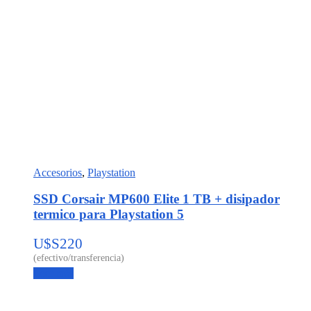
Accesorios
,
Playstation
SSD Corsair MP600 Elite 1 TB + disipador
termico para Playstation 5
U$S
220
Leer más