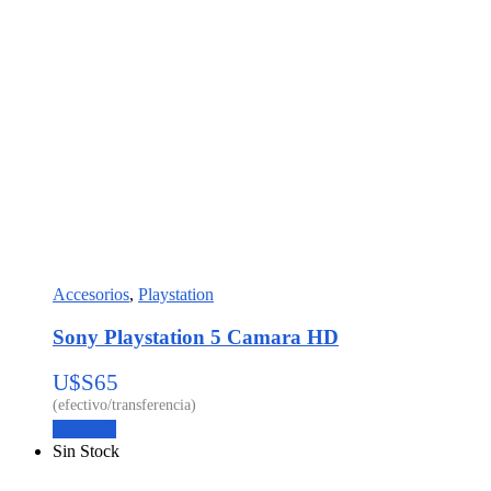
Accesorios
,
Playstation
Sony Playstation 5 Camara HD
U$S
65
Leer más
Sin Stock