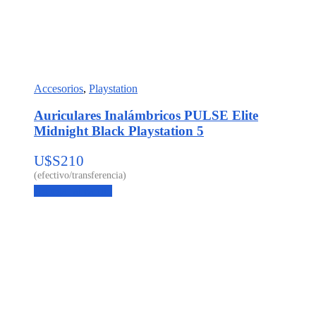
Accesorios
,
Playstation
Auriculares Inalámbricos PULSE Elite
Midnight Black Playstation 5
U$S
210
Agregar al carrito