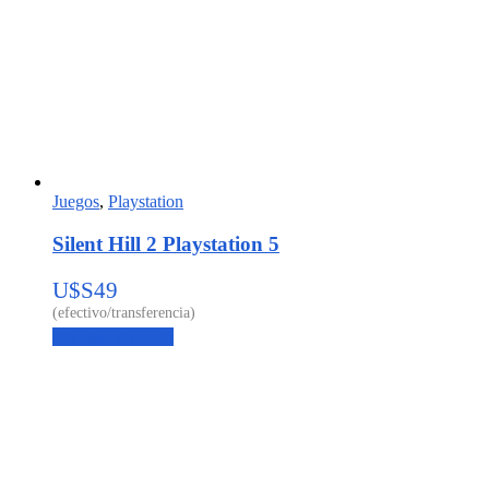
Juegos
,
Playstation
Silent Hill 2 Playstation 5
U$S
49
Agregar al carrito