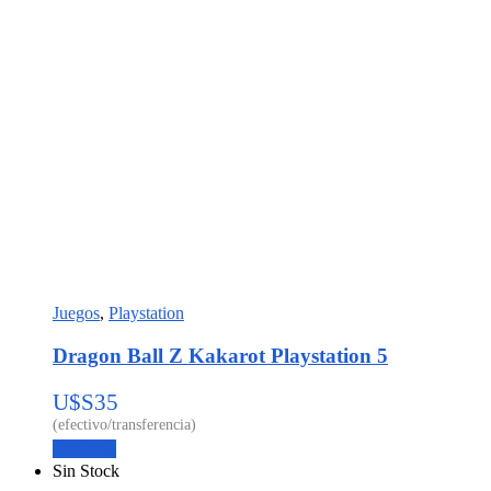
Juegos
,
Playstation
Dragon Ball Z Kakarot Playstation 5
U$S
35
Leer más
Sin Stock