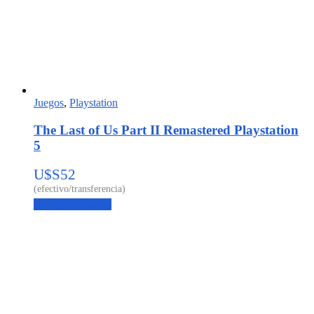
Juegos
,
Playstation
The Last of Us Part II Remastered Playstation
5
U$S
52
Agregar al carrito