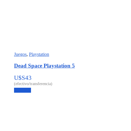
Juegos
,
Playstation
Dead Space Playstation 5
U$S
43
Leer más