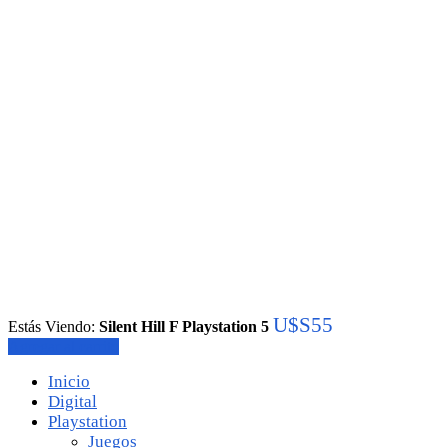
U$S
55
Estás Viendo:
Silent Hill F Playstation 5
Agregar al carrito
Inicio
Digital
Playstation
Juegos