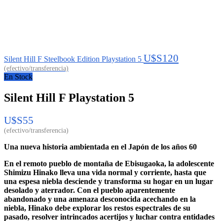
U$S
120
Silent Hill F Steelbook Edition Playstation 5
En Stock
Silent Hill F Playstation 5
U$S
55
Una nueva historia ambientada en el Japón de los años 60
En el remoto pueblo de montaña de Ebisugaoka, la adolescente
Shimizu Hinako lleva una vida normal y corriente, hasta que
una espesa niebla desciende y transforma su hogar en un lugar
desolado y aterrador. Con el pueblo aparentemente
abandonado y una amenaza desconocida acechando en la
niebla, Hinako debe explorar los restos espectrales de su
pasado, resolver intrincados acertijos y luchar contra entidades