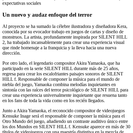
expectativas sociales
Un nuevo y audaz enfoque del terror
Al proyecto se ha sumado la célebre ilustradora y diseñadora Kera,
conocida por su evocador trabajo en juegos de cartas y diseño de
monstruos. La artista, profundamente inspirada por SILENT HILL
2, ha trabajado incansablemente para crear una experiencia visual
que rinde homenaje a la franquicia y la lleva hacia una nueva
dirección.
Por otro lado, el legendario compositor Akira Yamaoka, que ha
participado en la serie SILENT HILL durante más de 25 años,
regresa para crear los escalofriantes paisajes sonoros de SILENT
HILL f. Responsable de componer la música para el mundo de
niebla del juego, Yamaoka combina melodías inquietantes en
sintonía con las raíces del terror psicológico de SILENT HILL para
crear una experiencia universalmente inquietante que resuena tanto
en los fans de toda la vida como en los recién llegados.
Junto a Akira Yamaoka, el reconocido compositor de videojuegos
Kensuke Inage será el responsable de componer la música para el
Otro Mundo del juego, añadiendo un contraste auditivo único entre
los dos Mundos en SILENT HILL f. Kensuke aparece en más de 30
títulos de videojuegos con una maestría distintiva en la mezcla de