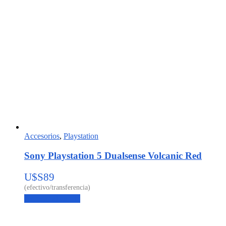
Accesorios
,
Playstation
Sony Playstation 5 Dualsense Volcanic Red
U$S
89
Agregar al carrito