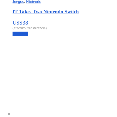
Juegos
,
Nintendo
IT Takes Two Nintendo Switch
U$S
38
Leer más