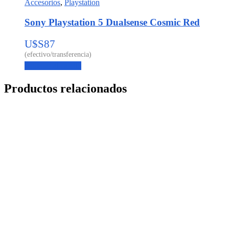
Accesorios
,
Playstation
Sony Playstation 5 Dualsense Cosmic Red
U$S
87
Agregar al carrito
Productos relacionados