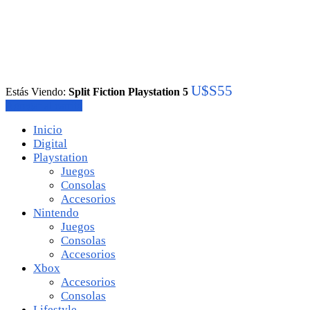
U$S
55
Estás Viendo:
Split Fiction Playstation 5
Agregar al carrito
Inicio
Digital
Playstation
Juegos
Consolas
Accesorios
Nintendo
Juegos
Consolas
Accesorios
Xbox
Accesorios
Consolas
Lifestyle