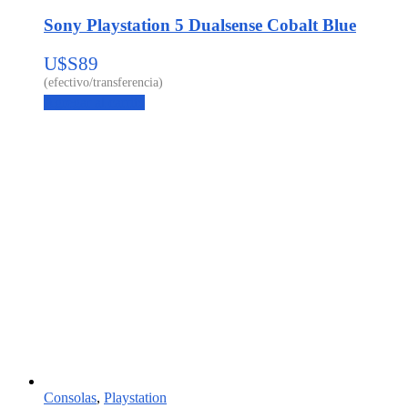
Sony Playstation 5 Dualsense Cobalt Blue
U$S
89
Agregar al carrito
Consolas
,
Playstation