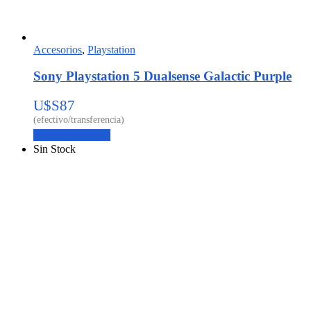
Accesorios
,
Playstation
Sony Playstation 5 Dualsense Galactic Purple
U$S
87
Agregar al carrito
Sin Stock