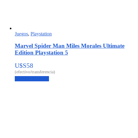
Juegos
,
Playstation
Marvel Spider Man Miles Morales Ultimate
Edition Playstation 5
U$S
58
Agregar al carrito