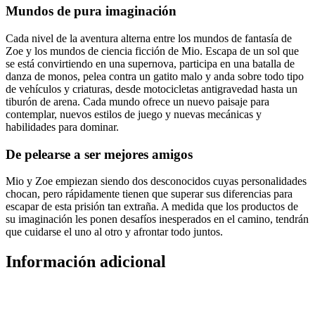
Mundos de pura imaginación
Cada nivel de la aventura alterna entre los mundos de fantasía de
Zoe y los mundos de ciencia ficción de Mio. Escapa de un sol que
se está convirtiendo en una supernova, participa en una batalla de
danza de monos, pelea contra un gatito malo y anda sobre todo tipo
de vehículos y criaturas, desde motocicletas antigravedad hasta un
tiburón de arena. Cada mundo ofrece un nuevo paisaje para
contemplar, nuevos estilos de juego y nuevas mecánicas y
habilidades para dominar.
De pelearse a ser mejores amigos
Mio y Zoe empiezan siendo dos desconocidos cuyas personalidades
chocan, pero rápidamente tienen que superar sus diferencias para
escapar de esta prisión tan extraña. A medida que los productos de
su imaginación les ponen desafíos inesperados en el camino, tendrán
que cuidarse el uno al otro y afrontar todo juntos.
Información adicional