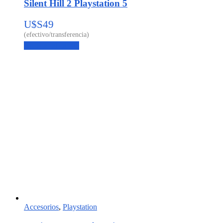
Silent Hill 2 Playstation 5
U$S
49
Agregar al carrito
Accesorios
,
Playstation