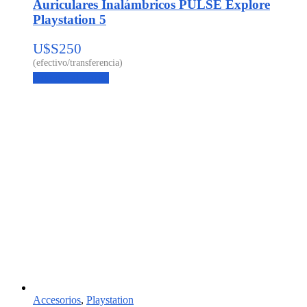
Auriculares Inalámbricos PULSE Explore
Playstation 5
U$S
250
Agregar al carrito
Accesorios
,
Playstation