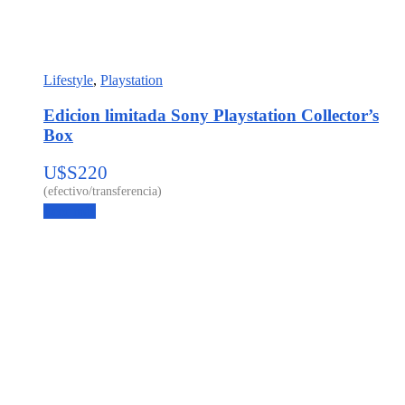
Lifestyle
,
Playstation
Edicion limitada Sony Playstation Collector’s
Box
U$S
220
Leer más