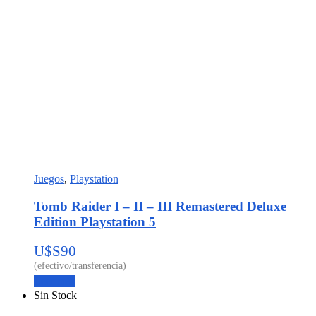
Juegos
,
Playstation
Tomb Raider I – II – III Remastered Deluxe
Edition Playstation 5
U$S
90
Leer más
Sin Stock