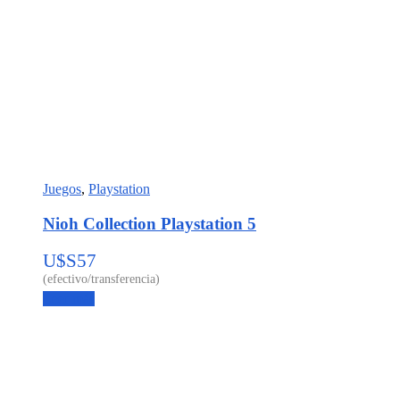
Juegos
,
Playstation
Nioh Collection Playstation 5
U$S
57
Leer más