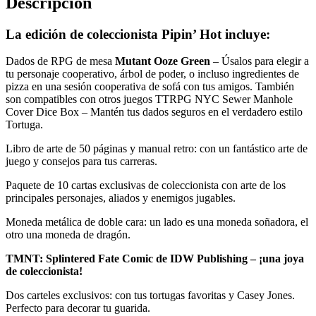
Descripción
La edición de coleccionista Pipin’ Hot incluye:
Dados de RPG de mesa
Mutant Ooze Green
– Úsalos para elegir a
tu personaje cooperativo, árbol de poder, o incluso ingredientes de
pizza en una sesión cooperativa de sofá con tus amigos. También
son compatibles con otros juegos TTRPG NYC Sewer Manhole
Cover Dice Box – Mantén tus dados seguros en el verdadero estilo
Tortuga.
Libro de arte de 50 páginas y manual retro: con un fantástico arte de
juego y consejos para tus carreras.
Paquete de 10 cartas exclusivas de coleccionista con arte de los
principales personajes, aliados y enemigos jugables.
Moneda metálica de doble cara: un lado es una moneda soñadora, el
otro una moneda de dragón.
TMNT: Splintered Fate Comic de IDW Publishing – ¡una joya
de coleccionista!
Dos carteles exclusivos: con tus tortugas favoritas y Casey Jones.
Perfecto para decorar tu guarida.