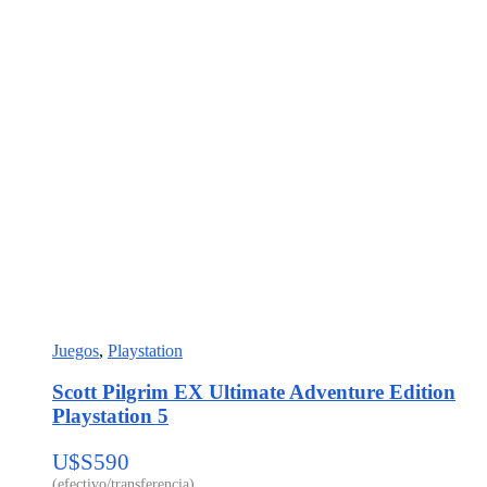
Juegos
,
Playstation
Scott Pilgrim EX Ultimate Adventure Edition
Playstation 5
U$S
590