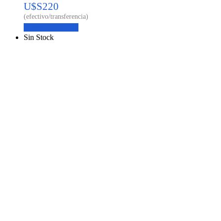
U$S
220
Agregar al carrito
Sin Stock