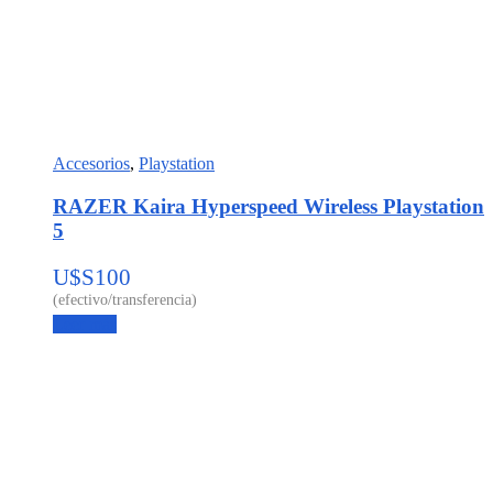
Accesorios
,
Playstation
RAZER Kaira Hyperspeed Wireless Playstation
5
U$S
100
Leer más