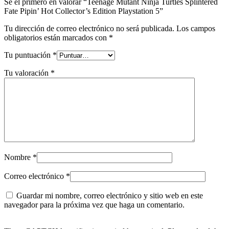
Sé el primero en valorar “Teenage Mutant Ninja Turtles Splintered
Fate Pipin’ Hot Collector’s Edition Playstation 5”
Tu dirección de correo electrónico no será publicada.
Los campos
obligatorios están marcados con
*
Tu puntuación
*
Tu valoración
*
Nombre
*
Correo electrónico
*
Guardar mi nombre, correo electrónico y sitio web en este
navegador para la próxima vez que haga un comentario.