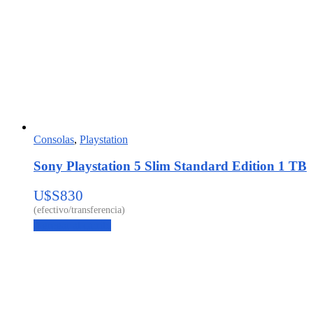
Consolas
,
Playstation
Sony Playstation 5 Slim Standard Edition 1 TB
U$S
830
Agregar al carrito