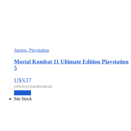
Juegos
,
Playstation
Mortal Kombat 11 Ultimate Edition Playstation
5
U$S
37
Leer más
Sin Stock