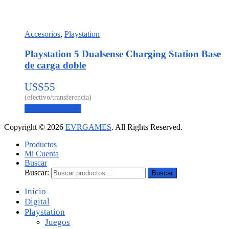
Accesorios
,
Playstation
Playstation 5 Dualsense Charging Station Base
de carga doble
U$S
55
Agregar al carrito
Copyright © 2026
EVRGAMES
. All Rights Reserved.
Productos
Mi Cuenta
Buscar
Buscar:
Buscar
Inicio
Digital
Playstation
Juegos