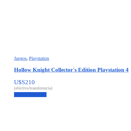
Juegos
,
Playstation
Hollow Knight Collector´s Edition Playstation 4
U$S
210
Agregar al carrito