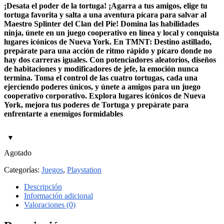
¡Desata el poder de la tortuga! ¡Agarra a tus amigos, elige tu
tortuga favorita y salta a una aventura pícara para salvar al
Maestro Splinter del Clan del Pie! Domina las habilidades
ninja, únete en un juego cooperativo en línea y local y conquista
lugares icónicos de Nueva York. En TMNT: Destino astillado,
prepárate para una acción de ritmo rápido y pícaro donde no
hay dos carreras iguales. Con potenciadores aleatorios, diseños
de habitaciones y modificadores de jefe, la emoción nunca
termina. Toma el control de las cuatro tortugas, cada una
ejerciendo poderes únicos, y únete a amigos para un juego
cooperativo corporativo. Explora lugares icónicos de Nueva
York, mejora tus poderes de Tortuga y prepárate para
enfrentarte a enemigos formidables
Agotado
Categorías:
Juegos
,
Playstation
Descripción
Información adicional
Valoraciones (0)