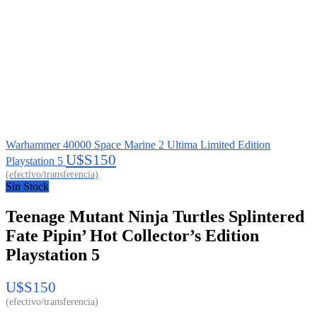
Warhammer 40000 Space Marine 2 Ultima Limited Edition
U$S
150
Playstation 5
Sin Stock
Teenage Mutant Ninja Turtles Splintered
Fate Pipin’ Hot Collector’s Edition
Playstation 5
U$S
150