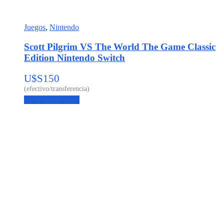
Juegos
,
Nintendo
Scott Pilgrim VS The World The Game Classic
Edition Nintendo Switch
U$S
150
Agregar al carrito