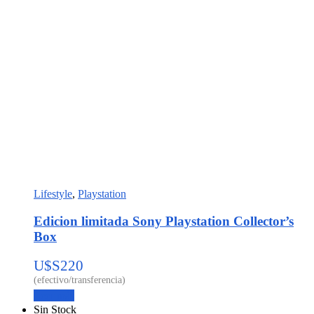
Lifestyle
,
Playstation
Edicion limitada Sony Playstation Collector’s
Box
U$S
220
Leer más
Sin Stock