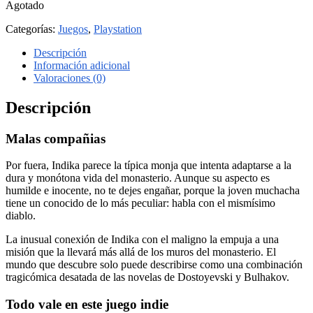
Agotado
Categorías:
Juegos
,
Playstation
Descripción
Información adicional
Valoraciones (0)
Descripción
Malas compañias
Por fuera, Indika parece la típica monja que intenta adaptarse a la
dura y monótona vida del monasterio. Aunque su aspecto es
humilde e inocente, no te dejes engañar, porque la joven muchacha
tiene un conocido de lo más peculiar: habla con el mismísimo
diablo.
La inusual conexión de Indika con el maligno la empuja a una
misión que la llevará más allá de los muros del monasterio. El
mundo que descubre solo puede describirse como una combinación
tragicómica desatada de las novelas de Dostoyevski y Bulhakov.
Todo vale en este juego indie