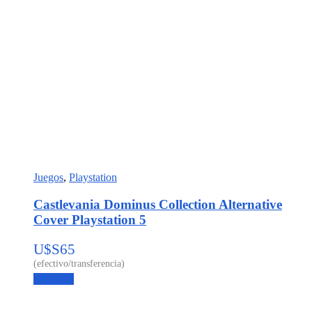
Juegos
,
Playstation
Castlevania Dominus Collection Alternative
Cover Playstation 5
U$S
65
Leer más