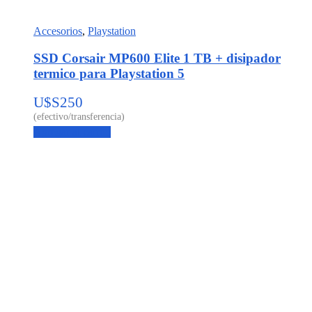
Accesorios
,
Playstation
SSD Corsair MP600 Elite 1 TB + disipador
termico para Playstation 5
U$S
250
Agregar al carrito