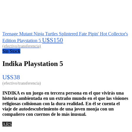
Teenage Mutant Ninja Turtles Splintered Fate Pipin' Hot Collector's
U$S
150
Edition Playstation 5
Sin Stock
Indika Playstation 5
U$S
38
INDIKA es un juego en tercera persona en el que vivirás una
historia ambientada en un extraño mundo en el que las visiones
religiosas colisionan con la dura realidad. En él se cuenta el
viaje de autodescubrimiento de una joven monja con un
compañero con cuernos de lo más inusual.
ARS