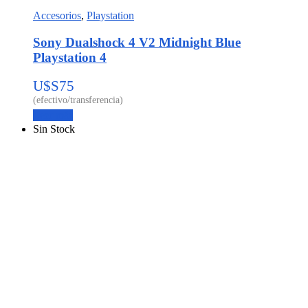
Accesorios
,
Playstation
Sony Dualshock 4 V2 Midnight Blue
Playstation 4
U$S
75
Leer más
Sin Stock