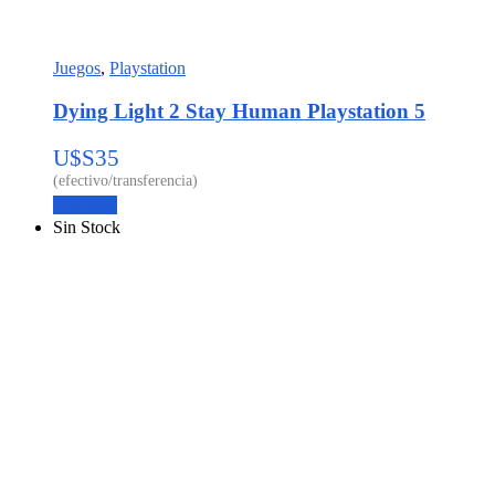
Juegos
,
Playstation
Dying Light 2 Stay Human Playstation 5
U$S
35
Leer más
Sin Stock