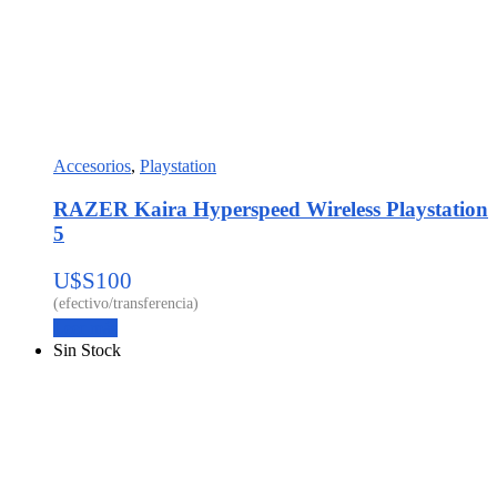
Accesorios
,
Playstation
RAZER Kaira Hyperspeed Wireless Playstation
5
U$S
100
Leer más
Sin Stock