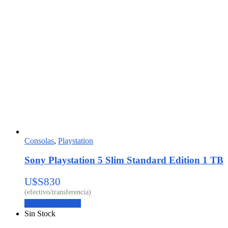
Consolas
,
Playstation
Sony Playstation 5 Slim Standard Edition 1 TB
U$S
830
Agregar al carrito
Sin Stock