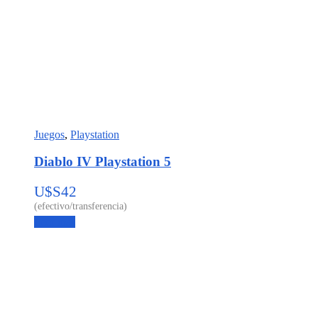
Juegos
,
Playstation
Diablo IV Playstation 5
U$S
42
Leer más