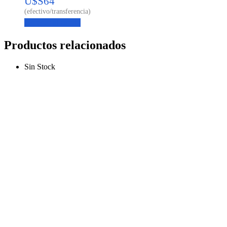
U$S
64
Agregar al carrito
Productos relacionados
Sin Stock