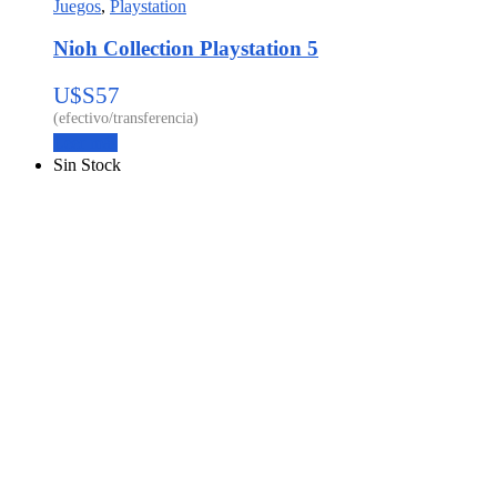
Juegos
,
Playstation
Nioh Collection Playstation 5
U$S
57
Leer más
Sin Stock