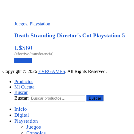
Juegos
,
Playstation
Death Stranding Director´s Cut Playstation 5
U$S
60
Leer más
Copyright © 2026
EVRGAMES
. All Rights Reserved.
Productos
Mi Cuenta
Buscar
Buscar:
Buscar
Inicio
Digital
Playstation
Juegos
Consolas