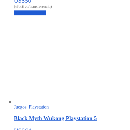
U$S
50
Agregar al carrito
Juegos
,
Playstation
Black Myth Wukong Playstation 5