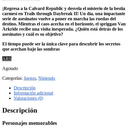
¡Regresa a la Calvard Republic y desvela el misterio de la bestia
carmesí en Trails through Daybreak II! Un día, una impactante
serie de asesinatos vuelve a poner en marcha las ruedas del
destino. Mientras el caos acecha en el horizonte, el spriggan Van
Arkride recibe una visita inesperada. ¿Quién está detrás de los
asesinatos y cuál es su objetivo?
El tiempo puede ser la única clave para descubrir los secretos
que acechan bajo las sombras
ARS
Agotado
Categorías:
Juegos
,
Nintendo
Descripción
Información adicional
Valoraciones (0)
Descripción
Personajes memorables