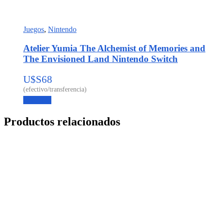
Juegos
,
Nintendo
Atelier Yumia The Alchemist of Memories and
The Envisioned Land Nintendo Switch
U$S
68
Leer más
Productos relacionados