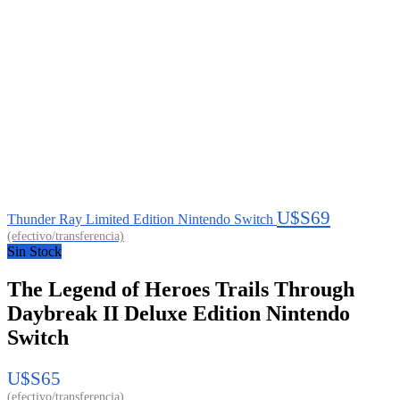
U$S
69
Thunder Ray Limited Edition Nintendo Switch
Sin Stock
The Legend of Heroes Trails Through
Daybreak II Deluxe Edition Nintendo
Switch
U$S
65