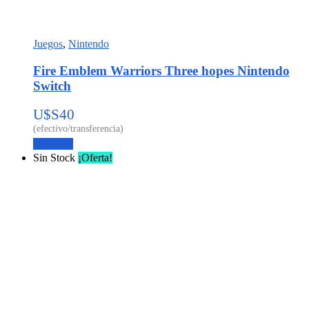
Juegos
,
Nintendo
Fire Emblem Warriors Three hopes Nintendo
Switch
U$S
40
Leer más
Sin Stock
¡Oferta!