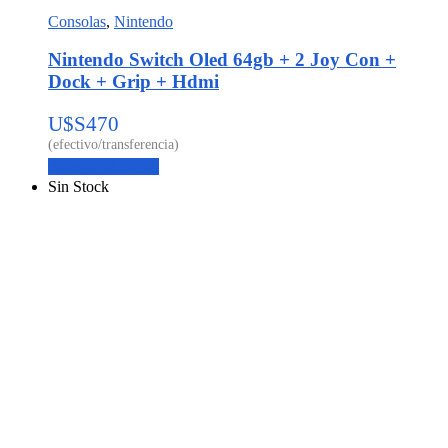
Consolas
,
Nintendo
Nintendo Switch Oled 64gb + 2 Joy Con +
Dock + Grip + Hdmi
U$S
470
Agregar al carrito
Sin Stock