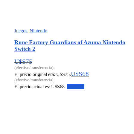
Juegos
,
Nintendo
Rune Factory Guardians of Azuma Nintendo
Switch 2
U$S
75
U$S
68
El precio original era: U$S75.
El precio actual es: U$S68.
Leer más