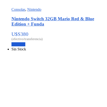
Consolas
,
Nintendo
Nintendo Switch 32GB Mario Red & Blue
Edition + Funda
U$S
380
Leer más
Sin Stock