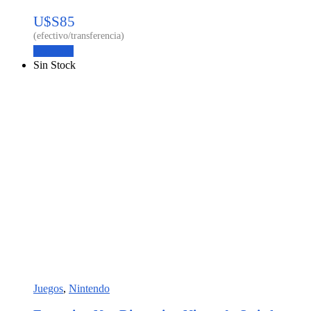
U$S
85
Leer más
Sin Stock
Juegos
,
Nintendo