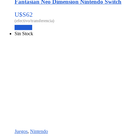
Fantasian Neo Dimension Nintendo Switch
U$S
62
Leer más
Sin Stock
Juegos
,
Nintendo