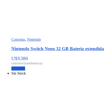
Consolas
,
Nintendo
Nintendo Switch Neon 32 GB Bateria extendida
U$S
380
Leer más
Sin Stock