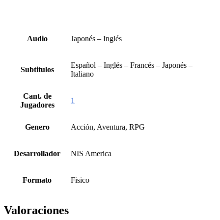
Audio
Japonés – Inglés
Español – Inglés – Francés – Japonés –
Subtitulos
Italiano
Cant. de
1
Jugadores
Genero
Acción, Aventura, RPG
Desarrollador
NIS America
Formato
Fisico
Valoraciones