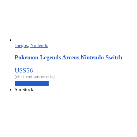
Juegos
,
Nintendo
Pokemon Legends Arceus Nintendo Switch
U$S
56
Agregar al carrito
Sin Stock