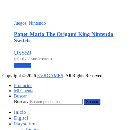
Juegos
,
Nintendo
Paper Mario The Origami King Nintendo
Switch
U$S
59
Leer más
Copyright © 2026
EVRGAMES
. All Rights Reserved.
Productos
Mi Cuenta
Buscar
Buscar:
Buscar
Inicio
Digital
Playstation
Juegos