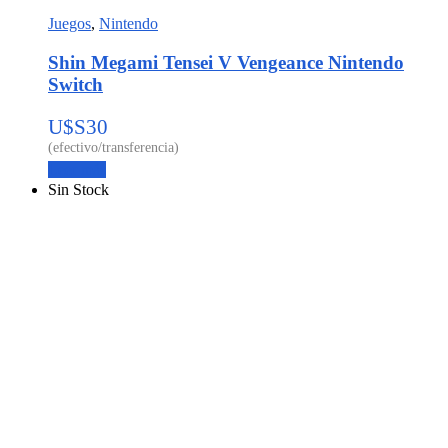
Juegos
,
Nintendo
Shin Megami Tensei V Vengeance Nintendo
Switch
U$S
30
Leer más
Sin Stock