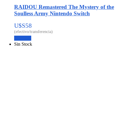
RAIDOU Remastered The Mystery of the
Soulless Army Nintendo Switch
U$S
58
Leer más
Sin Stock