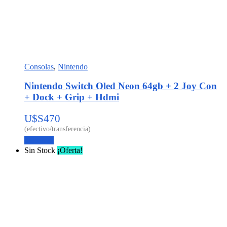
Consolas
,
Nintendo
Nintendo Switch Oled Neon 64gb + 2 Joy Con
+ Dock + Grip + Hdmi
U$S
470
Leer más
Sin Stock
¡Oferta!