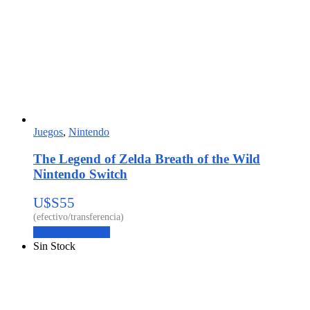
Juegos
,
Nintendo
The Legend of Zelda Breath of the Wild
Nintendo Switch
U$S
55
Agregar al carrito
Sin Stock