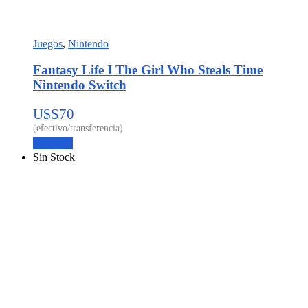
Juegos
,
Nintendo
Fantasy Life I The Girl Who Steals Time
Nintendo Switch
U$S
70
Leer más
Sin Stock