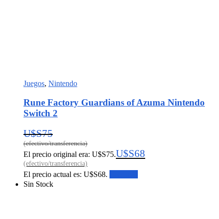
Juegos
,
Nintendo
Rune Factory Guardians of Azuma Nintendo
Switch 2
U$S
75
U$S
68
El precio original era: U$S75.
El precio actual es: U$S68.
Leer más
Sin Stock