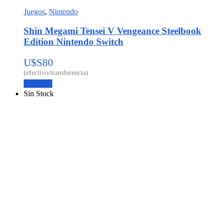
Juegos
,
Nintendo
Shin Megami Tensei V Vengeance Steelbook
Edition Nintendo Switch
U$S
80
Leer más
Sin Stock