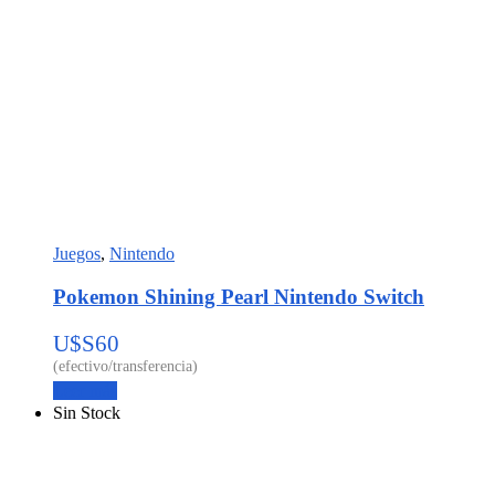
Juegos
,
Nintendo
Pokemon Shining Pearl Nintendo Switch
U$S
60
Leer más
Sin Stock