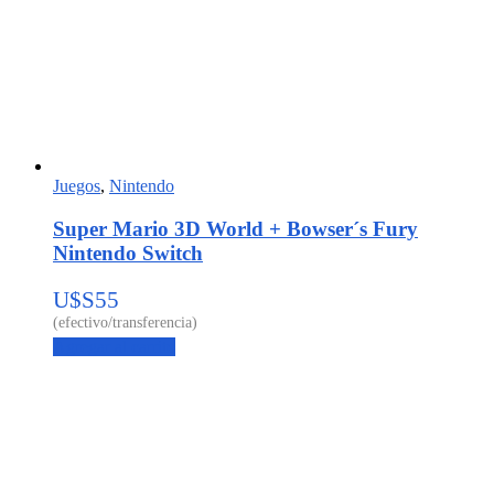
Juegos
,
Nintendo
Super Mario 3D World + Bowser´s Fury
Nintendo Switch
U$S
55
Agregar al carrito