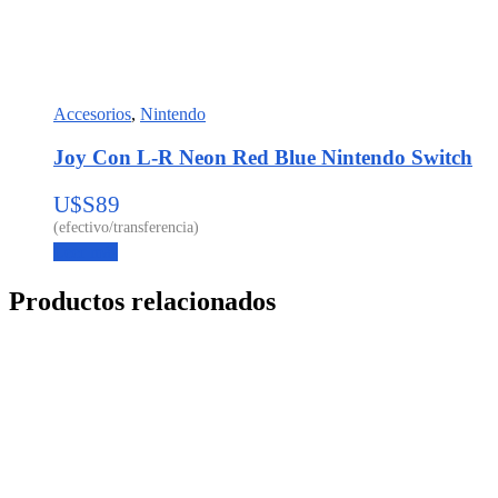
Accesorios
,
Nintendo
Joy Con L-R Neon Red Blue Nintendo Switch
U$S
89
Leer más
Productos relacionados