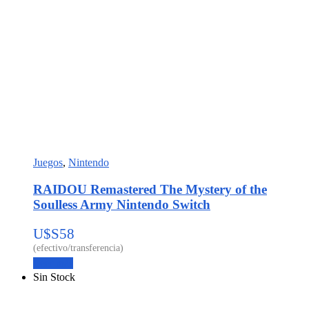
Juegos
,
Nintendo
RAIDOU Remastered The Mystery of the
Soulless Army Nintendo Switch
U$S
58
Leer más
Sin Stock