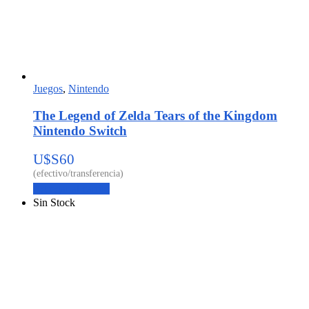
Juegos
,
Nintendo
The Legend of Zelda Tears of the Kingdom
Nintendo Switch
U$S
60
Agregar al carrito
Sin Stock