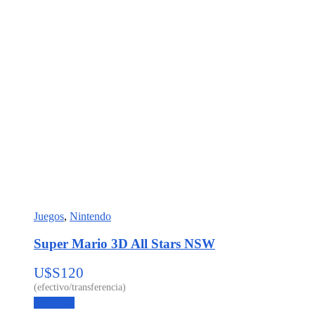
Juegos
,
Nintendo
Super Mario 3D All Stars NSW
U$S
120
Leer más