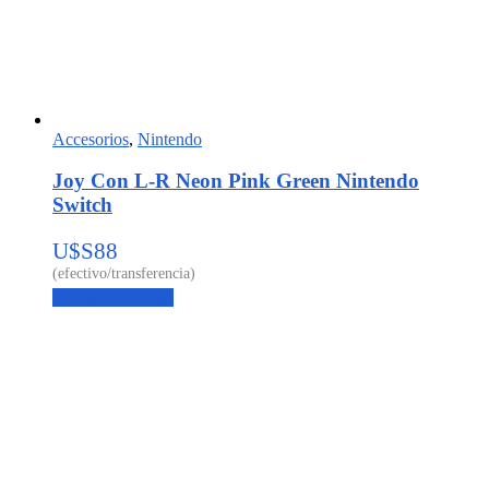
Accesorios
,
Nintendo
Joy Con L-R Neon Pink Green Nintendo
Switch
U$S
88
Agregar al carrito