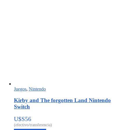
Juegos
,
Nintendo
Kirby and The forgotten Land Nintendo
Switch
U$S
56