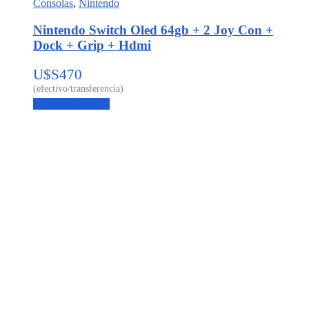
Consolas
,
Nintendo
Nintendo Switch Oled 64gb + 2 Joy Con +
Dock + Grip + Hdmi
U$S
470
Agregar al carrito