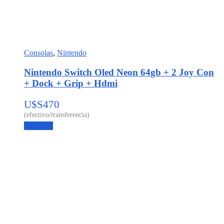
Consolas
,
Nintendo
Nintendo Switch Oled Neon 64gb + 2 Joy Con
+ Dock + Grip + Hdmi
U$S
470
Leer más