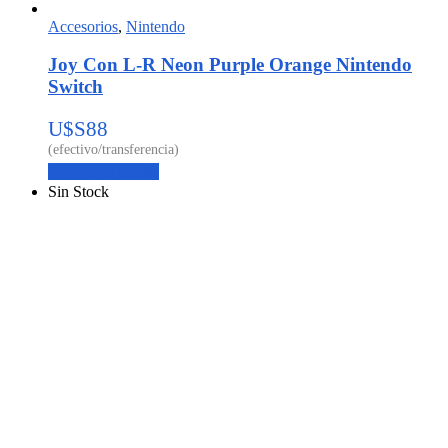
Accesorios
,
Nintendo
Joy Con L-R Neon Purple Orange Nintendo
Switch
U$S
88
Agregar al carrito
Sin Stock