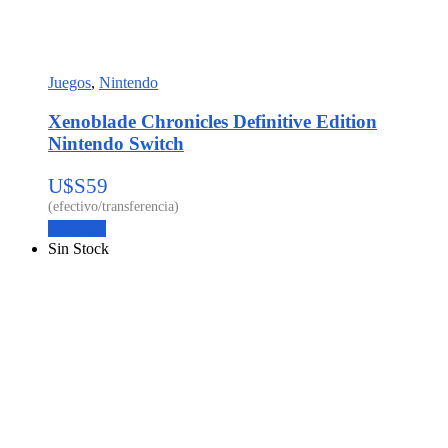
Juegos
,
Nintendo
Xenoblade Chronicles Definitive Edition
Nintendo Switch
U$S
59
Leer más
Sin Stock