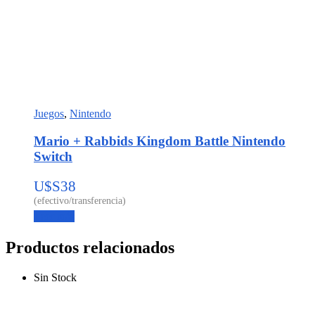
Juegos
,
Nintendo
Mario + Rabbids Kingdom Battle Nintendo
Switch
U$S
38
Leer más
Productos relacionados
Sin Stock