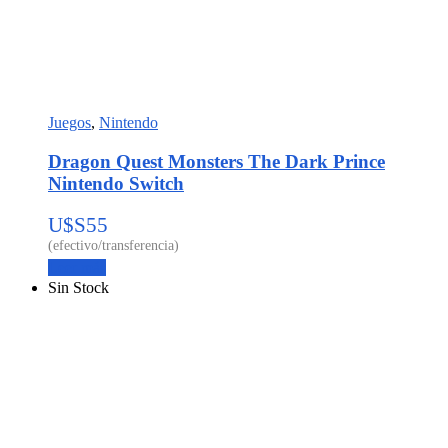
Juegos
,
Nintendo
Dragon Quest Monsters The Dark Prince
Nintendo Switch
U$S
55
Leer más
Sin Stock