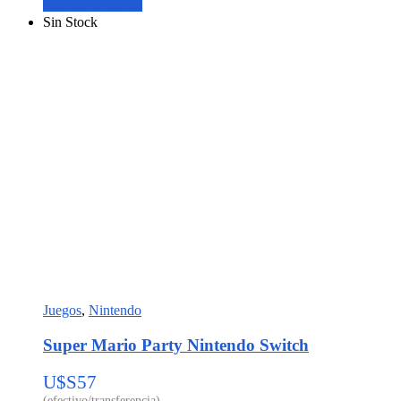
Agregar al carrito
Sin Stock
Juegos
,
Nintendo
Super Mario Party Nintendo Switch
U$S
57