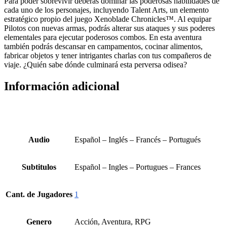
Para poder sobrevivir deberás dominar las poderosas habilidades de
cada uno de los personajes, incluyendo Talent Arts, un elemento
estratégico propio del juego Xenoblade Chronicles™. Al equipar
Pilotos con nuevas armas, podrás alterar sus ataques y sus poderes
elementales para ejecutar poderosos combos. En esta aventura
también podrás descansar en campamentos, cocinar alimentos,
fabricar objetos y tener intrigantes charlas con tus compañeros de
viaje. ¿Quién sabe dónde culminará esta perversa odisea?
Información adicional
Audio
Español – Inglés – Francés – Portugués
Subtitulos
Español – Ingles – Portugues – Frances
Cant. de Jugadores
1
Genero
Acción, Aventura, RPG