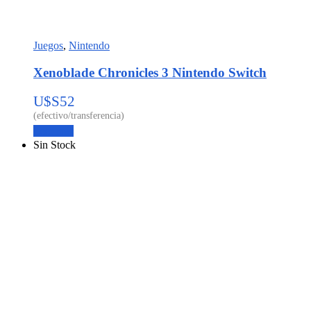
Juegos
,
Nintendo
Xenoblade Chronicles 3 Nintendo Switch
U$S
52
Leer más
Sin Stock