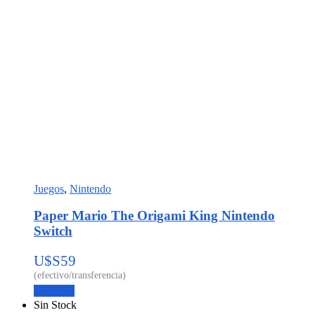
Juegos
,
Nintendo
Paper Mario The Origami King Nintendo
Switch
U$S
59
Leer más
Sin Stock